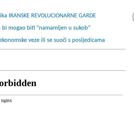
dnika IRANSKE REVOLUCIONARNE GARDE
 da bi mogao biti "namamljen u sukob"
konomske veze ili se suoči s posljedicama