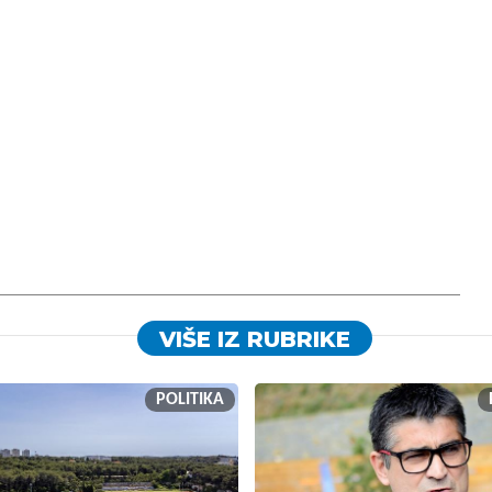
VIŠE IZ RUBRIKE
POLITIKA