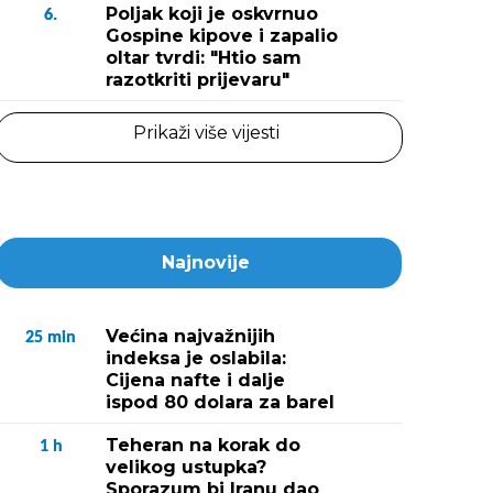
Poljak koji je oskvrnuo
6.
Gospine kipove i zapalio
oltar tvrdi: "Htio sam
razotkriti prijevaru"
Prikaži više vijesti
Najnovije
Većina najvažnijih
25
min
indeksa je oslabila:
Cijena nafte i dalje
ispod 80 dolara za barel
Teheran na korak do
1
h
velikog ustupka?
Sporazum bi Iranu dao