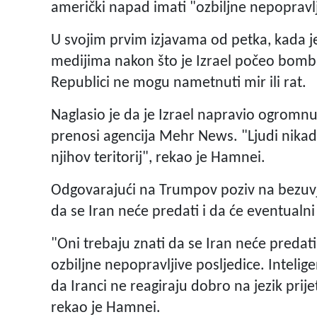
američki napad imati "ozbiljne nepopravlj
U svojim prvim izjavama od petka, kada 
medijima nakon što je Izrael počeo bomba
Republici ne mogu nametnuti mir ili rat.
Naglasio je da je Izrael napravio ogromnu
prenosi agencija Mehr News. "Ljudi nikad
njihov teritorij", rekao je Hamnei.
Odgovarajući na Trumpov poziv na bezuvj
da se Iran neće predati i da će eventualni
"Oni trebaju znati da se Iran neće predati
ozbiljne nepopravljive posljedice. Intelige
da Iranci ne reagiraju dobro na jezik prijet
rekao je Hamnei.