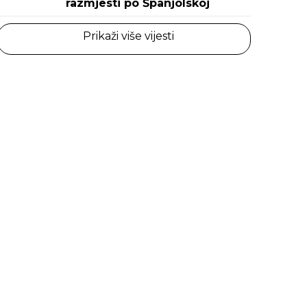
razmjesti po Španjolskoj
Prikaži više vijesti