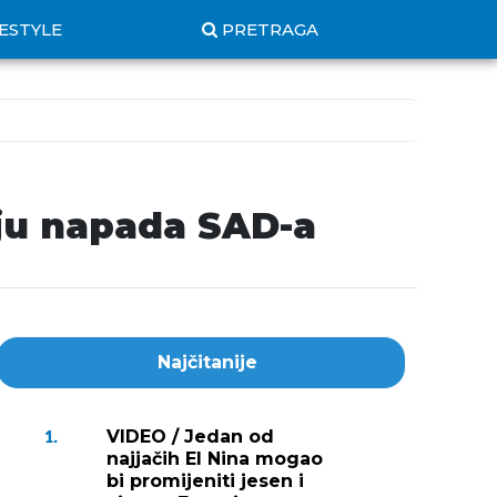
FESTYLE
PRETRAGA
aju napada SAD-a
Najčitanije
VIDEO / Jedan od
1.
najjačih El Nina mogao
bi promijeniti jesen i