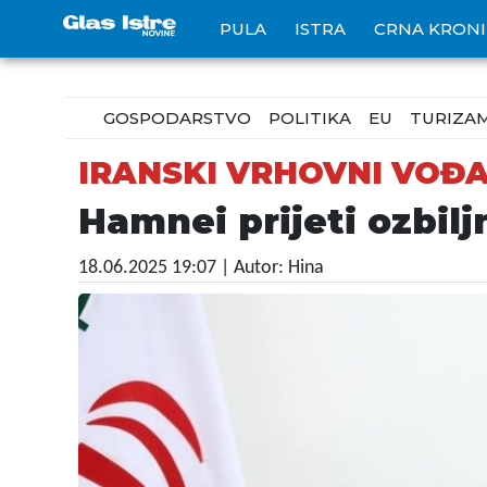
PULA
ISTRA
CRNA KRON
GOSPODARSTVO
POLITIKA
EU
TURIZA
IRANSKI VRHOVNI VOĐ
Hamnei prijeti ozbil
18.06.2025 19:07
| Autor: Hina