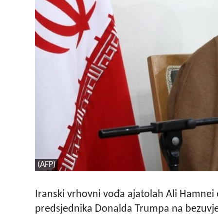
(AFP)
Iranski vrhovni vođa ajatolah Ali Hamnei 
predsjednika Donalda Trumpa na bezuvjet