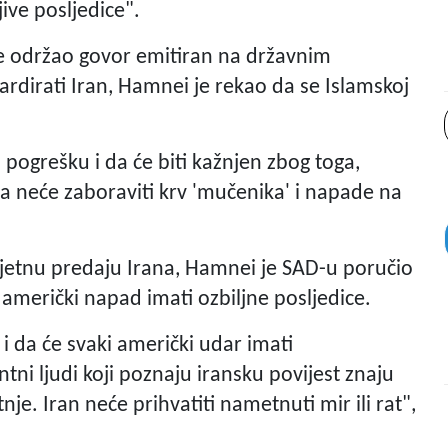
ive posljedice".
je održao govor emitiran na državnim
rdirati Iran, Hamnei je rekao da se Islamskoj
 pogrešku i da će biti kažnjen zbog toga,
a neće zaboraviti krv 'mučenika' i napade na
etnu predaju Irana, Hamnei je SAD-u poručio
 američki napad imati ozbiljne posljedice.
 i da će svaki američki udar imati
ntni ljudi koji poznaju iransku povijest znaju
nje. Iran neće prihvatiti nametnuti mir ili rat",