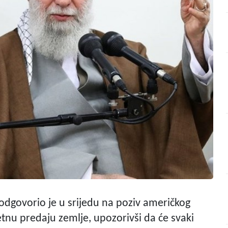
odgovorio je u srijedu na poziv američkog
nu predaju zemlje, upozorivši da će svaki