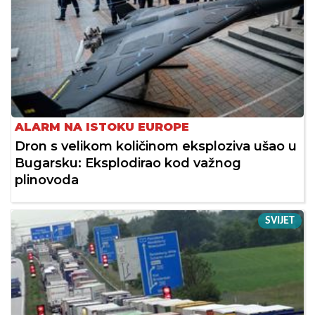
ALARM NA ISTOKU EUROPE
Dron s velikom količinom eksploziva ušao u
Bugarsku: Eksplodirao kod važnog
plinovoda
SVIJET