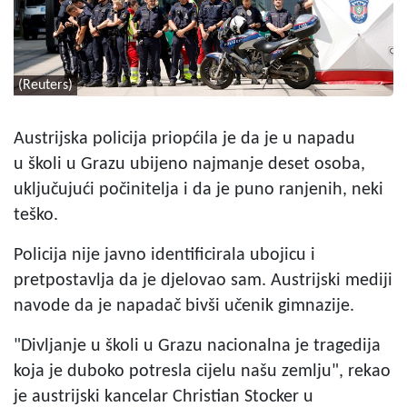
(Reuters)
Austrijska policija priopćila je da je u napadu
u školi u Grazu ubijeno najmanje deset osoba,
uključujući počinitelja i da je puno ranjenih, neki
teško.
Policija nije javno identificirala ubojicu i
pretpostavlja da je djelovao sam. Austrijski mediji
navode da je napadač bivši učenik gimnazije.
"Divljanje u školi u Grazu nacionalna je tragedija
koja je duboko potresla cijelu našu zemlju", rekao
je austrijski kancelar Christian Stocker u