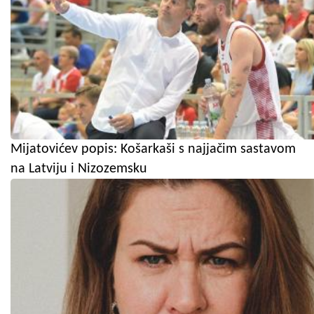
Mijatovićev popis: Košarkaši s najjačim sastavom
na Latviju i Nizozemsku