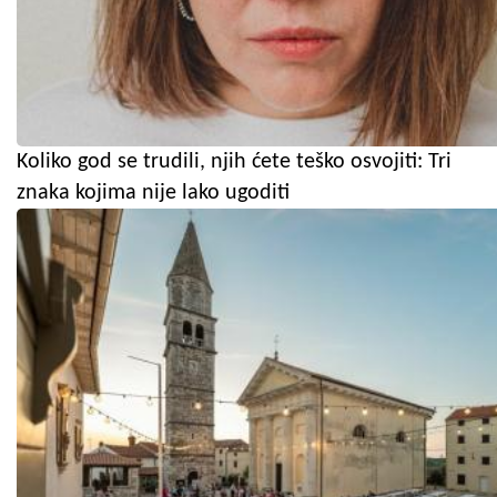
Koliko god se trudili, njih ćete teško osvojiti: Tri
znaka kojima nije lako ugoditi