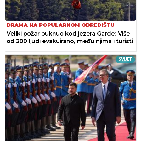
DRAMA NA POPULARNOM ODREDIŠTU
Veliki požar buknuo kod jezera Garde: Više
od 200 ljudi evakuirano, među njima i turisti
SVIJET