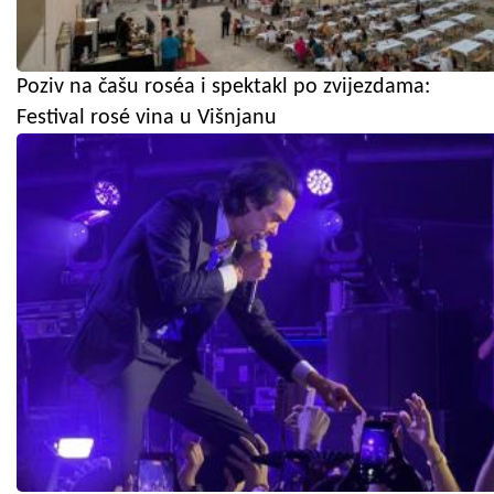
Poziv na čašu roséa i spektakl po zvijezdama:
Festival rosé vina u Višnjanu