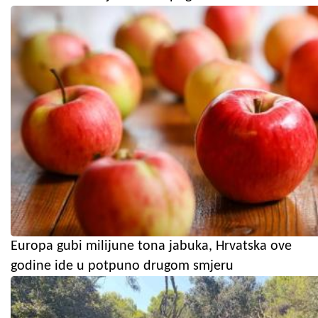
Europa gubi milijune tona jabuka, Hrvatska ove
godine ide u potpuno drugom smjeru