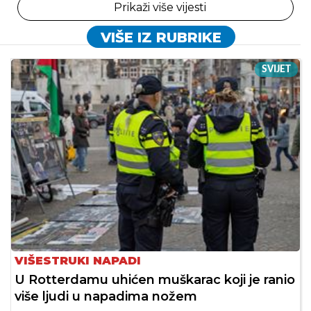
Prikaži više vijesti
VIŠE IZ RUBRIKE
SVIJET
VIŠESTRUKI NAPADI
U Rotterdamu uhićen muškarac koji je ranio
više ljudi u napadima nožem