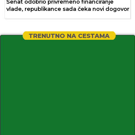
Senat odobrio privremeno financiranje
vlade, republikance sada čeka novi dogovor
TRENUTNO NA CESTAMA