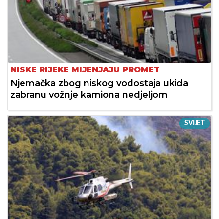
NISKE RIJEKE MIJENJAJU PROMET
Njemačka zbog niskog vodostaja ukida
zabranu vožnje kamiona nedjeljom
SVIJET