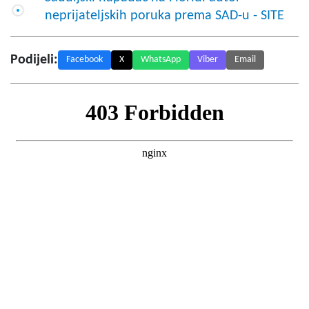
neprijateljskih poruka prema SAD-u - SITE
Podijeli:
Facebook
X
WhatsApp
Viber
Email