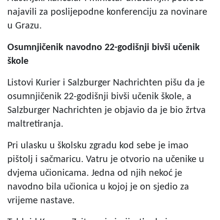
najavili za poslijepodne konferenciju za novinare
u Grazu.
Osumnjičenik navodno 22-godišnji bivši učenik
škole
Listovi Kurier i Salzburger Nachrichten pišu da je
osumnjičenik 22-godišnji bivši učenik škole, a
Salzburger Nachrichten je objavio da je bio žrtva
maltretiranja.
Pri ulasku u školsku zgradu kod sebe je imao
pištolj i sačmaricu. Vatru je otvorio na učenike u
dvjema učionicama. Jedna od njih nekoć je
navodno bila učionica u kojoj je on sjedio za
vrijeme nastave.