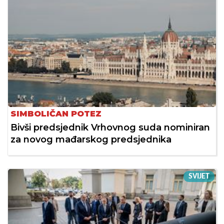
SIMBOLIČAN POTEZ
Bivši predsjednik Vrhovnog suda nominiran
za novog mađarskog predsjednika
SVIJET