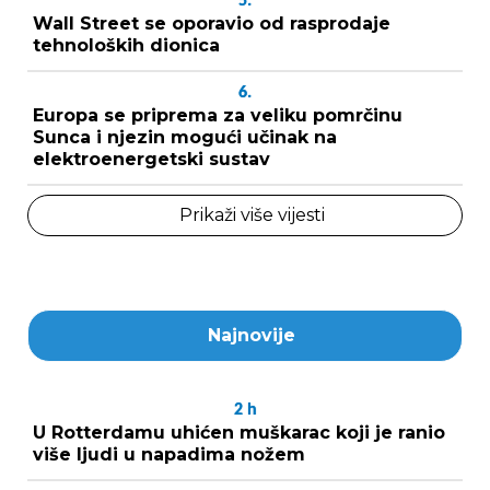
5.
Wall Street se oporavio od rasprodaje
tehnoloških dionica
6.
Europa se priprema za veliku pomrčinu
Sunca i njezin mogući učinak na
elektroenergetski sustav
Prikaži više vijesti
Najnovije
2
h
U Rotterdamu uhićen muškarac koji je ranio
više ljudi u napadima nožem