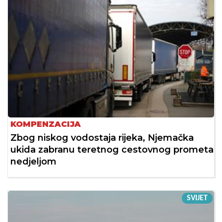
KOMPENZACIJA
Zbog niskog vodostaja rijeka, Njemačka
ukida zabranu teretnog cestovnog prometa
nedjeljom
SVIJET