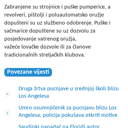
Zabranjene su strojnice i puške pumperice, a
revolveri, pištolji i poluautomatsko oružje
dopušteni su uz službeno odobrenje. Puške i
sačmarice dopuštene su uz dozvolu za
posjedovanje vatrenog oružja,
važeće lovačke dozvole ili za članove
tradicionalnih streljačkih klubova.
Povezane vijesti
Druga žrtva pucnjave u srednjoj školi blizu
Los Angelesa
Umro osumnjičenik za pucnjavu blizu Los
Angelesa, policija pokušava otkriti motive
Saudijski napadač na Floridi autor