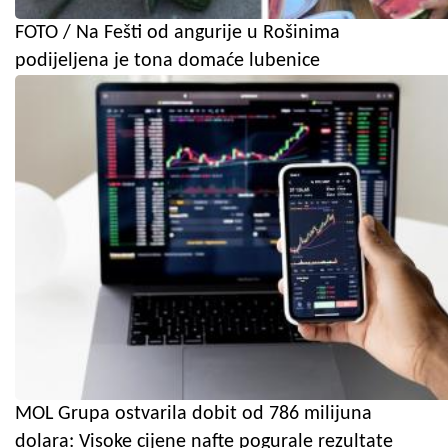
FOTO / Na Fešti od angurije u Rošinima
podijeljena je tona domaće lubenice
MOL Grupa ostvarila dobit od 786 milijuna
dolara: Visoke cijene nafte pogurale rezultate