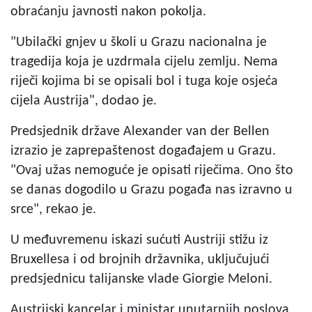
obraćanju javnosti nakon pokolja.
"Ubilački gnjev u školi u Grazu nacionalna je
tragedija koja je uzdrmala cijelu zemlju. Nema
riječi kojima bi se opisali bol i tuga koje osjeća
cijela Austrija", dodao je.
Predsjednik države Alexander van der Bellen
izrazio je zaprepaštenost događajem u Grazu.
"Ovaj užas nemoguće je opisati riječima. Ono što
se danas dogodilo u Grazu pogađa nas izravno u
srce", rekao je.
U međuvremenu iskazi sućuti Austriji stižu iz
Bruxellesa i od brojnih državnika, uključujući
predsjednicu talijanske vlade Giorgie Meloni.
Austrijski kancelar i ministar unutarnjih poslova