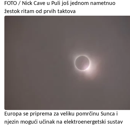
FOTO / Nick Cave u Puli još jednom nametnuo
žestok ritam od prvih taktova
Europa se priprema za veliku pomrčinu Sunca i
njezin mogući učinak na elektroenergetski sustav