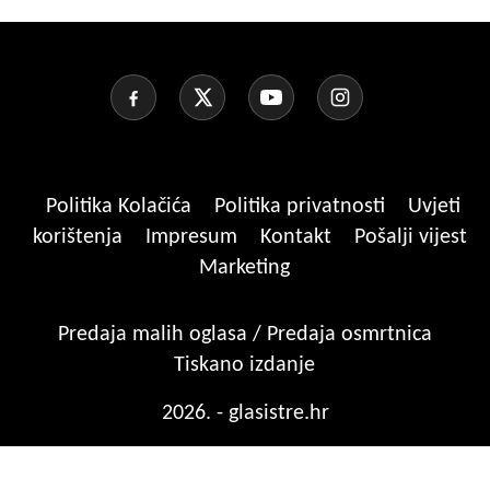
Politika Kolačića
Politika privatnosti
Uvjeti
korištenja
Impresum
Kontakt
Pošalji vijest
Marketing
Predaja malih oglasa / Predaja osmrtnica
Tiskano izdanje
2026. - glasistre.hr