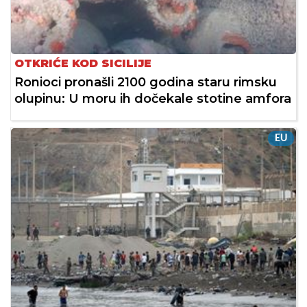
OTKRIĆE KOD SICILIJE
Ronioci pronašli 2100 godina staru rimsku
olupinu: U moru ih dočekale stotine amfora
EU