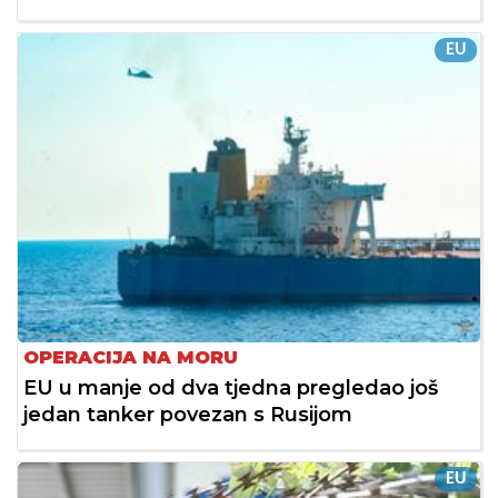
EU
OPERACIJA NA MORU
EU u manje od dva tjedna pregledao još
jedan tanker povezan s Rusijom
EU