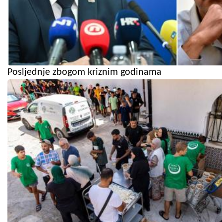
Posljednje zbogom kriznim godinama