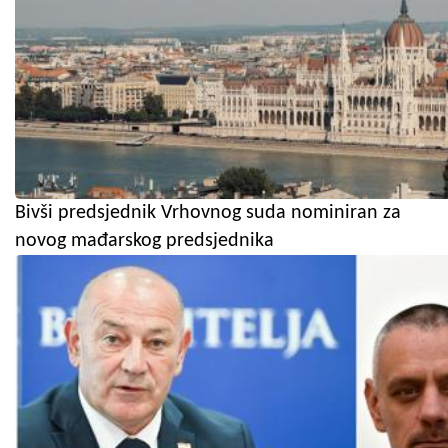
Bivši predsjednik Vrhovnog suda nominiran za
novog mađarskog predsjednika