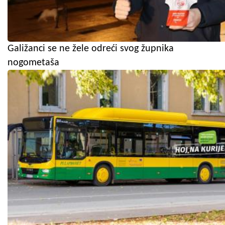
Galižanci se ne žele odreći svog župnika
nogometaša