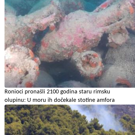
Ronioci pronašli 2100 godina staru rimsku
olupinu: U moru ih dočekale stotine amfora