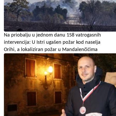
Na priobalju u jednom danu 158 vatrogasnih
intervencija: U Istri ugašen požar kod naselja
Orihi, a lokaliziran požar u Mandalenčićima