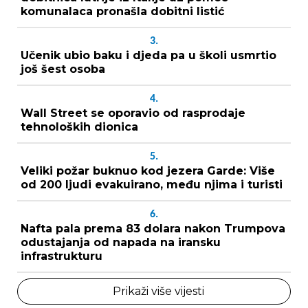
komunalaca pronašla dobitni listić
3.
Učenik ubio baku i djeda pa u školi usmrtio
još šest osoba
4.
Wall Street se oporavio od rasprodaje
tehnoloških dionica
5.
Veliki požar buknuo kod jezera Garde: Više
od 200 ljudi evakuirano, među njima i turisti
6.
Nafta pala prema 83 dolara nakon Trumpova
odustajanja od napada na iransku
infrastrukturu
Prikaži više vijesti