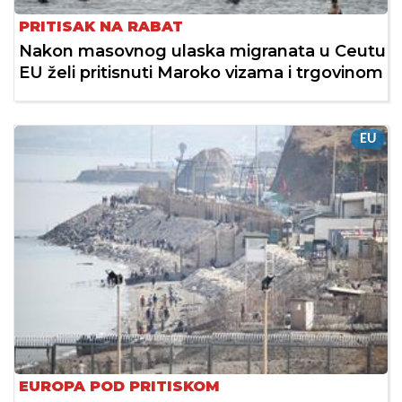
PRITISAK NA RABAT
Nakon masovnog ulaska migranata u Ceutu
EU želi pritisnuti Maroko vizama i trgovinom
EU
EUROPA POD PRITISKOM