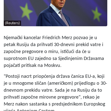
(Reuters)
Njemački kancelar Friedrich Merz pozvao je u
petak Rusiju da prihvati 30-dnevni prekid vatre i
započne pregovore o miru, ističući da će u
suprotnom EU zajedno sa Sjedinjenim Državama
pojačati pritisak na Moskvu.
"Postoji nacrt priopćenja država čanica EU-a, koji
je u mnogome sličan (američkom) prijedlogu o 30-
dnevnom prekidu vatre. Sada je na Rusiju da to
prihvati započne mirovne pregovore", rekao je
Merz nakon sastanka s predsjednikom Europskog