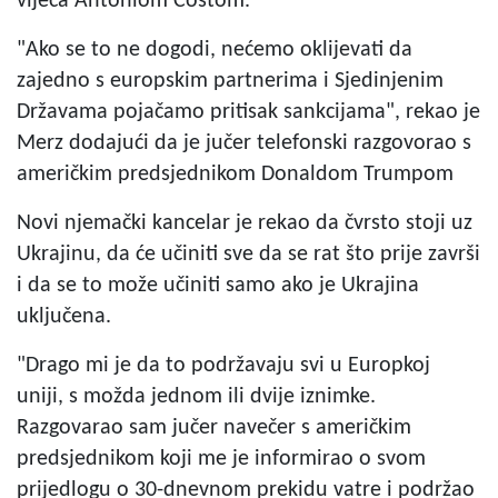
vijeća Antoniom Costom.
"Ako se to ne dogodi, nećemo oklijevati da
zajedno s europskim partnerima i Sjedinjenim
Državama pojačamo pritisak sankcijama", rekao je
Merz dodajući da je jučer telefonski razgovorao s
američkim predsjednikom Donaldom Trumpom
Novi njemački kancelar je rekao da čvrsto stoji uz
Ukrajinu, da će učiniti sve da se rat što prije završi
i da se to može učiniti samo ako je Ukrajina
uključena.
"Drago mi je da to podržavaju svi u Europkoj
uniji, s možda jednom ili dvije iznimke.
Razgovarao sam jučer navečer s američkim
predsjednikom koji me je informirao o svom
prijedlogu o 30-dnevnom prekidu vatre i podržao