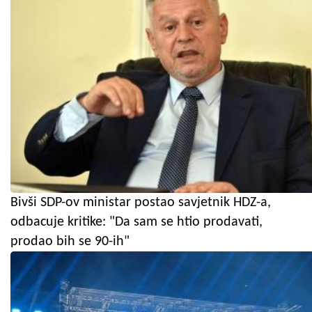
Bivši SDP-ov ministar postao savjetnik HDZ-a,
odbacuje kritike: "Da sam se htio prodavati,
prodao bih se 90-ih"