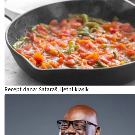
Recept dana: Sataraš, ljetni klasik