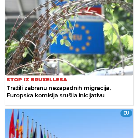
STOP IZ BRUXELLESA
Tražili zabranu nezapadnih migracija,
Europska komisija srušila inicijativu
EU