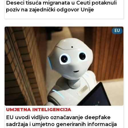
Deseci tisuća migranata u Ceuti potaknuli
poziv na zajednički odgovor Unije
EU
UMJETNA INTELIGENCIJA
EU uvodi vidljivo označavanje deepfake
sadržaja i umjetno generiranih informacija