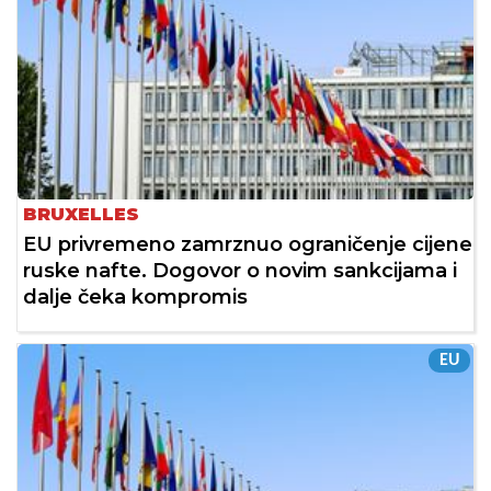
BRUXELLES
EU privremeno zamrznuo ograničenje cijene
ruske nafte. Dogovor o novim sankcijama i
dalje čeka kompromis
EU