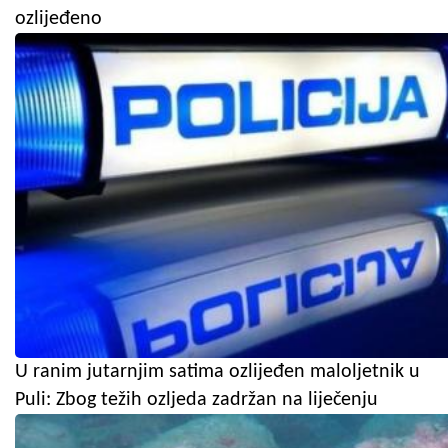
ozlijeđeno
U ranim jutarnjim satima ozlijeđen maloljetnik u
Puli: Zbog težih ozljeda zadržan na liječenju