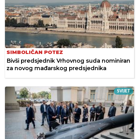
SIMBOLIČAN POTEZ
Bivši predsjednik Vrhovnog suda nominiran
za novog mađarskog predsjednika
SVIJET