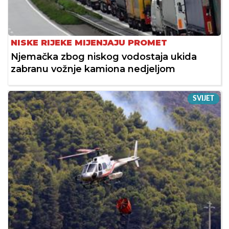
NISKE RIJEKE MIJENJAJU PROMET
Njemačka zbog niskog vodostaja ukida
zabranu vožnje kamiona nedjeljom
SVIJET