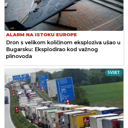
ALARM NA ISTOKU EUROPE
Dron s velikom količinom eksploziva ušao u
Bugarsku: Eksplodirao kod važnog
plinovoda
SVIJET