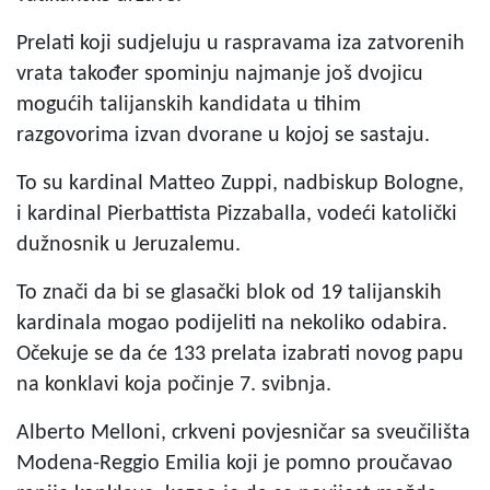
Prelati koji sudjeluju u raspravama iza zatvorenih
vrata također spominju najmanje još dvojicu
mogućih talijanskih kandidata u tihim
razgovorima izvan dvorane u kojoj se sastaju.
To su kardinal Matteo Zuppi, nadbiskup Bologne,
i kardinal Pierbattista Pizzaballa, vodeći katolički
dužnosnik u Jeruzalemu.
To znači da bi se glasački blok od 19 talijanskih
kardinala mogao podijeliti na nekoliko odabira.
Očekuje se da će 133 prelata izabrati novog papu
na konklavi koja počinje 7. svibnja.
Alberto Melloni, crkveni povjesničar sa sveučilišta
Modena-Reggio Emilia koji je pomno proučavao