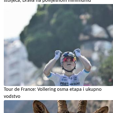
stoljeća, Drava na povijesnom minimumu
Tour de France: Vollering osma etapa i ukupno
vodstvo