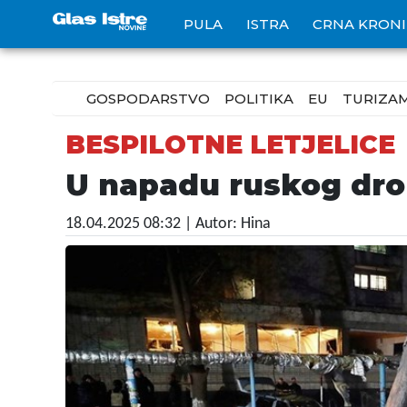
PULA
ISTRA
CRNA KRON
GOSPODARSTVO
POLITIKA
EU
TURIZA
BESPILOTNE LETJELICE
U napadu ruskog dron
18.04.2025 08:32
| Autor: Hina