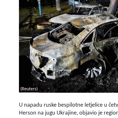
(Reuters)
U napadu ruske bespilotne letjelice u četv
Herson na jugu Ukrajine, objavio je regio