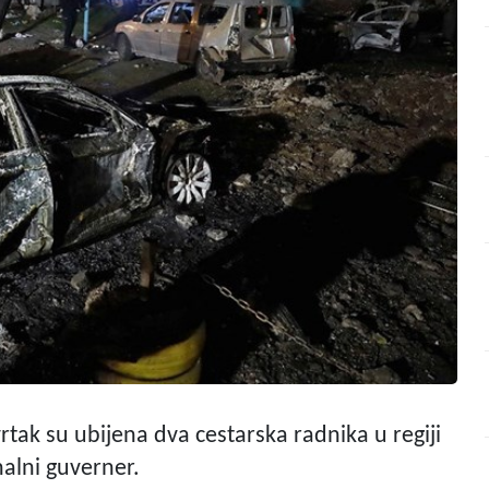
rtak su ubijena dva cestarska radnika u regiji
nalni guverner.