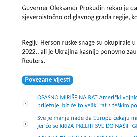
Guverner Oleksandr Prokudin rekao je da s
sjeveroistočno od glavnog grada regije, k
Regiju Herson ruske snage su okupirale u 
2022., ali je Ukrajina kasnije ponovno zauz
Reuters.
Povezane vijesti
OPASNO MIRIŠE NA RAT Američki vojnici 
prijetnje, bit će to veliki rat s teškim po
Sve je manje nade da Europu čekaju mi
jer će se KRIZA PRELITI SVE DO NAŠIH 