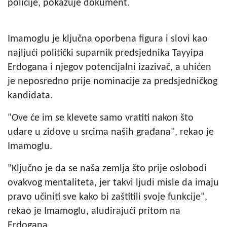
policije, pokazuje dokument.
Imamoglu je ključna oporbena figura i slovi kao
najljući politički suparnik predsjednika Tayyipa
Erdogana i njegov potencijalni izazivač, a uhićen
je neposredno prije nominacije za predsjedničkog
kandidata.
"Ove će im se klevete samo vratiti nakon što
udare u zidove u srcima naših građana", rekao je
Imamoglu.
"Ključno je da se naša zemlja što prije oslobodi
ovakvog mentaliteta, jer takvi ljudi misle da imaju
pravo učiniti sve kako bi zaštitili svoje funkcije",
rekao je Imamoglu, aludirajući pritom na
Erdogana.