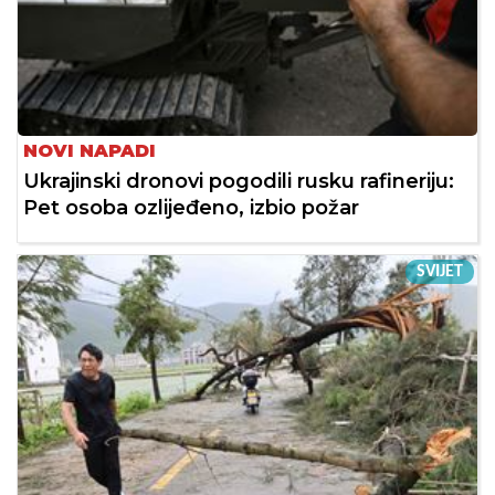
NOVI NAPADI
Ukrajinski dronovi pogodili rusku rafineriju:
Pet osoba ozlijeđeno, izbio požar
SVIJET