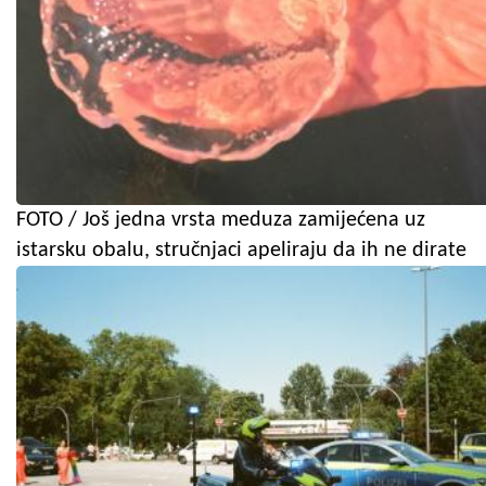
FOTO / Još jedna vrsta meduza zamijećena uz
istarsku obalu, stručnjaci apeliraju da ih ne dirate