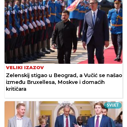
VELIKI IZAZOV
Zelenskij stigao u Beograd, a Vučić se našao
između Bruxellesa, Moskve i domaćih
kritičara
SVIJET