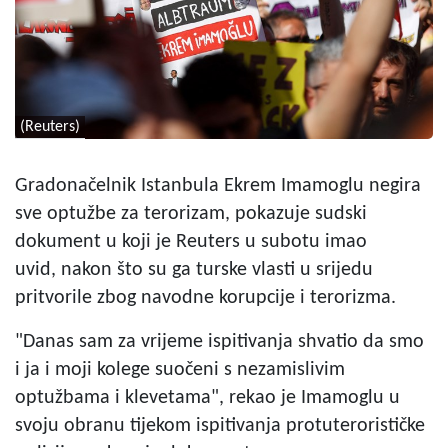
(Reuters)
Gradonačelnik Istanbula Ekrem Imamoglu negira
sve optužbe za terorizam, pokazuje sudski
dokument u koji je Reuters u subotu imao
uvid, nakon što su ga turske vlasti u srijedu
pritvorile zbog navodne korupcije i terorizma.
"Danas sam za vrijeme ispitivanja shvatio da smo
i ja i moji kolege suočeni s nezamislivim
optužbama i klevetama", rekao je Imamoglu u
svoju obranu tijekom ispitivanja protuterorističke