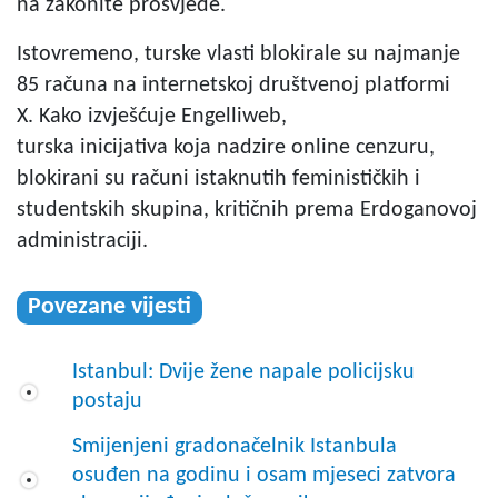
na zakonite prosvjede.
Istovremeno, turske vlasti blokirale su najmanje
85 računa na internetskoj društvenoj platformi
X. Kako izvješćuje Engelliweb,
turska inicijativa koja nadzire online cenzuru,
blokirani su računi istaknutih feminističkih i
studentskih skupina, kritičnih prema Erdoganovoj
administraciji.
Povezane vijesti
Istanbul: Dvije žene napale policijsku
postaju
Smijenjeni gradonačelnik Istanbula
osuđen na godinu i osam mjeseci zatvora