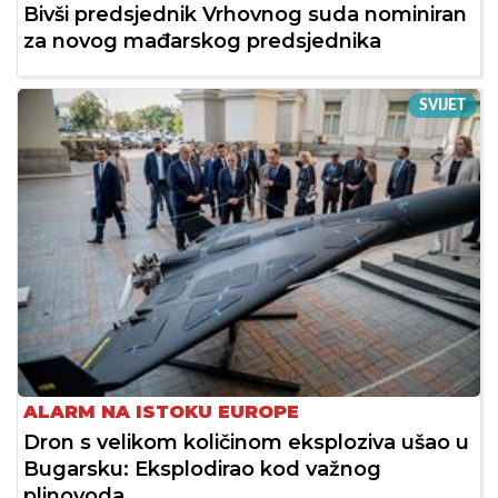
Bivši predsjednik Vrhovnog suda nominiran
za novog mađarskog predsjednika
SVIJET
ALARM NA ISTOKU EUROPE
Dron s velikom količinom eksploziva ušao u
Bugarsku: Eksplodirao kod važnog
plinovoda