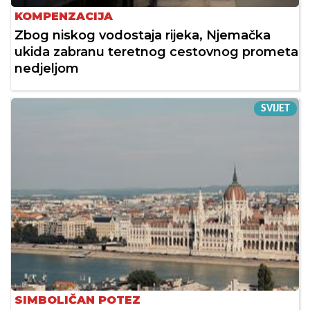
KOMPENZACIJA
Zbog niskog vodostaja rijeka, Njemačka
ukida zabranu teretnog cestovnog prometa
nedjeljom
SVIJET
SIMBOLIČAN POTEZ