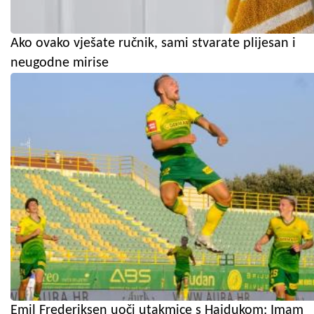
Ako ovako vješate ručnik, sami stvarate plijesan i
neugodne mirise
Emil Frederiksen uoči utakmice s Hajdukom: Imam