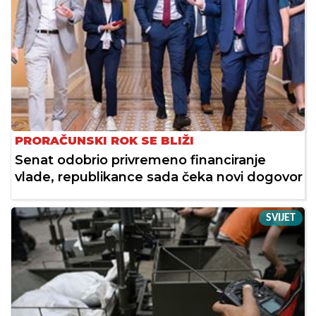
PRORAČUNSKI ROK SE BLIŽI
Senat odobrio privremeno financiranje
vlade, republikance sada čeka novi dogovor
SVIJET