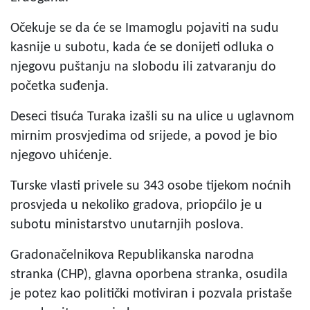
Očekuje se da će se Imamoglu pojaviti na sudu
kasnije u subotu, kada će se donijeti odluka o
njegovu puštanju na slobodu ili zatvaranju do
početka suđenja.
Deseci tisuća Turaka izašli su na ulice u uglavnom
mirnim prosvjedima od srijede, a povod je bio
njegovo uhićenje.
Turske vlasti privele su 343 osobe tijekom noćnih
prosvjeda u nekoliko gradova, priopćilo je u
subotu ministarstvo unutarnjih poslova.
Gradonačelnikova Republikanska narodna
stranka (CHP), glavna oporbena stranka, osudila
je potez kao politički motiviran i pozvala pristaše