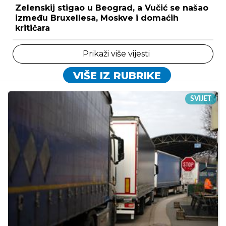
Zelenskij stigao u Beograd, a Vučić se našao
između Bruxellesa, Moskve i domaćih
kritičara
Prikaži više vijesti
VIŠE IZ RUBRIKE
SVIJET