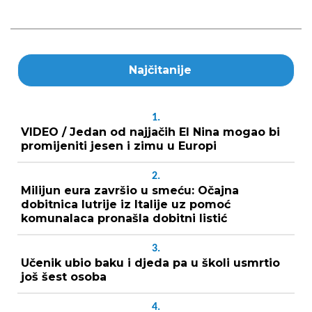
Najčitanije
1.
VIDEO / Jedan od najjačih El Nina mogao bi
promijeniti jesen i zimu u Europi
2.
Milijun eura završio u smeću: Očajna
dobitnica lutrije iz Italije uz pomoć
komunalaca pronašla dobitni listić
3.
Učenik ubio baku i djeda pa u školi usmrtio
još šest osoba
4.