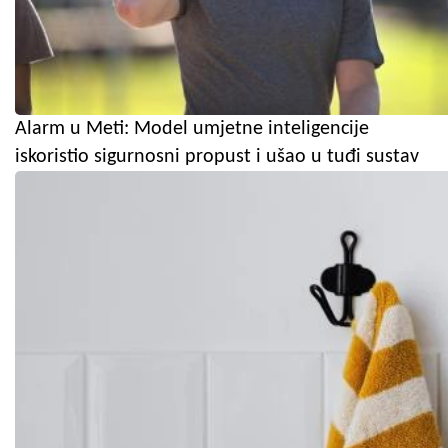
Alarm u Meti: Model umjetne inteligencije
iskoristio sigurnosni propust i ušao u tuđi sustav