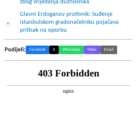
zbog vrijeđanja dužnosnika
Glavni Erdoganov protivnik: Suđenje
istanbulskom gradonačelniku pojačava
pritisak na oporbu
Podijeli:
Facebook
X
WhatsApp
Viber
Email