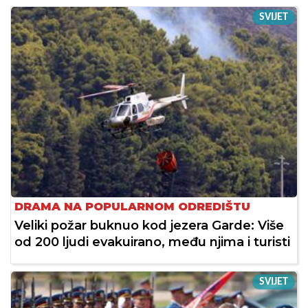
SVIJET
DRAMA NA POPULARNOM ODREDIŠTU
Veliki požar buknuo kod jezera Garde: Više
od 200 ljudi evakuirano, među njima i turisti
SVIJET