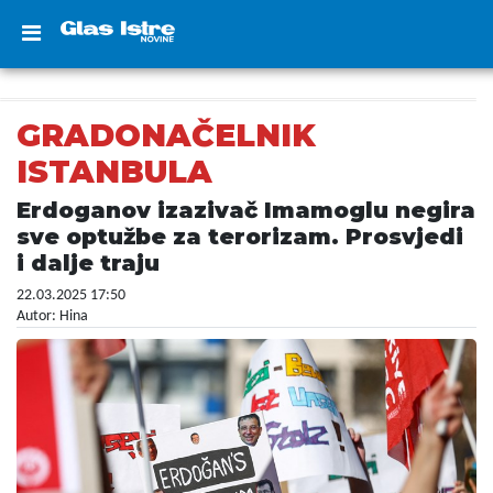
GRADONAČELNIK
ISTANBULA
Erdoganov izazivač Imamoglu negira
sve optužbe za terorizam. Prosvjedi
i dalje traju
22.03.2025 17:50
Autor: Hina