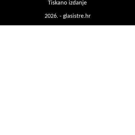
Tiskano izdanje
2026. - glasistre.hr