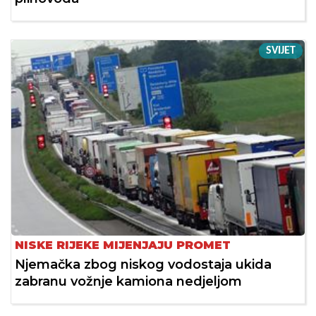
SVIJET
NISKE RIJEKE MIJENJAJU PROMET
Njemačka zbog niskog vodostaja ukida
zabranu vožnje kamiona nedjeljom