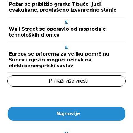
Požar se približio gradu: Tisuće ljudi
evakuirane, proglašeno izvanredno stanje
5.
Wall Street se oporavio od rasprodaje
tehnoloških dionica
6.
Europa se priprema za veliku pomrčinu
Sunca i njezin mogući učinak na
elektroenergetski sustav
Prikaži više vijesti
Najnovije