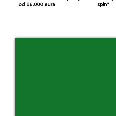
od 86.000 eura
spin"