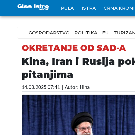
PULA
ISTRA
CRNA KRON
GOSPODARSTVO
POLITIKA
EU
TURIZA
OKRETANJE OD SAD-A
Kina, Iran i Rusija 
pitanjima
14.03.2025 07:41
| Autor: Hina