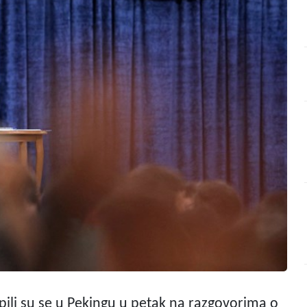
kupili su se u Pekingu u petak na razgovorima o