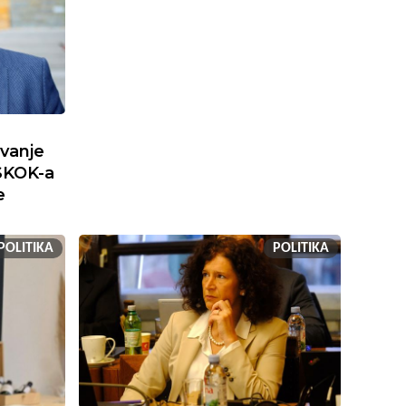
ivanje
SKOK-a
e
POLITIKA
POLITIKA