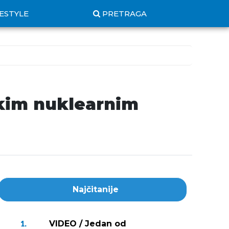
FESTYLE
PRETRAGA
nskim nuklearnim
Najčitanije
VIDEO / Jedan od
1.