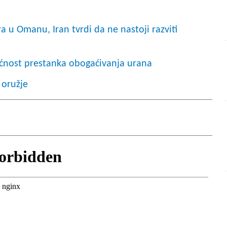
 u Omanu, Iran tvrdi da ne nastoji razviti
ućnost prestanka obogaćivanja urana
 oružje