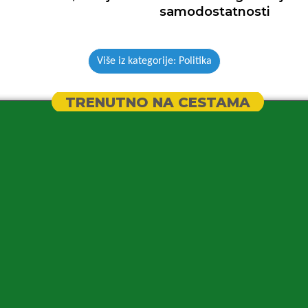
samodostatnosti
Više iz kategorije: Politika
TRENUTNO NA CESTAMA