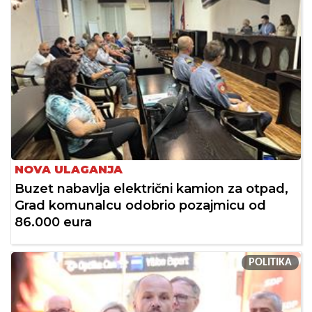
NOVA ULAGANJA
Buzet nabavlja električni kamion za otpad,
Grad komunalcu odobrio pozajmicu od
86.000 eura
POLITIKA