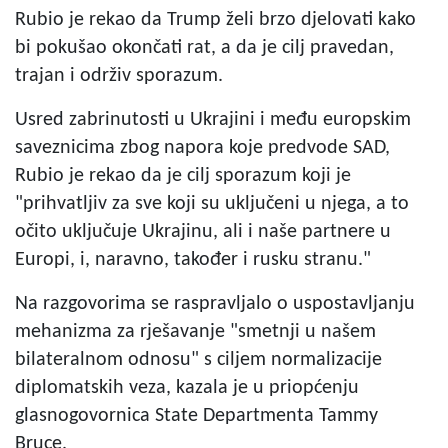
Rubio je rekao da Trump želi brzo djelovati kako
bi pokušao okončati rat, a da je cilj pravedan,
trajan i održiv sporazum.
Usred zabrinutosti u Ukrajini i među europskim
saveznicima zbog napora koje predvode SAD,
Rubio je rekao da je cilj sporazum koji je
"prihvatljiv za sve koji su uključeni u njega, a to
očito uključuje Ukrajinu, ali i naše partnere u
Europi, i, naravno, također i rusku stranu."
Na razgovorima se raspravljalo o uspostavljanju
mehanizma za rješavanje "smetnji u našem
bilateralnom odnosu" s ciljem normalizacije
diplomatskih veza, kazala je u priopćenju
glasnogovornica State Departmenta Tammy
Bruce.