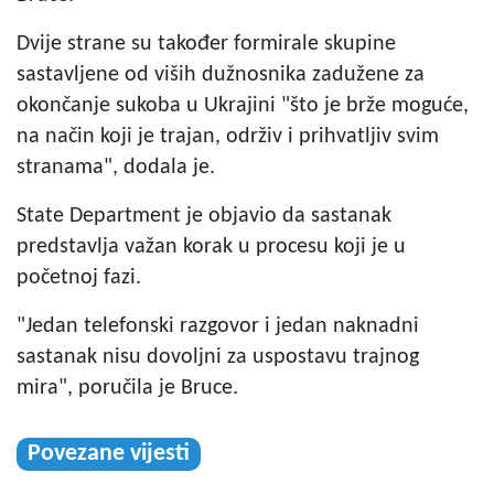
Dvije strane su također formirale skupine
sastavljene od viših dužnosnika zadužene za
okončanje sukoba u Ukrajini "što je brže moguće,
na način koji je trajan, održiv i prihvatljiv svim
stranama", dodala je.
State Department je objavio da sastanak
predstavlja važan korak u procesu koji je u
početnoj fazi.
"Jedan telefonski razgovor i jedan naknadni
sastanak nisu dovoljni za uspostavu trajnog
mira", poručila je Bruce.
Povezane vijesti