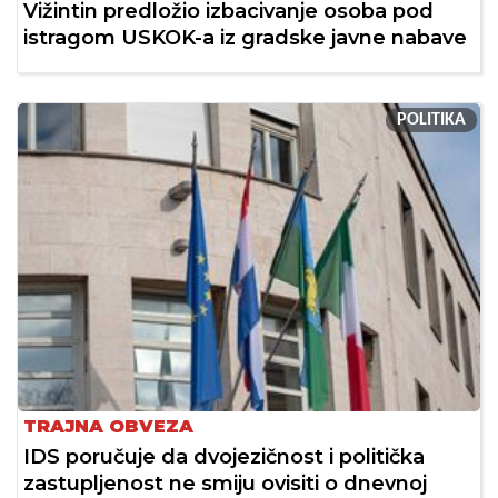
Vižintin predložio izbacivanje osoba pod
istragom USKOK-a iz gradske javne nabave
POLITIKA
TRAJNA OBVEZA
IDS poručuje da dvojezičnost i politička
zastupljenost ne smiju ovisiti o dnevnoj