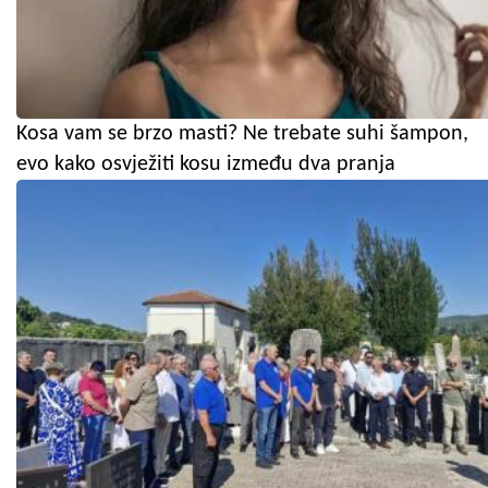
Kosa vam se brzo masti? Ne trebate suhi šampon,
evo kako osvježiti kosu između dva pranja