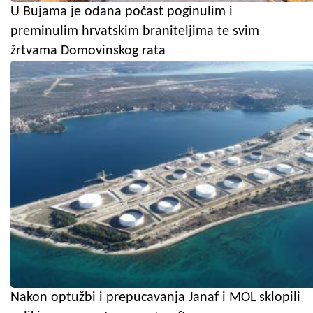
U Bujama je odana počast poginulim i
preminulim hrvatskim braniteljima te svim
žrtvama Domovinskog rata
Nakon optužbi i prepucavanja Janaf i MOL sklopili