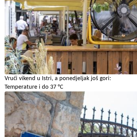
Vrući vikend u Istri, a ponedjeljak još gori:
Temperature i do 37 °C