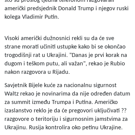
što su prošlog tjedna telefonom razgovarali
američki predsjednik Donald Trump i njegov ruski
kolega Vladimir Putin.
Visoki američki dužnosnici rekli su da će sve
strane morati učiniti ustupke kako bi se okončao
trogodišnji rat u Ukrajini. "Danas je prvi korak na
dugom i teškom putu, ali važan", rekao je Rubio
nakon razgovora u Rijadu.
Savjetnik Bijele kuće za nacionalnu sigurnost
Waltz rekao je novinarima da nije određen datum
za summit između Trumpa i Putina. Američko
izaslanstvo reklo je da će pregovori uključivati ??
razgovore o teritoriju i sigurnosnim jamstvima za
Ukrajinu. Rusija kontrolira oko petinu Ukrajine.