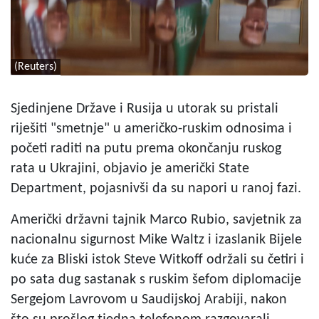
(Reuters)
Sjedinjene Države i Rusija u utorak su pristali
riješiti "smetnje" u američko-ruskim odnosima i
početi raditi na putu prema okončanju ruskog
rata u Ukrajini, objavio je američki State
Department, pojasnivši da su napori u ranoj fazi.
Američki državni tajnik Marco Rubio, savjetnik za
nacionalnu sigurnost Mike Waltz i izaslanik Bijele
kuće za Bliski istok Steve Witkoff održali su četiri i
po sata dug sastanak s ruskim šefom diplomacije
Sergejom Lavrovom u Saudijskoj Arabiji, nakon