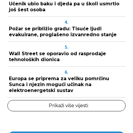
Učenik ubio baku i djeda pa u školi usmrtio
još šest osoba
4.
Požar se približio gradu: Tisuće ljudi
evakuirane, proglašeno izvanredno stanje
5.
Wall Street se oporavio od rasprodaje
tehnoloških dionica
6.
Europa se priprema za veliku pomrčinu
Sunca i njezin mogući učinak na
elektroenergetski sustav
Prikaži više vijesti