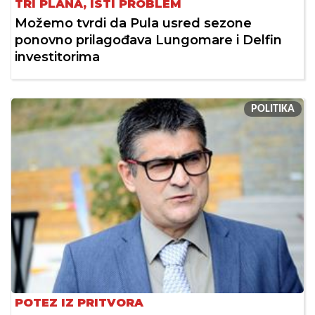
TRI PLANA, ISTI PROBLEM
Možemo tvrdi da Pula usred sezone
ponovno prilagođava Lungomare i Delfin
investitorima
POLITIKA
POTEZ IZ PRITVORA