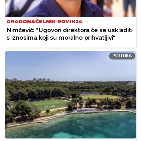
GRADONAČELNIK ROVINJA
Nimčević: "Ugovori direktora će se uskladiti
s iznosima koji su moralno prihvatljivi"
POLITIKA