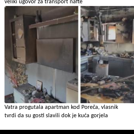
veliki ugovor za transport nafte
Vatra progutala apartman kod Poreča, vlasnik
tvrdi da su gosti slavili dok je kuća gorjela