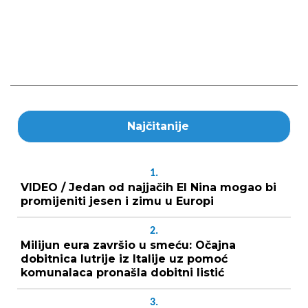
Najčitanije
1.
VIDEO / Jedan od najjačih El Nina mogao bi
promijeniti jesen i zimu u Europi
2.
Milijun eura završio u smeću: Očajna
dobitnica lutrije iz Italije uz pomoć
komunalaca pronašla dobitni listić
3.