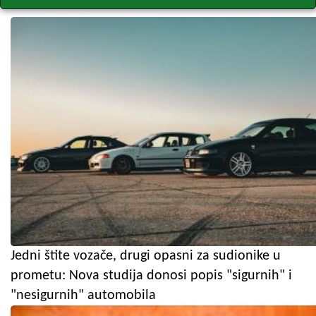
Jedni štite vozače, drugi opasni za sudionike u
prometu: Nova studija donosi popis "sigurnih" i
"nesigurnih" automobila