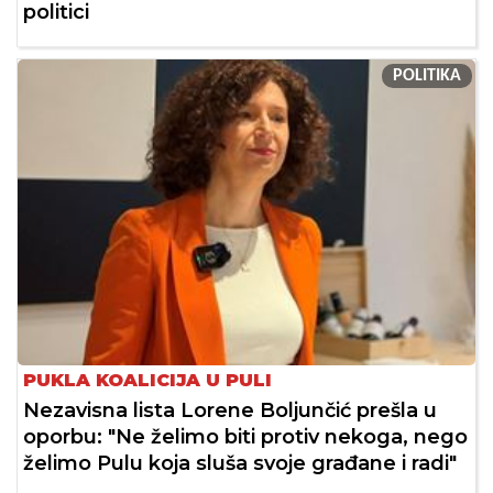
politici
POLITIKA
PUKLA KOALICIJA U PULI
Nezavisna lista Lorene Boljunčić prešla u
oporbu: "Ne želimo biti protiv nekoga, nego
želimo Pulu koja sluša svoje građane i radi"