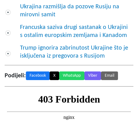
Ukrajina razmišlja da pozove Rusiju na
mirovni samit
Francuska saziva drugi sastanak o Ukrajini
s ostalim europskim zemljama i Kanadom
Trump ignorira zabrinutost Ukrajine što je
isključena iz pregovora s Rusijom
Podijeli:
Facebook
X
WhatsApp
Viber
Email