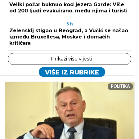
Veliki požar buknuo kod jezera Garde: Više
od 200 ljudi evakuirano, među njima i turisti
5
h
Zelenskij stigao u Beograd, a Vučić se našao
između Bruxellesa, Moskve i domaćih
kritičara
Prikaži više vijesti
VIŠE IZ RUBRIKE
POLITIKA