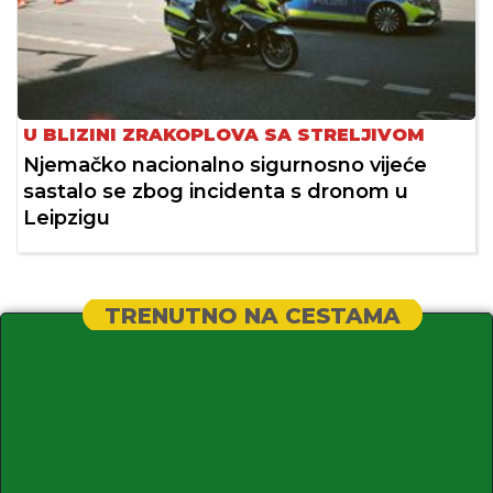
U BLIZINI ZRAKOPLOVA SA STRELJIVOM
Njemačko nacionalno sigurnosno vijeće
sastalo se zbog incidenta s dronom u
Leipzigu
TRENUTNO NA CESTAMA