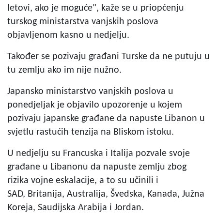
letovi, ako je moguće", kaže se u priopćenju
turskog ministarstva vanjskih poslova
objavljenom kasno u nedjelju.
Također se pozivaju građani Turske da ne putuju u
tu zemlju ako im nije nužno.
Japansko ministarstvo vanjskih poslova u
ponedjeljak je objavilo upozorenje u kojem
pozivaju japanske građane da napuste Libanon u
svjetlu rastućih tenzija na Bliskom istoku.
U nedjelju su Francuska i Italija pozvale svoje
građane u Libanonu da napuste zemlju zbog
rizika vojne eskalacije, a to su učinili i
SAD, Britanija, Australija, Švedska, Kanada, Južna
Koreja, Saudijska Arabija i Jordan.