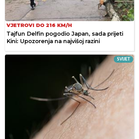
VJETROVI DO 216 KM/H
Tajfun Delfin pogodio Japan, sada prijeti
Kini: Upozorenja na najvišoj razini
SVIJET