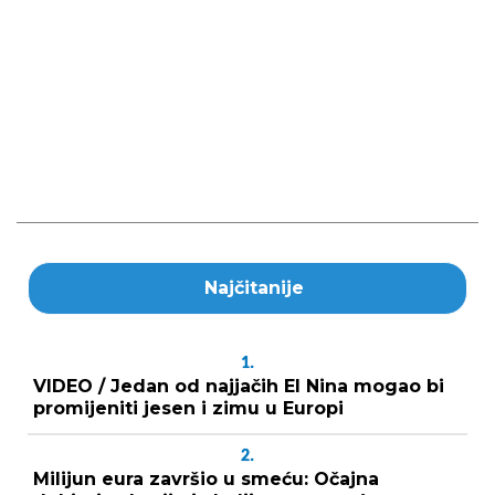
Najčitanije
1.
VIDEO / Jedan od najjačih El Nina mogao bi
promijeniti jesen i zimu u Europi
2.
Milijun eura završio u smeću: Očajna