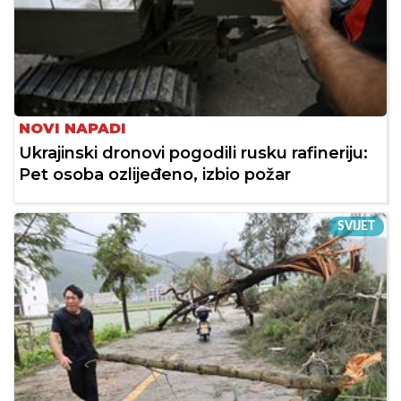
NOVI NAPADI
Ukrajinski dronovi pogodili rusku rafineriju:
Pet osoba ozlijeđeno, izbio požar
SVIJET