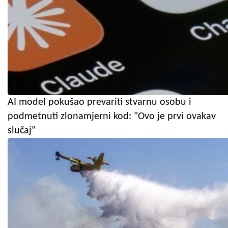
AI model pokušao prevariti stvarnu osobu i
podmetnuti zlonamjerni kod: "Ovo je prvi ovakav
slučaj"