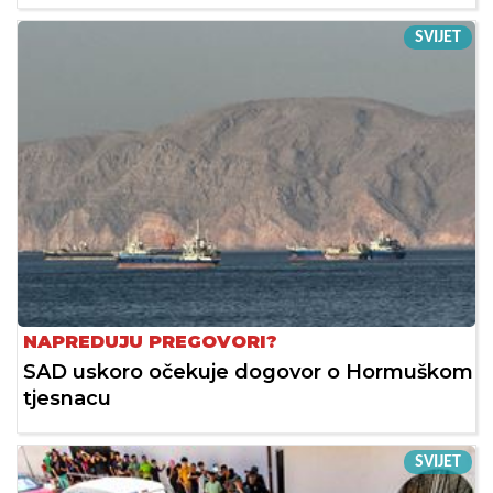
SVIJET
NAPREDUJU PREGOVORI?
SAD uskoro očekuje dogovor o Hormuškom
tjesnacu
SVIJET