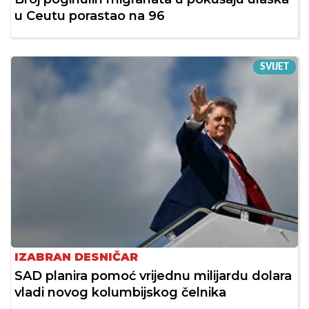
u Ceutu porastao na 96
SVIJET
IZABRAN DESNIČAR
SAD planira pomoć vrijednu milijardu dolara
vladi novog kolumbijskog čelnika