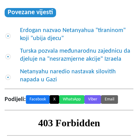
Povezane vijesti
Erdogan nazvao Netanyahua "tiraninom"
koji "ubija djecu"
Turska pozvala međunarodnu zajednicu da
djeluje na "nesrazmjerne akcije" Izraela
Netanyahu naredio nastavak silovitih
napada u Gazi
Podijeli:
Facebook
X
WhatsApp
Viber
Email