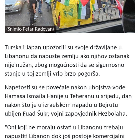
(Snimio Petar Radovan)
Turska i Japan upozorili su svoje državljane u
Libanonu da napuste zemlju ako njihov ostanak
nije nužan, zbog mogućnosti da se sigurnosno
stanje u toj zemlji vrlo brzo pogorša.
Napetosti su se povećale nakon ubojstva vođe
Hamasa Ismaila Hanije u Teheranu u srijedu, dan
nakon što je u izraelskom napadu u Bejrutu
ubijen Fuad Šukr, vojni zapovjednik Hezbolaha.
"Oni koji ne moraju ostati u Libanonu trebaju
napustiti Libanon dok još postoje komercijalni