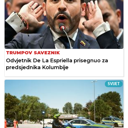
TRUMPOV SAVEZNIK
Odvjetnik De La Espriella prisegnuo za
predsjednika Kolumbije
SVIJET