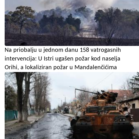
Na priobalju u jednom danu 158 vatrogasnih
intervencija: U Istri ugašen požar kod naselja
Orihi, a lokaliziran požar u Mandalenčićima