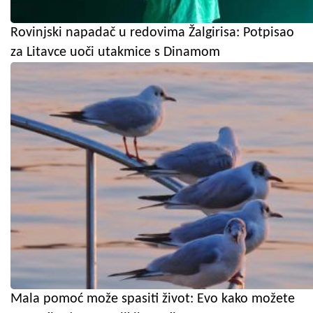
Rovinjski napadač u redovima Žalgirisa: Potpisao
za Litavce uoči utakmice s Dinamom
Mala pomoć može spasiti život: Evo kako možete