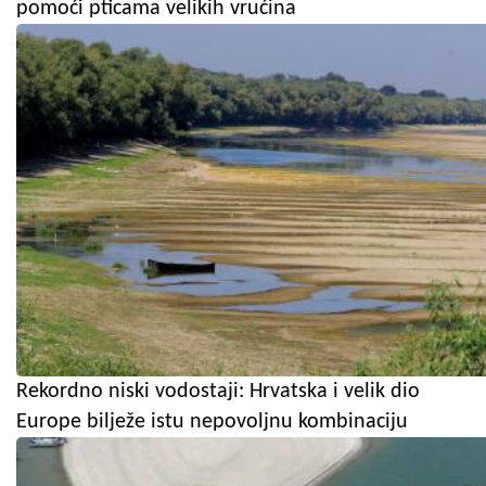
pomoći pticama velikih vrućina
Rekordno niski vodostaji: Hrvatska i velik dio
Europe bilježe istu nepovoljnu kombinaciju