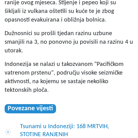
ranije ovog mjeseca. Stijenje i pepeo koji su
šikljali iz vulkana oštetili su kuće te je zbog
opasnosti evakuirana i obližnja bolnica.
Dužnosnici su prošli tjedan razinu uzbune
smanjili na 3, no ponovno ju povisili na razinu 4 u
utorak.
Indonezija se nalazi u takozvanom "Pacifičkom
vatrenom prstenu", području visoke seizmičke
aktivnosti, na kojemu se sastaje nekoliko
tektonskih ploča.
Povezane vijesti
Tsunami u Indoneziji: 168 MRTVIH,
STOTINE RANJENIH