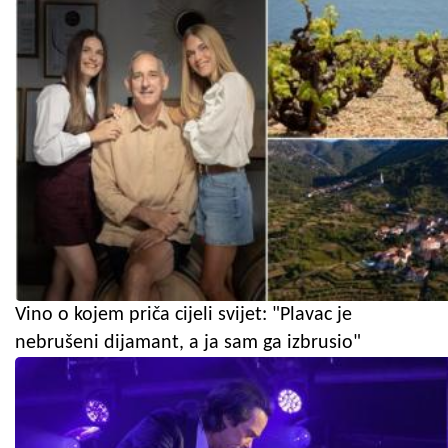
Vino o kojem priča cijeli svijet: "Plavac je
nebrušeni dijamant, a ja sam ga izbrusio"