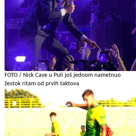
FOTO / Nick Cave u Puli još jednom nametnuo
žestok ritam od prvih taktova