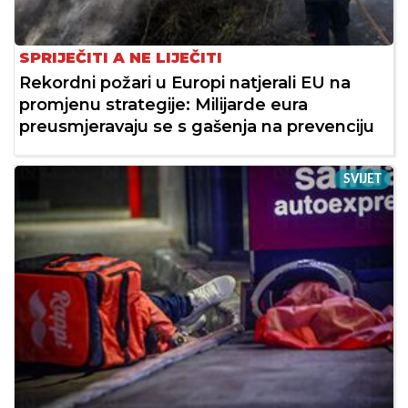
SPRIJEČITI A NE LIJEČITI
Rekordni požari u Europi natjerali EU na
promjenu strategije: Milijarde eura
preusmjeravaju se s gašenja na prevenciju
SVIJET