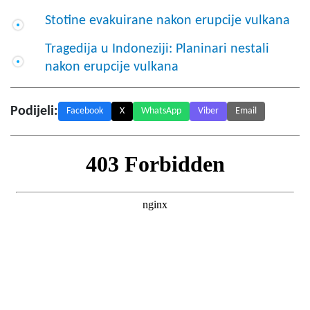
Stotine evakuirane nakon erupcije vulkana
Tragedija u Indoneziji: Planinari nestali
nakon erupcije vulkana
Podijeli:
Facebook
X
WhatsApp
Viber
Email