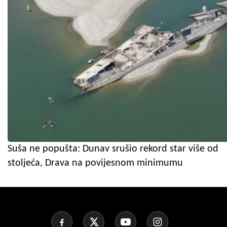
Suša ne popušta: Dunav srušio rekord star više od
stoljeća, Drava na povijesnom minimumu