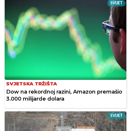
SVIJET
SVJETSKA TRŽIŠTA
Dow na rekordnoj razini, Amazon premašio
3.000 milijarde dolara
SVIJET