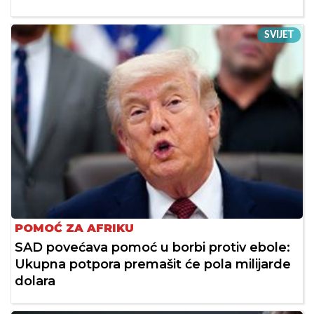
SVIJET
POMOĆ ZA AFRIKU
SAD povećava pomoć u borbi protiv ebole:
Ukupna potpora premašit će pola milijarde
dolara