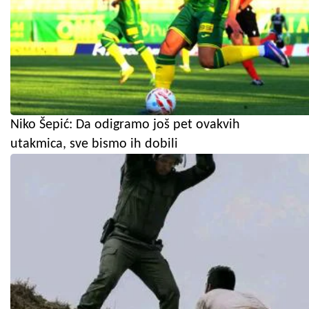
Niko Šepić: Da odigramo još pet ovakvih
utakmica, sve bismo ih dobili