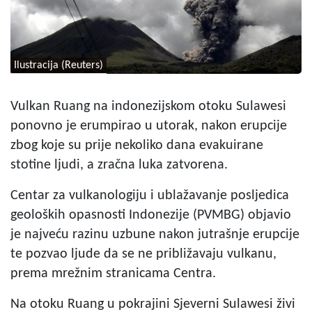
Ilustracija (Reuters)
Vulkan Ruang na indonezijskom otoku Sulawesi
ponovno je erumpirao u utorak, nakon erupcije
zbog koje su prije nekoliko dana evakuirane
stotine ljudi, a zračna luka zatvorena.
Centar za vulkanologiju i ublažavanje posljedica
geoloških opasnosti Indonezije (PVMBG) objavio
je najveću razinu uzbune nakon jutrašnje erupcije
te pozvao ljude da se ne približavaju vulkanu,
prema mrežnim stranicama Centra.
Na otoku Ruang u pokrajini Sjeverni Sulawesi živi