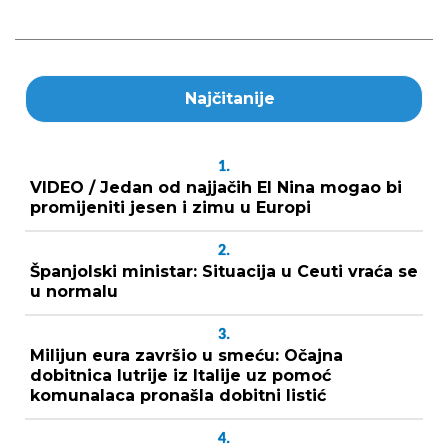
Najčitanije
1.
VIDEO / Jedan od najjačih El Nina mogao bi
promijeniti jesen i zimu u Europi
2.
Španjolski ministar: Situacija u Ceuti vraća se
u normalu
3.
Milijun eura završio u smeću: Očajna
dobitnica lutrije iz Italije uz pomoć
komunalaca pronašla dobitni listić
4.