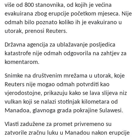
više od 800 stanovnika, od kojih je većina
evakuirana zbog erupcije početkom mjeseca. Nije
odmah bilo poznato koliko ih je evakuirano u
utorak, prenosi Reuters.
Državna agencija za ublažavanje posljedica
katastrofe nije odmah odgovorila na zahtjev za
komentarom.
Snimke na društvenim mrežama u utorak, koje
Reuters nije mogao odmah potvrditi kao
vjerodostojne, prikazuju kako se lava slijeva niz
vulkan koji se nalazi stotinjak kilometara od
Manadoa, glavnoga grada pokrajine Sulawesi.
Vlasti zadužene za promet privremeno su
zatvorile zračnu luku u Manadou nakon erupcije