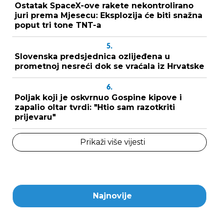
Ostatak SpaceX-ove rakete nekontrolirano
juri prema Mjesecu: Eksplozija će biti snažna
poput tri tone TNT-a
5.
Slovenska predsjednica ozlijeđena u
prometnoj nesreći dok se vraćala iz Hrvatske
6.
Poljak koji je oskvrnuo Gospine kipove i
zapalio oltar tvrdi: "Htio sam razotkriti
prijevaru"
Prikaži više vijesti
Najnovije