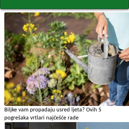
Biljke vam propadaju usred ljeta? Ovih 5
pogrešaka vrtlari najčešće rade