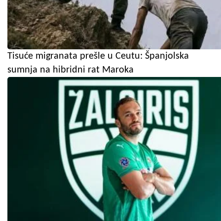
Tisuće migranata prešle u Ceutu: Španjolska
sumnja na hibridni rat Maroka