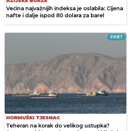
AZIJSKE BURZE
Većina najvažnijih indeksa je oslabila: Cijena
nafte i dalje ispod 80 dolara za barel
SVIJET
HORMUŠKI TJESNAC
Teheran na korak do velikog ustupka?