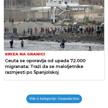
KRIZA NA GRANICI
Ceuta se oporavlja od upada 72.000
migranata: Traži da se maloljetnike
razmjesti po Španjolskoj
Više iz kategorije: Gospodarstvo