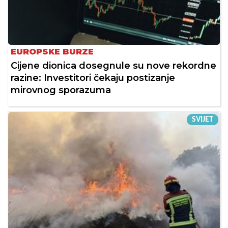
EUROPSKE BURZE
Cijene dionica dosegnule su nove rekordne
razine: Investitori čekaju postizanje
mirovnog sporazuma
SVIJET