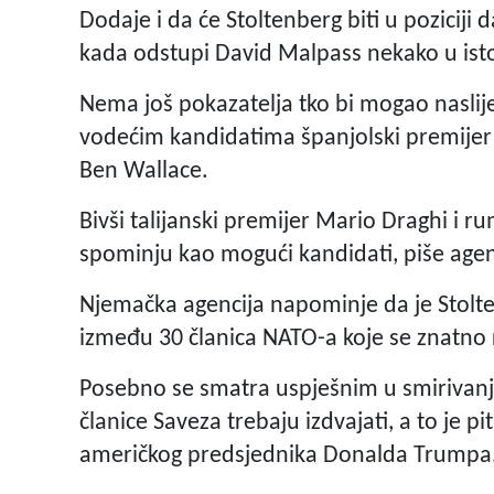
Dodaje i da će Stoltenberg biti u poziciji
kada odstupi David Malpass nekako u isto
Nema još pokazatelja tko bi mogao naslij
vodećim kandidatima španjolski premijer 
Ben Wallace.
Bivši talijanski premijer Mario Draghi i 
spominju kao mogući kandidati, piše age
Njemačka agencija napominje da je Stolte
između 30 članica NATO-a koje se znatno 
Posebno se smatra uspješnim u smirivanj
članice Saveza trebaju izdvajati, a to je 
američkog predsjednika Donalda Trumpa