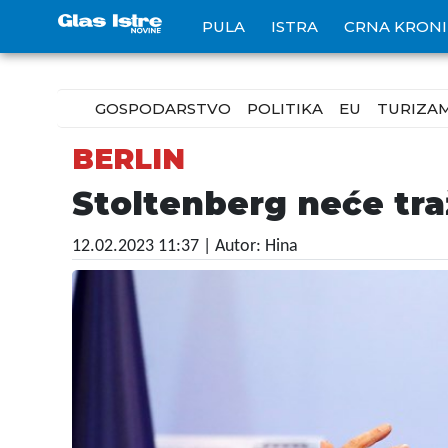
PULA
ISTRA
CRNA KRON
GOSPODARSTVO
POLITIKA
EU
TURIZA
BERLIN
Stoltenberg neće tra
12.02.2023 11:37
| Autor: Hina