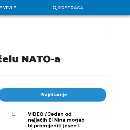
FESTYLE
PRETRAGA
 čelu NATO-a
Najčitanije
VIDEO / Jedan od
1.
najjačih El Nina mogao
bi promijeniti jesen i