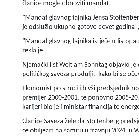
članice mogle obnoviti mandat.
"Mandat glavnog tajnika Jensa Stoltenberg
je odslužio ukupno gotovo devet godina",
"Mandat glavnog tajnika istječe u listopad
rekla je.
Njemački list Welt am Sonntag objavio je
političkog saveza produljiti kako bi se oču
Ekonomist po struci i bivši predsjednik no
premijer 2000-2001. te ponovno 2005-2013
karijeri bio je i ministar financija te energ
Članice Saveza žele da Stoltenberg predsj
će obilježiti na samitu u travnju 2024. u