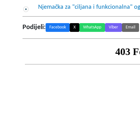
Njemačka za "ciljana i funkcionalna" o
Podijeli:
Facebook
X
WhatsApp
Viber
Email