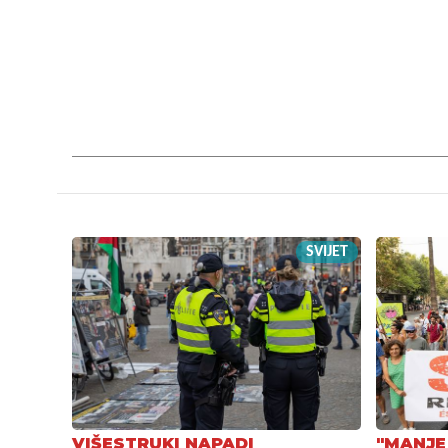
SVIJET
VIŠESTRUKI NAPADI
"MANJE