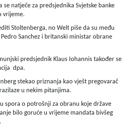
 da se natječe za predsjednika Svjetske banke
 vrijeme.
editi Stoltenberga, no Welt piše da su među
Pedro Sanchez i britanski ministar obrane
rumunjski predsjednik Klaus Iohannis također se
ncija dpa.
nberg stekao priznanja kao vješt pregovarač
razilaze u nekim pitanjima.
u spora o potrošnji za obranu koje države
pitanje bilo goruće u vrijeme mandata bivšeg
.