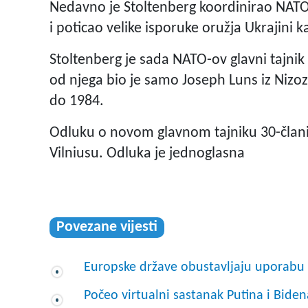
Nedavno je Stoltenberg koordinirao NATO-
i poticao velike isporuke oružja Ukrajini k
Stoltenberg je sada NATO-ov glavni tajnik
od njega bio je samo Joseph Luns iz Nizo
do 1984.
Odluku o novom glavnom tajniku 30-člani 
Vilniusu. Odluka je jednoglasna
Povezane vijesti
Europske države obustavljaju uporabu 
Počeo virtualni sastanak Putina i Biden