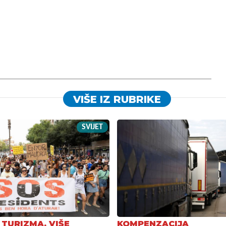
VIŠE IZ RUBRIKE
SVIJET
 TURIZMA, VIŠE
KOMPENZACIJA