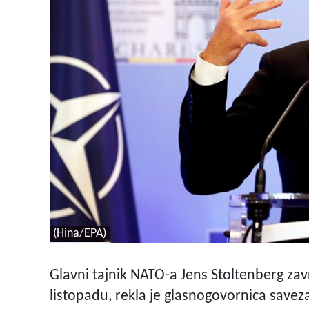
(Hina/EPA)
Glavni tajnik NATO-a Jens Stoltenberg zavr
listopadu, rekla je glasnogovornica saveza