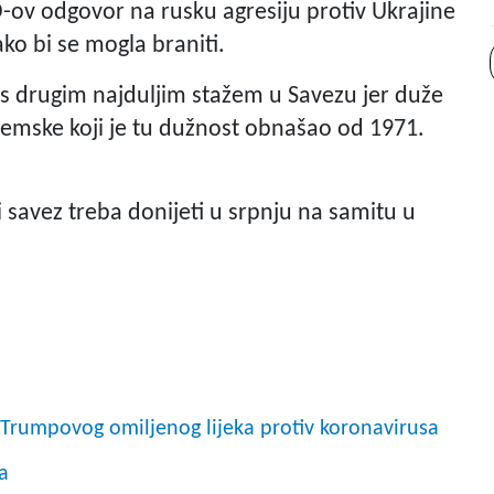
ov odgovor na rusku agresiju protiv Ukrajine
ako bi se mogla braniti.
 s drugim najduljim stažem u Savezu jer duže
zemske koji je tu dužnost obnašao od 1971.
savez treba donijeti u srpnju na samitu u
Trumpovog omiljenog lijeka protiv koronavirusa
a