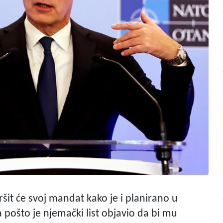
šit će svoj mandat kako je i planirano u
 pošto je njemački list objavio da bi mu