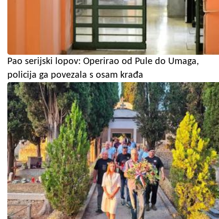
Pao serijski lopov: Operirao od Pule do Umaga,
policija ga povezala s osam krađa