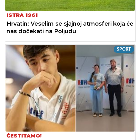
ISTRA 1961
Hrvatin: Veselim se sjajnoj atmosferi koja će
nas dočekati na Poljudu
SPORT
ČESTITAMO!