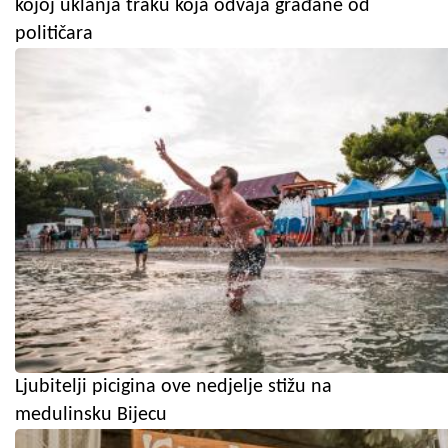
kojoj uklanja traku koja odvaja građane od
političara
Ljubitelji picigina ove nedjelje stižu na
medulinsku Bijecu