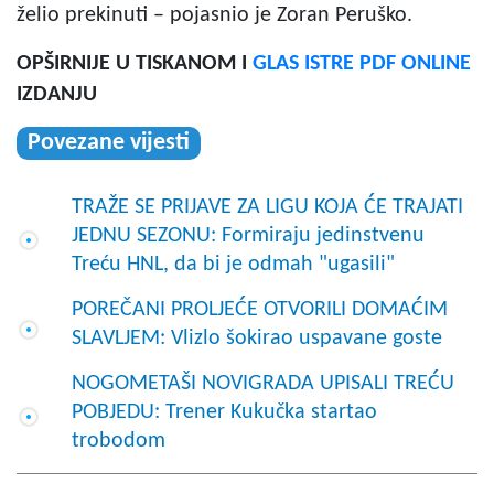
želio prekinuti – pojasnio je Zoran Peruško.
OPŠIRNIJE U TISKANOM I
GLAS ISTRE PDF ONLINE
IZDANJU
Povezane vijesti
TRAŽE SE PRIJAVE ZA LIGU KOJA ĆE TRAJATI
JEDNU SEZONU: Formiraju jedinstvenu
Treću HNL, da bi je odmah "ugasili"
POREČANI PROLJEĆE OTVORILI DOMAĆIM
SLAVLJEM: Vlizlo šokirao uspavane goste
NOGOMETAŠI NOVIGRADA UPISALI TREĆU
POBJEDU: Trener Kukučka startao
trobodom