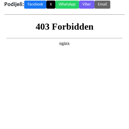
Podijeli:
Facebook
X
WhatsApp
Viber
Email