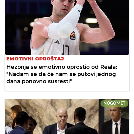
EMOTIVNI OPROŠTAJ
Hezonja se emotivno oprostio od Reala:
"Nadam se da će nam se putovi jednog
dana ponovno susresti"
NOGOMET