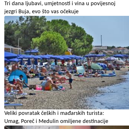
Tri dana ljubavi, umjetnosti i vina u povijesnoj
jezgri Buja, evo što vas očekuje
Veliki povratak čeških i mađarskih turista:
Umag, Poreč i Medulin omiljene destinacije