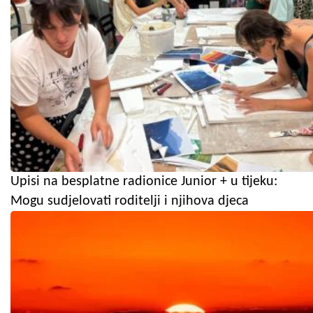
Upisi na besplatne radionice Junior + u tijeku:
Mogu sudjelovati roditelji i njihova djeca