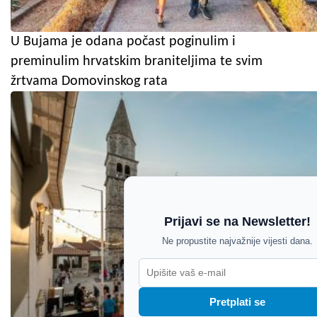
U Bujama je odana počast poginulim i
preminulim hrvatskim braniteljima te svim
žrtvama Domovinskog rata
Prijavi se na Newsletter!
Ne propustite najvažnije vijesti dana.
Pretplati se