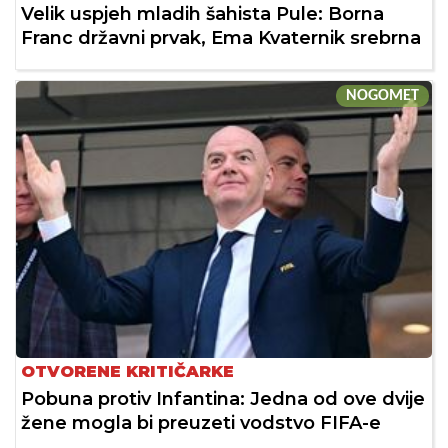
Velik uspjeh mladih šahista Pule: Borna
Franc državni prvak, Ema Kvaternik srebrna
NOGOMET
OTVORENE KRITIČARKE
Pobuna protiv Infantina: Jedna od ove dvije
žene mogla bi preuzeti vodstvo FIFA-e