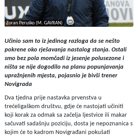
Zoran Peruško (M. GAVRAN)
Učinio sam to iz jedinog razloga da se nešto
pokrene oko rješavanja nastalog stanja. Ostali
smo bez pola momčadi iz jesenje polusezone i
ništa se nije dogodilo na planu popunjavanja
upražnjenih mjesta, pojasnio je bivši trener
Novigrada
Dva tjedna prije nastavka prvenstva u
trećeligaškom društvu, gdje će nastojati učiniti
koji korak za odmak sa začelja ljestvice ili makar
sačuvati sadašnju poziciju, dosta je nepoznanica s
kojim će to kadrom Novigrađani pokušati