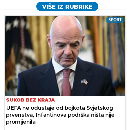
VIŠE IZ RUBRIKE
SPORT
SUKOB BEZ KRAJA
UEFA ne odustaje od bojkota Svjetskog
prvenstva, Infantinova podrška ništa nije
promijenila