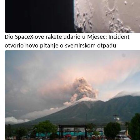
Dio SpaceX-ove rakete udario u Mjesec: Incident
otvorio novo pitanje o svemirskom otpadu