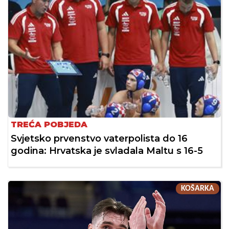
TREĆA POBJEDA
Svjetsko prvenstvo vaterpolista do 16
godina: Hrvatska je svladala Maltu s 16-5
KOŠARKA