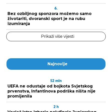
6.
Bez ozbiljnog sponzora možemo samo
životariti, dvoranski sport je na rubu
izumiranja
Prikaži više vijesti
Najnovije
52
min
UEFA ne odustaje od bojkota Svjetskog
prvenstva, Infantinova podrška ništa nije
promijenila
2
h