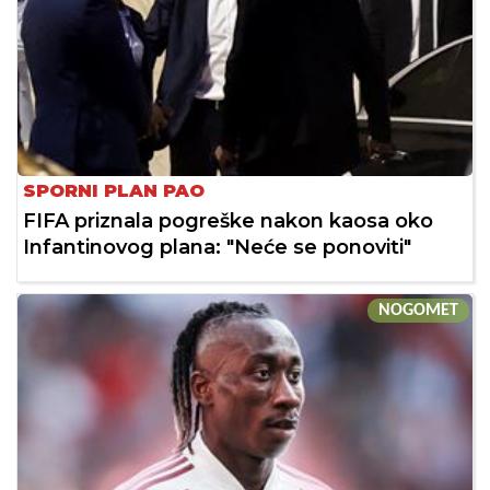
SPORNI PLAN PAO
FIFA priznala pogreške nakon kaosa oko
Infantinovog plana: "Neće se ponoviti"
NOGOMET