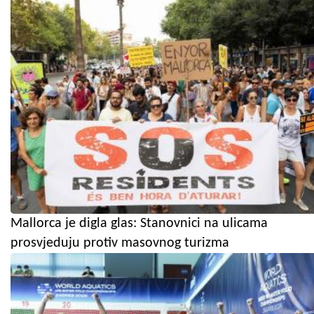
Mallorca je digla glas: Stanovnici na ulicama
prosvjeduju protiv masovnog turizma