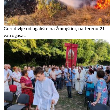
Gori divlje odlagalište na Žminjštini, na terenu 21
vatrogasac