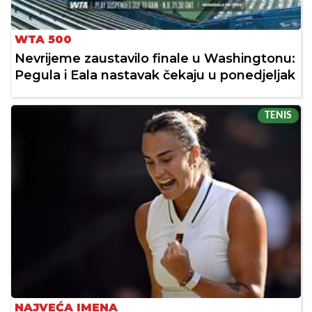
WTA 500
Nevrijeme zaustavilo finale u Washingtonu:
Pegula i Eala nastavak čekaju u ponedjeljak
TENIS
NAJVEĆA IMENA