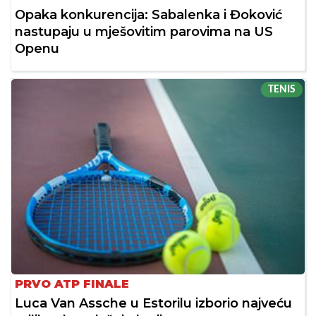
Opaka konkurencija: Sabalenka i Đoković
nastupaju u mješovitim parovima na US
Openu
TENIS
PRVO ATP FINALE
Luca Van Assche u Estorilu izborio najveću