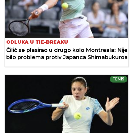
ODLUKA U TIE-BREAKU
Čilić se plasirao u drugo kolo Montreala: Nije
bilo problema protiv Japanca Shimabukuroa
TENIS