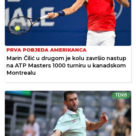
PRVA POBJEDA AMERIKANCA
Marin Čilić u drugom je kolu završio nastup
na ATP Masters 1000 turniru u kanadskom
Montrealu
TENIS