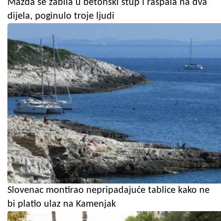
Mazda se zabila u betonski stup i raspala na dva
dijela, poginulo troje ljudi
Slovenac montirao nepripadajuće tablice kako ne
bi platio ulaz na Kamenjak