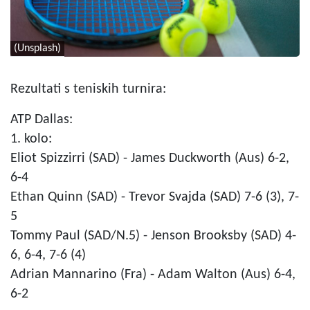
(Unsplash)
Rezultati s teniskih turnira:
ATP Dallas:
1. kolo:
Eliot Spizzirri (SAD) - James Duckworth (Aus) 6-2,
6-4
Ethan Quinn (SAD) - Trevor Svajda (SAD) 7-6 (3), 7-
5
Tommy Paul (SAD/N.5) - Jenson Brooksby (SAD) 4-
6, 6-4, 7-6 (4)
Adrian Mannarino (Fra) - Adam Walton (Aus) 6-4,
6-2