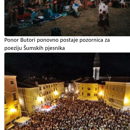
Ponor Butori ponovno postaje pozornica za
poeziju Šumskih pjesnika