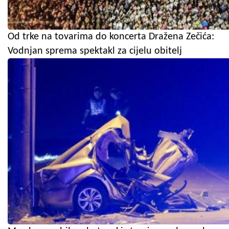
Od trke na tovarima do koncerta Dražena Zečića:
Vodnjan sprema spektakl za cijelu obitelj