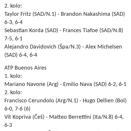
2. kolo:
Taylor Fritz (SAD/N.1) - Brandon Nakashima (SAD)
6-3, 6-4
Sebastian Korda (SAD) - Frances Tiafoe (SAD/N.8)
7-5, 6-1
Alejandro Davidovich (Špa/N.3) - Alex Michelsen
(SAD) 6-4, 6-4
ATP Buenos Aires
1. kolo:
Mariano Navone (Arg) - Emilio Nava (SAD) 6-2, 6-1
2. kolo:
Francisco Cerundolo (Arg/N.1) - Hugo Dellien (Bol)
6-0, 7-6 (6)
Vít Kopriva (Češ) - Matteo Berrettini (Ita/N.8) 6-4,
6-3