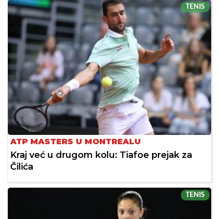
TENIS
ATP MASTERS U MONTREALU
Kraj već u drugom kolu: Tiafoe prejak za
Čilića
TENIS