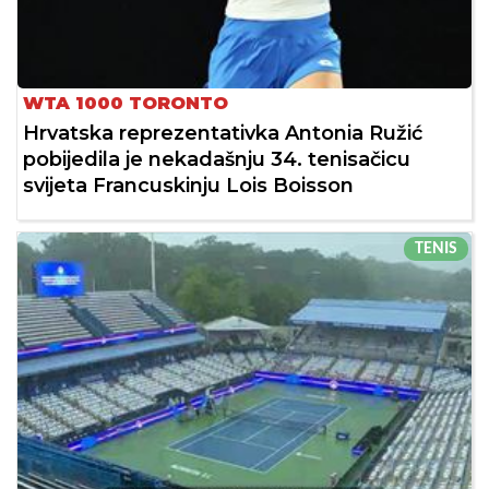
WTA 1000 TORONTO
Hrvatska reprezentativka Antonia Ružić
pobijedila je nekadašnju 34. tenisačicu
svijeta Francuskinju Lois Boisson
TENIS