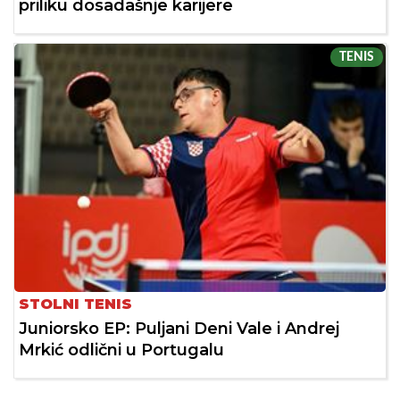
priliku dosadašnje karijere
TENIS
STOLNI TENIS
Juniorsko EP: Puljani Deni Vale i Andrej
Mrkić odlični u Portugalu