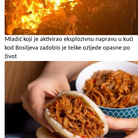
Mladić koji je aktivirao eksplozivnu napravu u kući
kod Bosiljeva zadobio je teške ozljede opasne po
život