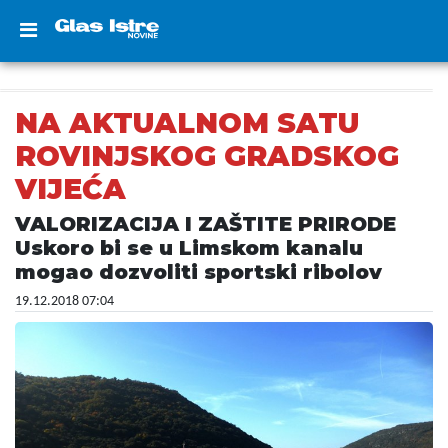
NA AKTUALNOM SATU
ROVINJSKOG GRADSKOG
VIJEĆA
VALORIZACIJA I ZAŠTITE PRIRODE
Uskoro bi se u Limskom kanalu
mogao dozvoliti sportski ribolov
19.12.2018 07:04