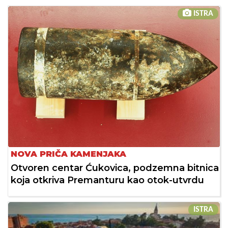
ISTRA
NOVA PRIČA KAMENJAKA
Otvoren centar Ćukovica, podzemna bitnica
koja otkriva Premanturu kao otok-utvrdu
ISTRA