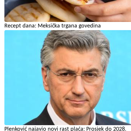
Recept dana: Meksička trgana govedina
Plenković najavio novi rast plaća: Prosjek do 2028.