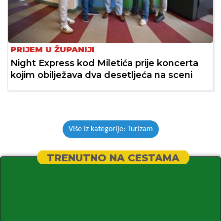
PRIJEM U ŽUPANIJI
Night Express kod Miletića prije koncerta
kojim obilježava dva desetljeća na sceni
Više iz kategorije: Turizam
TRENUTNO NA CESTAMA