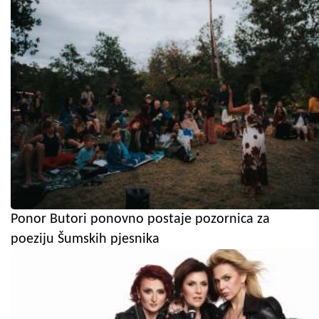
Ponor Butori ponovno postaje pozornica za
poeziju Šumskih pjesnika