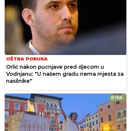
OŠTRA PORUKA
Orlić nakon pucnjave pred djecom u
Vodnjanu: "U našem gradu nema mjesta za
nasilnike"
ISTRA