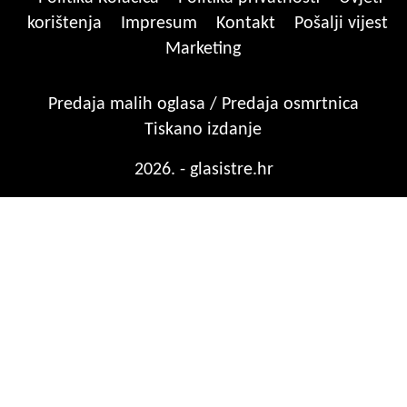
korištenja
Impresum
Kontakt
Pošalji vijest
Marketing
Predaja malih oglasa / Predaja osmrtnica
Tiskano izdanje
2026. - glasistre.hr