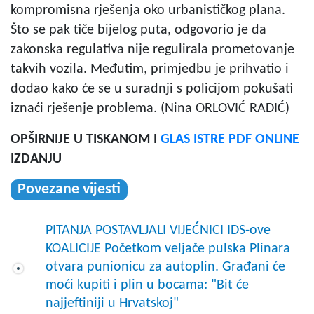
kompromisna rješenja oko urbanističkog plana.
Što se pak tiče bijelog puta, odgovorio je da
zakonska regulativa nije regulirala prometovanje
takvih vozila. Međutim, primjedbu je prihvatio i
dodao kako će se u suradnji s policijom pokušati
iznaći rješenje problema. (Nina ORLOVIĆ RADIĆ)
OPŠIRNIJE U TISKANOM I
GLAS ISTRE PDF ONLINE
IZDANJU
Povezane vijesti
PITANJA POSTAVLJALI VIJEĆNICI IDS-ove
KOALICIJE Početkom veljače pulska Plinara
otvara punionicu za autoplin. Građani će
moći kupiti i plin u bocama: "Bit će
najjeftiniji u Hrvatskoj"