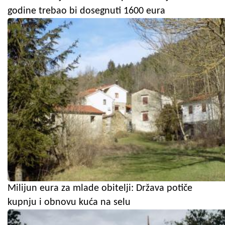
godine trebao bi dosegnuti 1600 eura
Milijun eura za mlade obitelji: Država potiče
kupnju i obnovu kuća na selu