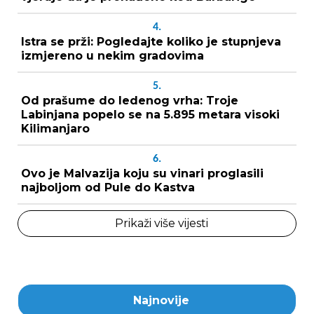
4.
Istra se prži: Pogledajte koliko je stupnjeva
izmjereno u nekim gradovima
5.
Od prašume do ledenog vrha: Troje
Labinjana popelo se na 5.895 metara visoki
Kilimanjaro
6.
Ovo je Malvazija koju su vinari proglasili
najboljom od Pule do Kastva
Prikaži više vijesti
Najnovije