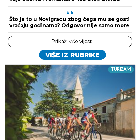
6
h
Što je to u Novigradu zbog čega mu se gosti
vraćaju godinama? Odgovor nije samo more
Prikaži više vijesti
VIŠE IZ RUBRIKE
TURIZAM