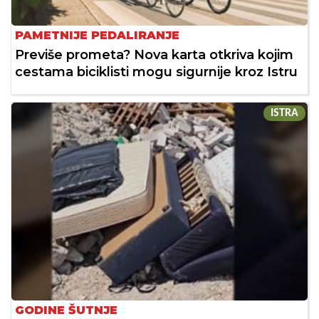
PAMETNIJE PEDALIRANJE
Previše prometa? Nova karta otkriva kojim
cestama biciklisti mogu sigurnije kroz Istru
ISTRA
GODINE ŠUTNJE