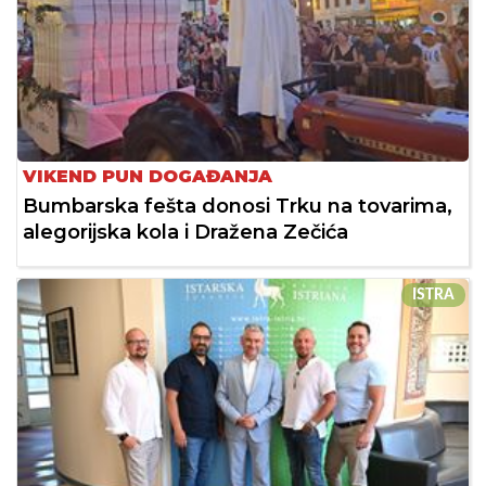
VIKEND PUN DOGAĐANJA
Bumbarska fešta donosi Trku na tovarima,
alegorijska kola i Dražena Zečića
ISTRA