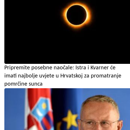
Pripremite posebne naočale: Istra i Kvarner će
imati najbolje uvjete u Hrvatskoj za promatranje
pomrčine sunca