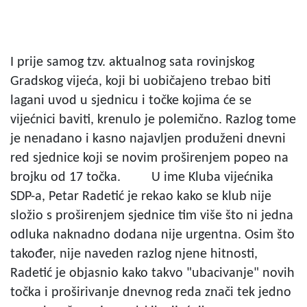
I prije samog tzv. aktualnog sata rovinjskog
Gradskog vijeća, koji bi uobičajeno trebao biti
lagani uvod u sjednicu i točke kojima će se
vijećnici baviti, krenulo je polemično. Razlog tome
je nenadano i kasno najavljen produženi dnevni
red sjednice koji se novim proširenjem popeo na
brojku od 17 točka. U ime Kluba vijećnika
SDP-a, Petar Radetić je rekao kako se klub nije
složio s proširenjem sjednice tim više što ni jedna
odluka naknadno dodana nije urgentna. Osim što
također, nije naveden razlog njene hitnosti,
Radetić je objasnio kako takvo "ubacivanje" novih
točka i proširivanje dnevnog reda znači tek jedno