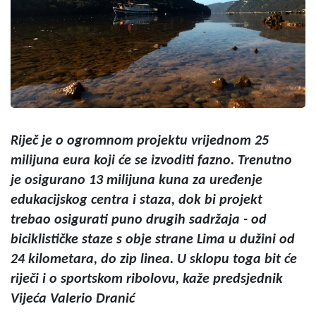
Riječ je o ogromnom projektu vrijednom 25
milijuna eura koji će se izvoditi fazno. Trenutno
je osigurano 13 milijuna kuna za uređenje
edukacijskog centra i staza, dok bi projekt
trebao osigurati puno drugih sadržaja - od
biciklističke staze s obje strane Lima u dužini od
24 kilometara, do zip linea. U sklopu toga bit će
riječi i o sportskom ribolovu, kaže predsjednik
Vijeća Valerio Dranić