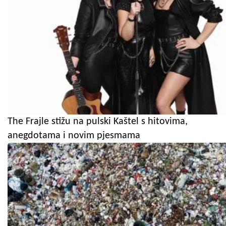
The Frajle stižu na pulski Kaštel s hitovima,
anegdotama i novim pjesmama