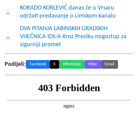
KORADO KORLEVIĆ danas će u Vrsaru
održati predavanje o Limskom kanalu
DVA PITANJA LABINSKIH GRADSKIH
VIJEĆNICA IDS-A Kroz Presiku nogostup za
sigurniji promet
Podijeli:
Facebook
X
WhatsApp
Viber
Email