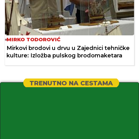
MIRKO TODOROVIĆ
Mirkovi brodovi u drvu u Zajednici tehničke
kulture: Izložba pulskog brodomaketara
TRENUTNO NA CESTAMA