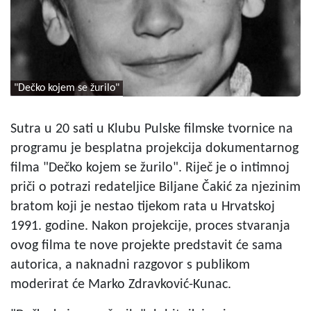
"Dečko kojem se žurilo"
Sutra u 20 sati u Klubu Pulske filmske tvornice na
programu je besplatna projekcija dokumentarnog
filma "Dečko kojem se žurilo". Riječ je o intimnoj
priči o potrazi redateljice Biljane Čakić za njezinim
bratom koji je nestao tijekom rata u Hrvatskoj
1991. godine. Nakon projekcije, proces stvaranja
ovog filma te nove projekte predstavit će sama
autorica, a naknadni razgovor s publikom
moderirat će Marko Zdravković-Kunac.