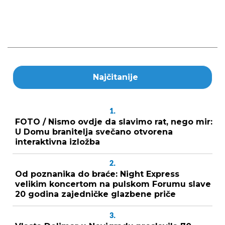
Najčitanije
1.
FOTO / Nismo ovdje da slavimo rat, nego mir:
U Domu branitelja svečano otvorena
interaktivna izložba
2.
Od poznanika do braće: Night Express
velikim koncertom na pulskom Forumu slave
20 godina zajedničke glazbene priče
3.