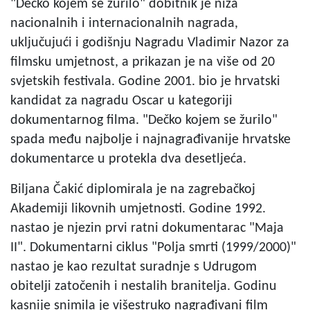
"Dečko kojem se žurilo" dobitnik je niza
nacionalnih i internacionalnih nagrada,
uključujući i godišnju Nagradu Vladimir Nazor za
filmsku umjetnost, a prikazan je na više od 20
svjetskih festivala. Godine 2001. bio je hrvatski
kandidat za nagradu Oscar u kategoriji
dokumentarnog filma. "Dečko kojem se žurilo"
spada među najbolje i najnagrađivanije hrvatske
dokumentarce u protekla dva desetljeća.
Biljana Čakić diplomirala je na zagrebačkoj
Akademiji likovnih umjetnosti. Godine 1992.
nastao je njezin prvi ratni dokumentarac "Maja
II". Dokumentarni ciklus "Polja smrti (1999/2000)"
nastao je kao rezultat suradnje s Udrugom
obitelji zatočenih i nestalih branitelja. Godinu
kasnije snimila je višestruko nagrađivani film