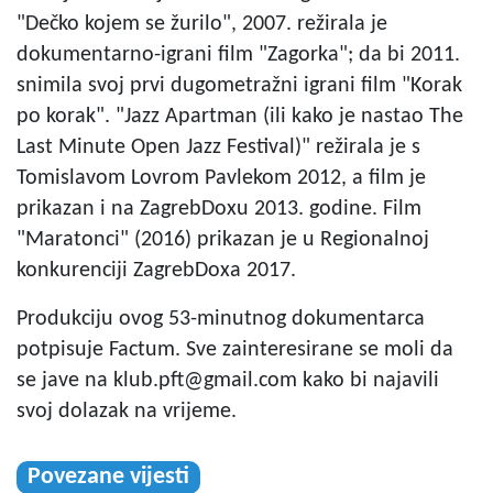
"Dečko kojem se žurilo", 2007. režirala je
dokumentarno-igrani film "Zagorka"; da bi 2011.
snimila svoj prvi dugometražni igrani film "Korak
po korak". "Jazz Apartman (ili kako je nastao The
Last Minute Open Jazz Festival)" režirala je s
Tomislavom Lovrom Pavlekom 2012, a film je
prikazan i na ZagrebDoxu 2013. godine. Film
"Maratonci" (2016) prikazan je u Regionalnoj
konkurenciji ZagrebDoxa 2017.
Produkciju ovog 53-minutnog dokumentarca
potpisuje Factum. Sve zainteresirane se moli da
se jave na
klub.pft@gmail.com
kako bi najavili
svoj dolazak na vrijeme.
Povezane vijesti