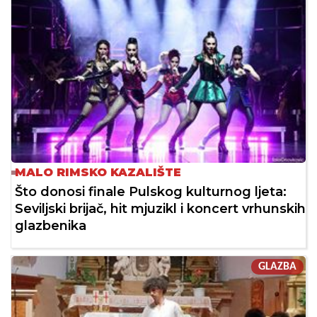
MALO RIMSKO KAZALIŠTE
Što donosi finale Pulskog kulturnog ljeta:
Seviljski brijač, hit mjuzikl i koncert vrhunskih
glazbenika
GLAZBA