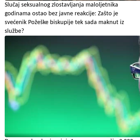
Slučaj seksualnog zlostavljanja maloljetnika
godinama ostao bez javne reakcije: Zašto je
svećenik Požeške biskupije tek sada maknut iz
službe?