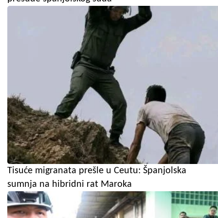
Tisuće migranata prešle u Ceutu: Španjolska
sumnja na hibridni rat Maroka