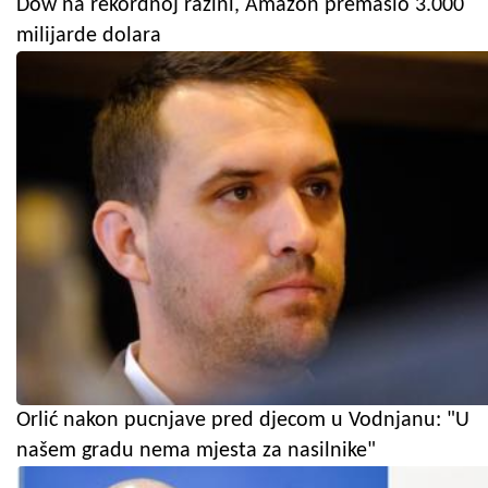
Dow na rekordnoj razini, Amazon premašio 3.000
milijarde dolara
Orlić nakon pucnjave pred djecom u Vodnjanu: "U
našem gradu nema mjesta za nasilnike"