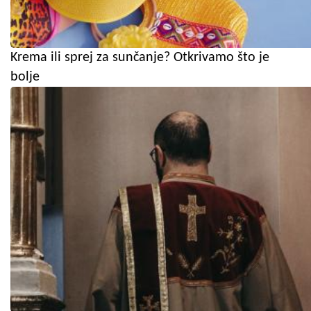
Krema ili sprej za sunčanje? Otkrivamo što je
bolje