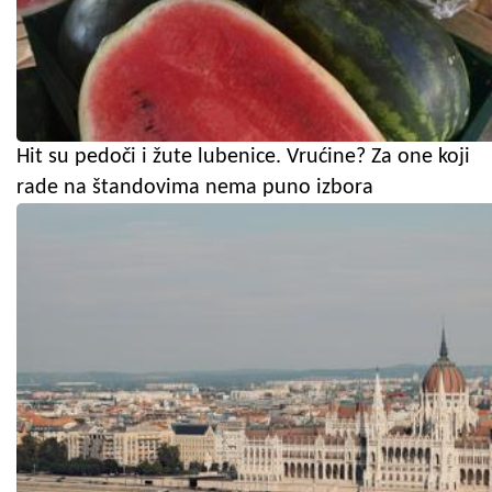
Hit su pedoči i žute lubenice. Vrućine? Za one koji
rade na štandovima nema puno izbora