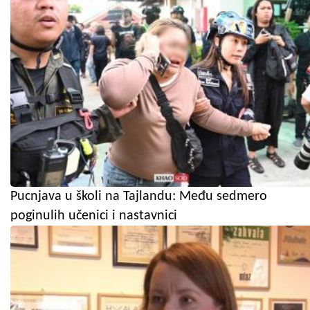
Pucnjava u školi na Tajlandu: Među sedmero
poginulih učenici i nastavnici