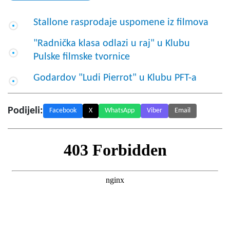
Stallone rasprodaje uspomene iz filmova
"Radnička klasa odlazi u raj" u Klubu
Pulske filmske tvornice
Godardov "Ludi Pierrot" u Klubu PFT-a
Podijeli:
Facebook
X
WhatsApp
Viber
Email