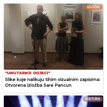
IZLOŽBE
"UNUTARNJI ODJECI"
Slike koje nalikuju tihim vizualnim zapisima:
Otvorena izložba Sare Pancun
KULTURA