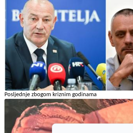
Posljednje zbogom kriznim godinama