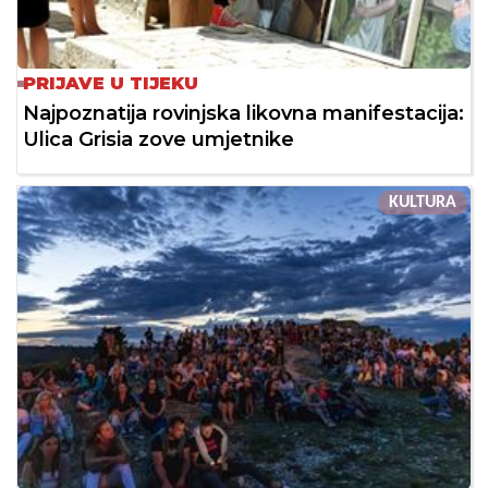
PRIJAVE U TIJEKU
Najpoznatija rovinjska likovna manifestacija:
Ulica Grisia zove umjetnike
KULTURA