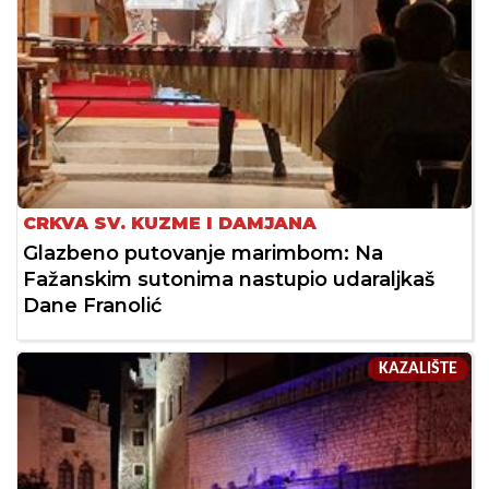
CRKVA SV. KUZME I DAMJANA
Glazbeno putovanje marimbom: Na
Fažanskim sutonima nastupio udaraljkaš
Dane Franolić
KAZALIŠTE