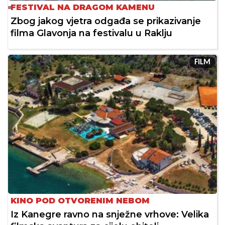
FESTIVAL NA DRAGOM KAMENU
Zbog jakog vjetra odgađa se prikazivanje
filma Glavonja na festivalu u Raklju
FILM
KINO POD OTVORENIM NEBOM
Iz Kanegre ravno na snježne vrhove: Velika