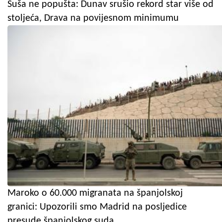
Suša ne popušta: Dunav srušio rekord star više od
stoljeća, Drava na povijesnom minimumu
Maroko o 60.000 migranata na španjolskoj
granici: Upozorili smo Madrid na posljedice
presude španjolskog suda