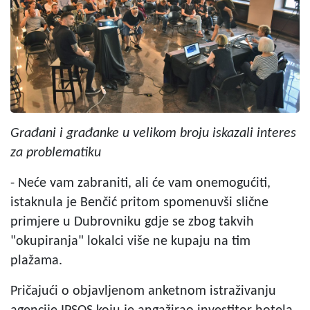
Građani i građanke u velikom broju iskazali interes
za problematiku
- Neće vam zabraniti, ali će vam onemogućiti,
istaknula je Benčić pritom spomenuvši slične
primjere u Dubrovniku gdje se zbog takvih
"okupiranja" lokalci više ne kupaju na tim
plažama.
Pričajući o objavljenom anketnom istraživanju