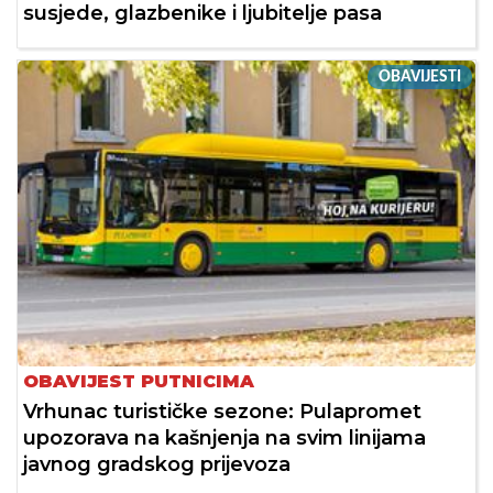
susjede, glazbenike i ljubitelje pasa
OBAVIJESTI
OBAVIJEST PUTNICIMA
Vrhunac turističke sezone: Pulapromet
upozorava na kašnjenja na svim linijama
javnog gradskog prijevoza