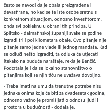
često se navodi da je obala preizgrađena i
devastirana, no kad se te iste osobe sretnu s
konkretnom situacijom, odnosno investitorom,
onda svi pokleknu u obrani tih principa. U
Splitsko - dalmatinskoj županiji svake se godine
izgradi tri i pol kilometara obale. Ovo pitanje nije
pitanje samo jedne vlade ili jednog mandata. Kad
se odluči nešto izgraditi, ta odluka će utjecati
itekako na buduće naraštaje, rekla je Benčić.
Podcrtala je i da se lokalno stanovništvo o
pitanjima koji se njih tiču ne uvažava dovoljno.
- Treba imati na umu da trenutne potrebe nisu
jednake onima koje će biti za dvadesetak godina,
odnosno važno je promišljati o odnosu ljudi i
prostora u budućnosti - dodala je.