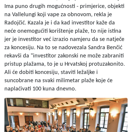
Ima puno drugih mogućnosti - primjerice, objekti
na Vallelungi koji vape za obnovom, rekla je
Radojčić. Kazala je i da kad investitor kaže da
neće onemogućiti korištenje plaže, to nije istina
jer je investitor već izrazio namjeru da se natječe
za koncesiju. Na to se nadovezala Sandra Benčić
rekavši da "investitor zakonski ne može zabraniti
pristup plažama, to je u Hrvatskoj protuzakonito.
Ali će dobiti koncesiju, staviti ležaljke i
suncobrane na svaki milimetar plaže koje će
naplaćivati 100 kuna dnevno.