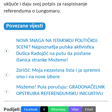
uključe i daju svoj potpis za raspisivanje
referenduma o Lungomaru.
Povezane vijesti
NOVA SNAGA NA ISTARSKOJ POLITIČKOJ
SCENI? Najpoznatija pulska aktivistica
Dušica Radojčić na putu da postane
članica stranke Možemo!
Zoričić: Moja nezavisna lista i ja spremni
smo i na nove izbore
Možemo! Pula poručuju: GRADONAČELNIK
OPSTRUIRA REFERENDUMSKU INICIJATIVU
Podijeli:
Facebook
X
WhatsApp
Viber
Email