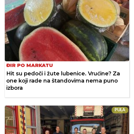
ĐIR PO MARKATU
Hit su pedoči i žute lubenice. Vrućine? Za
one koji rade na štandovima nema puno
izbora
PULA