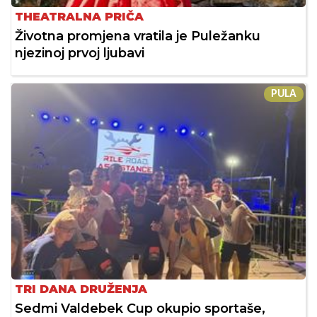
THEATRALNA PRIČA
Životna promjena vratila je Puležanku
njezinoj prvoj ljubavi
PULA
TRI DANA DRUŽENJA
Sedmi Valdebek Cup okupio sportaše,