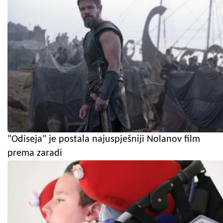
"Odiseja" je postala najuspješniji Nolanov film
prema zaradi