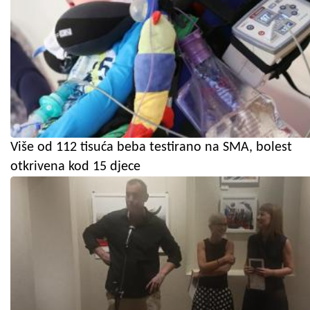
Više od 112 tisuća beba testirano na SMA, bolest
otkrivena kod 15 djece