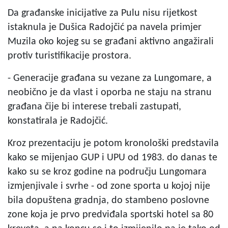
Da građanske inicijative za Pulu nisu rijetkost
istaknula je Dušica Radojčić pa navela primjer
Muzila oko kojeg su se građani aktivno angažirali
protiv turistifikacije prostora.
- Generacije građana su vezane za Lungomare, a
neobično je da vlast i oporba ne staju na stranu
građana čije bi interese trebali zastupati,
konstatirala je Radojčić.
Kroz prezentaciju je potom kronološki predstavila
kako se mijenjao GUP i UPU od 1983. do danas te
kako su se kroz godine na području Lungomara
izmjenjivale i svrhe - od zone sporta u kojoj nije
bila dopuštena gradnja, do stambeno poslovne
zone koja je prvo predviđala sportski hotel sa 80