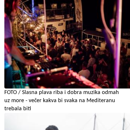
FOTO / Slasna plava riba i dobra muzika odmah
uz more - večer kakva bi svaka na Mediteranu
trebala biti