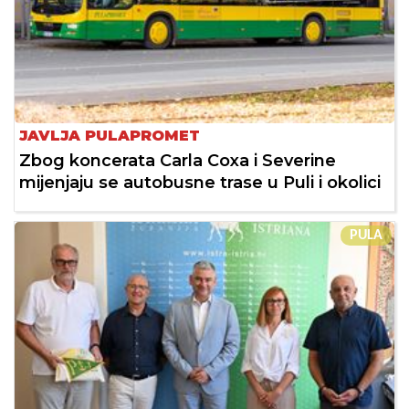
JAVLJA PULAPROMET
Zbog koncerata Carla Coxa i Severine
mijenjaju se autobusne trase u Puli i okolici
PULA