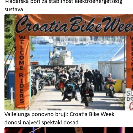
Mađarska bori za stabilnost elektroenergetskog
sustava
Vallelunga ponovno bruji: Croatia Bike Week
donosi najveći spektakl dosad