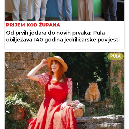
PRIJEM KOD ŽUPANA
Od prvih jedara do novih prvaka: Pula
obilježava 140 godina jedriličarske povijesti
PULA