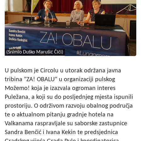
(Snimio Duško Marušić Čiči)
U pulskom je Circolu u utorak održana javna
tribina "ZA! OBALU" u organizaciji pulskog
Možemo! koja je izazvala ogroman interes
Puležana, a koji su do posljednjeg mjesta ispunili
prostoriju. O održivom razvoju obalnog područja
te o aktualnom pitanju gradnje hotela na
Valkanama raspravljale su saborske zastupnice
Sandra Benčić i Ivana Kekin te predsjednica