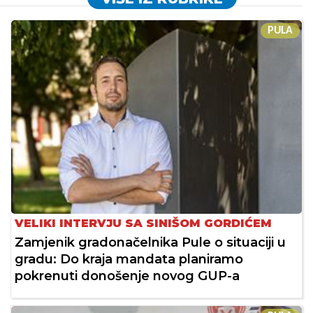
PULA
VELIKI INTERVJU SA SINIŠOM GORDIĆEM
Zamjenik gradonačelnika Pule o situaciji u
gradu: Do kraja mandata planiramo
pokrenuti donošenje novog GUP-a