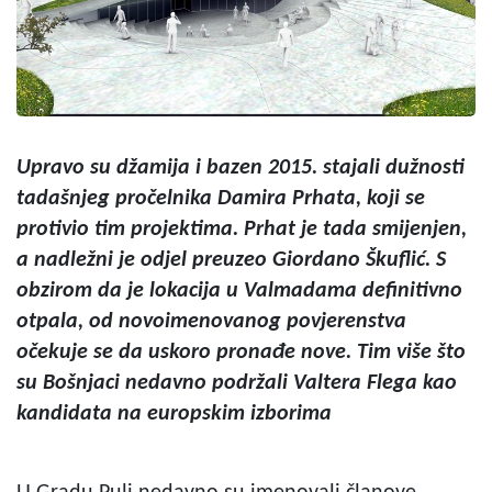
Upravo su džamija i bazen 2015. stajali dužnosti
tadašnjeg pročelnika Damira Prhata, koji se
protivio tim projektima. Prhat je tada smijenjen,
a nadležni je odjel preuzeo Giordano Škuflić. S
obzirom da je lokacija u Valmadama definitivno
otpala, od novoimenovanog povjerenstva
očekuje se da uskoro pronađe nove. Tim više što
su Bošnjaci nedavno podržali Valtera Flega kao
kandidata na europskim izborima