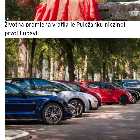
Životna promjena vratila je Puležanku njezinoj
prvoj ljubavi