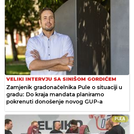
VELIKI INTERVJU SA SINIŠOM GORDIĆEM
Zamjenik gradonačelnika Pule o situaciji u
gradu: Do kraja mandata planiramo
pokrenuti donošenje novog GUP-a
PULA