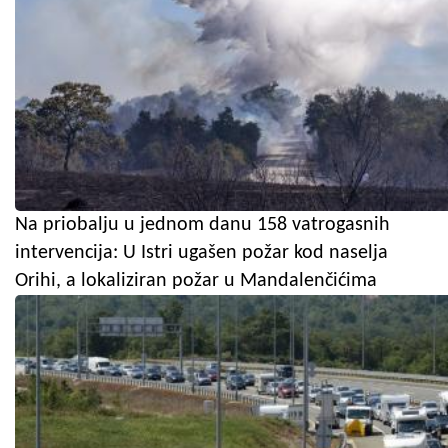
Na priobalju u jednom danu 158 vatrogasnih
intervencija: U Istri ugašen požar kod naselja
Orihi, a lokaliziran požar u Mandalenčićima