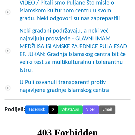
VIDEO / Pitali smo Puljane što misle o
islamskom kulturnom centru u svom
gradu. Neki odgovori su nas zaprepastili
Neki građani podržavaju, a neki već
najavljuju prosvjede - GLAVNI IMAM
MEDŽLISA ISLAMSKE ZAJEDNICE PULA ESAD
EF. JUKAN: Gradnja Islamskog centra bit će
veliki test za multikulturalnu i tolerantnu
Istru!
U Puli osvanuli transparenti protiv
najavljene gradnje Islamskog centra
Podijeli:
Facebook
X
WhatsApp
Viber
Email