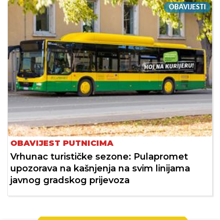
OBAVIJESTI
OBAVIJEST PUTNICIMA
Vrhunac turističke sezone: Pulapromet
upozorava na kašnjenja na svim linijama
javnog gradskog prijevoza