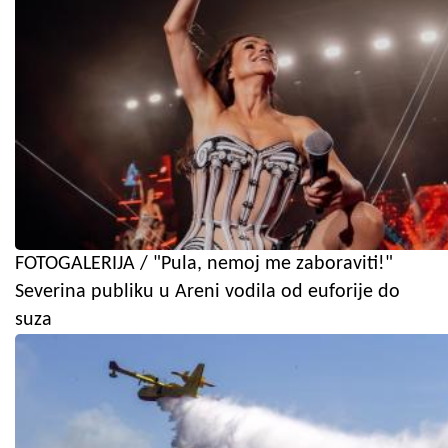
FOTOGALERIJA / "Pula, nemoj me zaboraviti!"
Severina publiku u Areni vodila od euforije do
suza