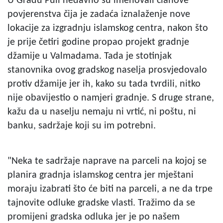
U Gradu Puli nedavno su imenovali članove
povjerenstva čija je zadaća iznalaženje nove
lokacije za izgradnju islamskog centra, nakon što
je prije četiri godine propao projekt gradnje
džamije u Valmadama. Tada je stotinjak
stanovnika ovog gradskog naselja prosvjedovalo
protiv džamije jer ih, kako su tada tvrdili, nitko
nije obavijestio o namjeri gradnje. S druge strane,
kažu da u naselju nemaju ni vrtić, ni poštu, ni
banku, sadržaje koji su im potrebni.
"Neka te sadržaje naprave na parceli na kojoj se
planira gradnja islamskog centra jer mještani
moraju izabrati što će biti na parceli, a ne da trpe
tajnovite odluke gradske vlasti. Tražimo da se
promijeni gradska odluka jer je po našem