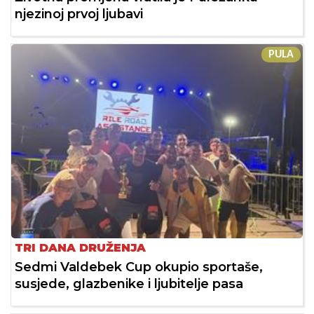
njezinoj prvoj ljubavi
PULA
TRI DANA DRUŽENJA
Sedmi Valdebek Cup okupio sportaše,
susjede, glazbenike i ljubitelje pasa