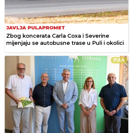
JAVLJA PULAPROMET
Zbog koncerata Carla Coxa i Severine
mijenjaju se autobusne trase u Puli i okolici
PULA