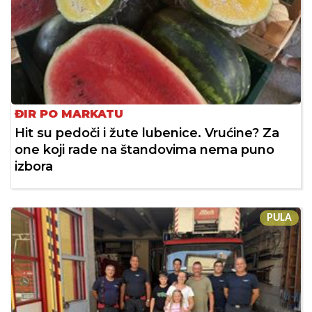
ĐIR PO MARKATU
Hit su pedoči i žute lubenice. Vrućine? Za
one koji rade na štandovima nema puno
izbora
PULA