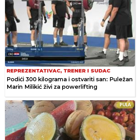
REPREZENTATIVAC, TRENER I SUDAC
Podići 300 kilograma i ostvariti san: Puležan
Marin Milikić živi za powerlifting
PULA