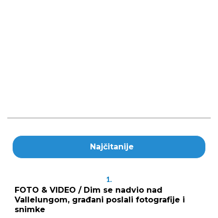
Najčitanije
1.
FOTO & VIDEO / Dim se nadvio nad
Vallelungom, građani poslali fotografije i
snimke