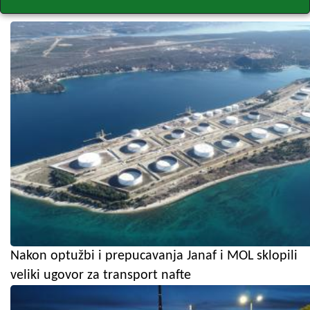
Nakon optužbi i prepucavanja Janaf i MOL sklopili
veliki ugovor za transport nafte