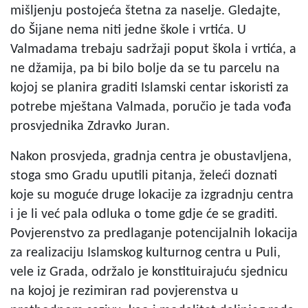
mišljenju postojeća štetna za naselje. Gledajte,
do Šijane nema niti jedne škole i vrtića. U
Valmadama trebaju sadržaji poput škola i vrtića, a
ne džamija, pa bi bilo bolje da se tu parcelu na
kojoj se planira graditi Islamski centar iskoristi za
potrebe mještana Valmada, poručio je tada vođa
prosvjednika Zdravko Juran.
Nakon prosvjeda, gradnja centra je obustavljena,
stoga smo Gradu uputili pitanja, želeći doznati
koje su moguće druge lokacije za izgradnju centra
i je li već pala odluka o tome gdje će se graditi.
Povjerenstvo za predlaganje potencijalnih lokacija
za realizaciju Islamskog kulturnog centra u Puli,
vele iz Grada, održalo je konstituirajuću sjednicu
na kojoj je rezimiran rad povjerenstva u