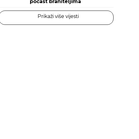
počast braniteljima
Prikaži više vijesti