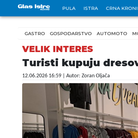
PULA
ISTRA
CRNA KRON
GASTRO
GOSPODARSTVO
AUTOMOTO
M
VELIK INTERES
Turisti kupuju dresov
12.06.2026 16:59
| Autor: Zoran Oljača