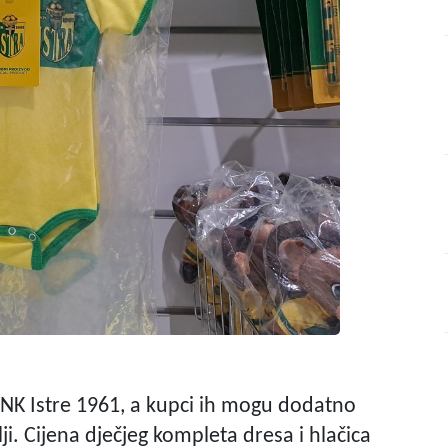
i NK Istre 1961, a kupci ih mogu dodatno
ji. Cijena dječjeg kompleta dresa i hlačica