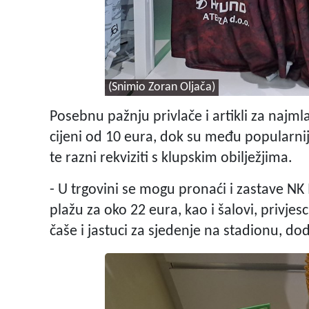
(Snimio Zoran Oljača)
Posebnu pažnju privlače i artikli za najm
cijeni od 10 eura, dok su među popularnij
te razni rekviziti s klupskim obilježjima.
- U trgovini se mogu pronaći i zastave NK 
plažu za oko 22 eura, kao i šalovi, privjesc
čaše i jastuci za sjedenje na stadionu, dod