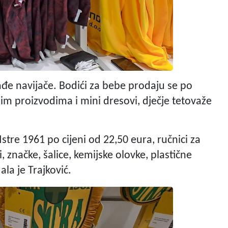
lađe navijače. Bodići za bebe prodaju se po
im proizvodima i mini dresovi, dječje tetovaže
Istre 1961 po cijeni od 22,50 eura, ručnici za
i, značke, šalice, kemijske olovke, plastične
ala je Trajković.