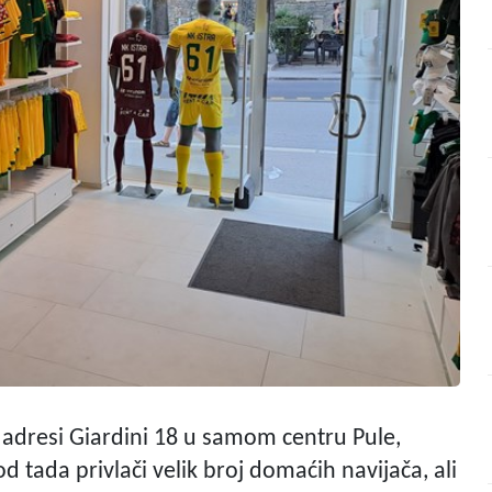
 adresi Giardini 18 u samom centru Pule,
 tada privlači velik broj domaćih navijača, ali