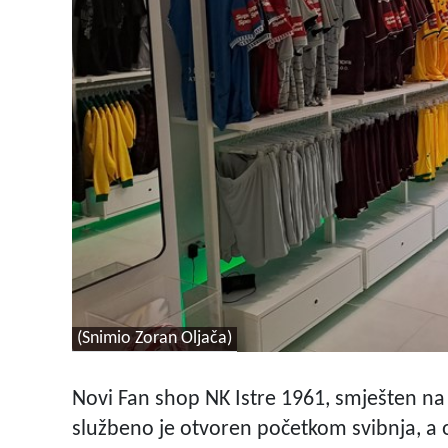
(Snimio Zoran Oljača)
Novi Fan shop NK Istre 1961, smješten na
službeno je otvoren početkom svibnja, a od