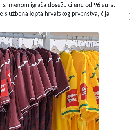
vi s imenom igrača dosežu cijenu od 96 eura.
e službena lopta hrvatskog prvenstva, čija