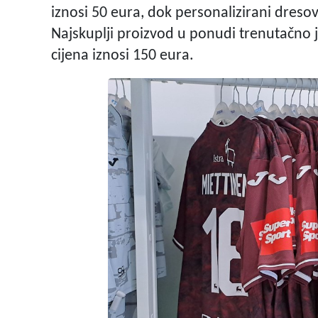
iznosi 50 eura, dok personalizirani dreso
Najskuplji proizvod u ponudi trenutačno j
cijena iznosi 150 eura.