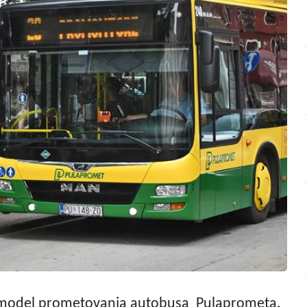
tni model prometovanja autobusa Pulaprometa.