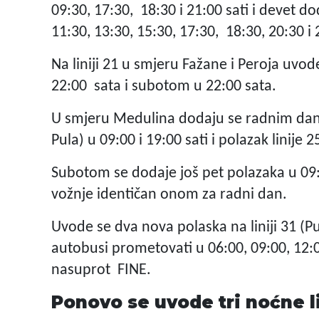
09:30, 17:30, 18:30 i 21:00 sati i devet d
11:30, 13:30, 15:30, 17:30, 18:30, 20:30 i 
Na liniji 21 u smjeru Fažane i Peroja uvo
22:00 sata i subotom u 22:00 sata.
U smjeru Medulina dodaju se radnim dano
Pula) u 09:00 i 19:00 sati i polazak linije
Subotom se dodaje još pet polazaka u 09:00
vožnje identičan onom za radni dan.
Uvode se dva nova polaska na liniji 31 (
autobusi prometovati u 06:00, 09:00, 12:00 i
nasuprot FINE.
Ponovo se uvode tri noćne l