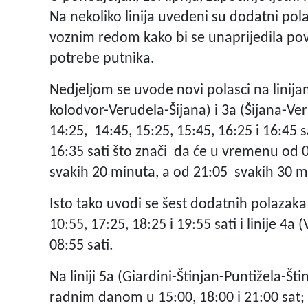
Na nekoliko linija uvedeni su dodatni pola
voznim redom kako bi se unaprijedila po
potrebe putnika.
Nedjeljom se uvode novi polasci na linija
kolodvor-Verudela-Šijana) i 3a (Šijana-Ve
14:25, 14:45, 15:25, 15:45, 16:25 i 16:45 sa
16:35 sati što znači da će u vremenu od 
svakih 20 minuta, a od 21:05 svakih 30 m
Isto tako uvodi se šest dodatnih polazaka l
10:55, 17:25, 18:25 i 19:55 sati i linije 4a
08:55 sati.
Na liniji 5a (Giardini-Štinjan-Puntižela-Š
radnim danom u 15:00, 18:00 i 21:00 sat