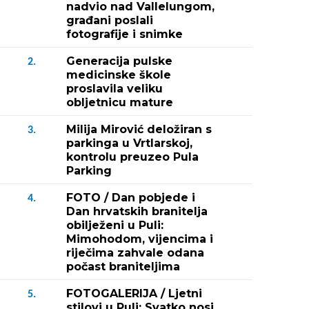
nadvio nad Vallelungom,
građani poslali
fotografije i snimke
Generacija pulske
2.
medicinske škole
proslavila veliku
obljetnicu mature
Milija Mirović deložiran s
3.
parkinga u Vrtlarskoj,
kontrolu preuzeo Pula
Parking
FOTO / Dan pobjede i
4.
Dan hrvatskih branitelja
obilježeni u Puli:
Mimohodom, vijencima i
riječima zahvale odana
počast braniteljima
FOTOGALERIJA / Ljetni
5.
stilovi u Puli: Svatko nosi