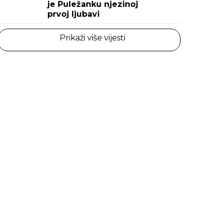
je Puležanku njezinoj
prvoj ljubavi
Prikaži više vijesti