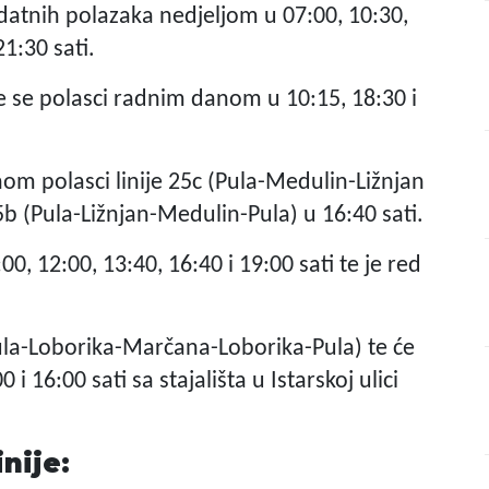
odatnih polazaka nedjeljom u 07:00, 10:30,
21:30 sati.
de se polasci radnim danom u 10:15, 18:30 i
m polasci linije 25c (Pula-Medulin-Ližnjan
 25b (Pula-Ližnjan-Medulin-Pula) u 16:40 sati.
, 12:00, 13:40, 16:40 i 19:00 sati te je red
Pula-Loborika-Marčana-Loborika-Pula) te će
 16:00 sati sa stajališta u Istarskoj ulici
inije: