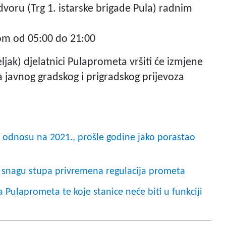
oru (Trg 1. istarske brigade Pula) radnim
om od 05:00 do 21:00
jak) djelatnici Pulaprometa vršiti će izmjene
a javnog gradskog i prigradskog prijevoza
. U odnosu na 2021., prošle godine jako porastao
na snagu stupa privremena regulacija prometa
 Pulaprometa te koje stanice neće biti u funkciji