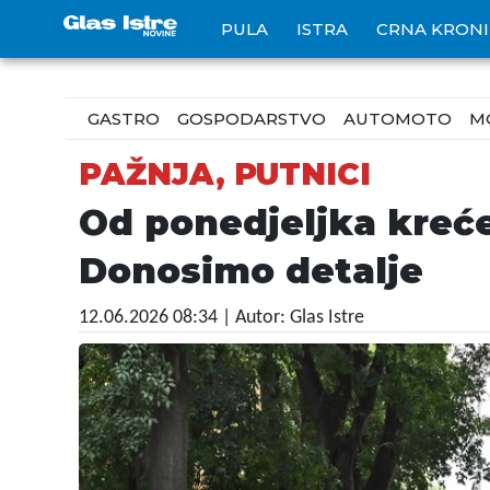
PULA
ISTRA
CRNA KRON
GASTRO
GOSPODARSTVO
AUTOMOTO
M
PAŽNJA, PUTNICI
Od ponedjeljka kreće
Donosimo detalje
12.06.2026 08:34
| Autor: Glas Istre