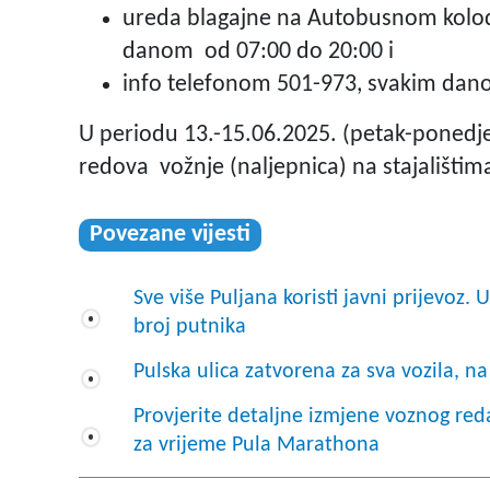
ureda blagajne na Autobusnom kolodv
danom od 07:00 do 20:00 i
info telefonom 501-973, svakim dan
U periodu 13.-15.06.2025. (petak-ponedjel
redova vožnje (naljepnica) na stajalištim
Povezane vijesti
Sve više Puljana koristi javni prijevoz
broj putnika
Pulska ulica zatvorena za sva vozila, 
Provjerite detaljne izmjene voznog reda
za vrijeme Pula Marathona