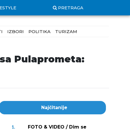
FESTYLE
PRETRAGA
I
IZBORI
POLITIKA
TURIZAM
usa Pulaprometa:
Najčitanije
FOTO & VIDEO / Dim se
1.