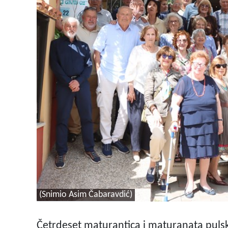
(Snimio Asim Čabaravdić)
Četrdeset maturantica i maturanata pulsk