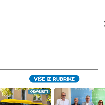
VIŠE IZ RUBRIKE
OBAVIJESTI