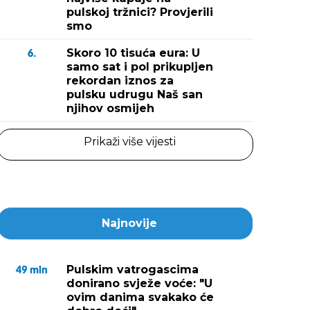
pulskoj tržnici? Provjerili
smo
Skoro 10 tisuća eura: U
6.
samo sat i pol prikupljen
rekordan iznos za
pulsku udrugu Naš san
njihov osmijeh
Prikaži više vijesti
Najnovije
Pulskim vatrogascima
49
min
donirano svježe voće: "U
ovim danima svakako će