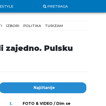
FESTYLE
PRETRAGA
I
IZBORI
POLITIKA
TURIZAM
i zajedno. Pulsku
Najčitanije
FOTO & VIDEO / Dim se
1.