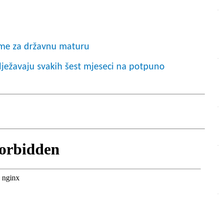
reme za državnu maturu
ilježavaju svakih šest mjeseci na potpuno