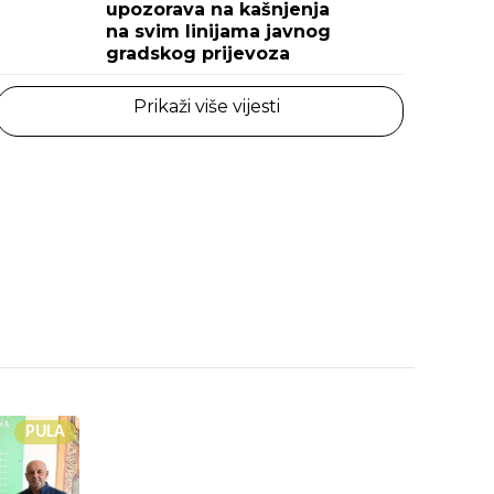
upozorava na kašnjenja
na svim linijama javnog
gradskog prijevoza
Prikaži više vijesti
PULA