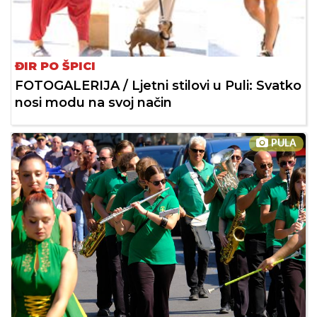
ĐIR PO ŠPICI
FOTOGALERIJA / Ljetni stilovi u Puli: Svatko
nosi modu na svoj način
PULA