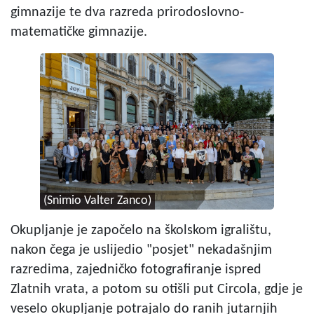
gimnazije te dva razreda prirodoslovno-
matematičke gimnazije.
(Snimio Valter Zanco)
Okupljanje je započelo na školskom igralištu,
nakon čega je uslijedio "posjet" nekadašnjim
razredima, zajedničko fotografiranje ispred
Zlatnih vrata, a potom su otišli put Circola, gdje je
veselo okupljanje potrajalo do ranih jutarnjih