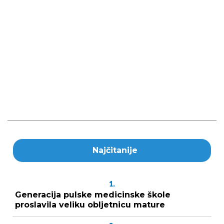
Najčitanije
1.
Generacija pulske medicinske škole
proslavila veliku obljetnicu mature