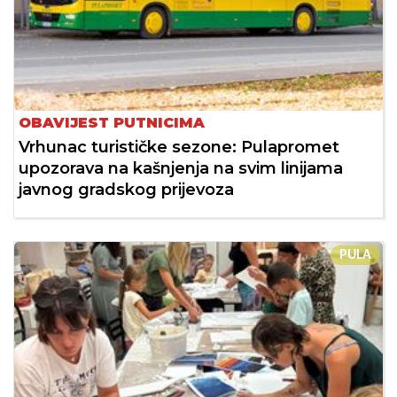
OBAVIJEST PUTNICIMA
Vrhunac turističke sezone: Pulapromet
upozorava na kašnjenja na svim linijama
javnog gradskog prijevoza
PULA