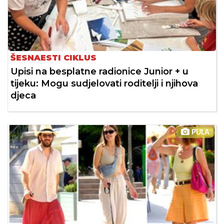
ŠESNAESTI CIKLUS
Upisi na besplatne radionice Junior + u
tijeku: Mogu sudjelovati roditelji i njihova
djeca
PULA