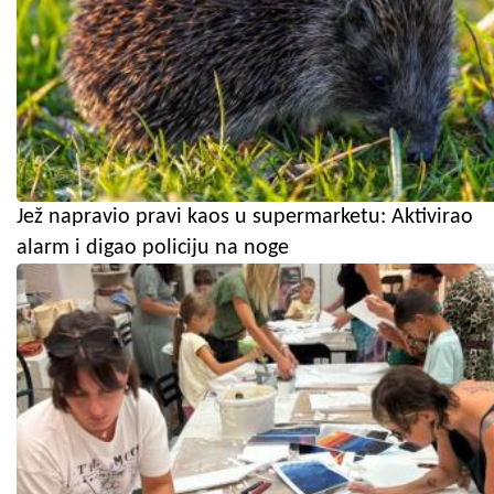
Jež napravio pravi kaos u supermarketu: Aktivirao
alarm i digao policiju na noge