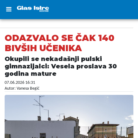
ODAZVALO SE ČAK 140
BIVŠIH UČENIKA
Okupili se nekadašnji pulski
gimnazijalci: Vesela proslava 30
godina mature
07.06.2026 16:31
Autor: Vanesa Begić