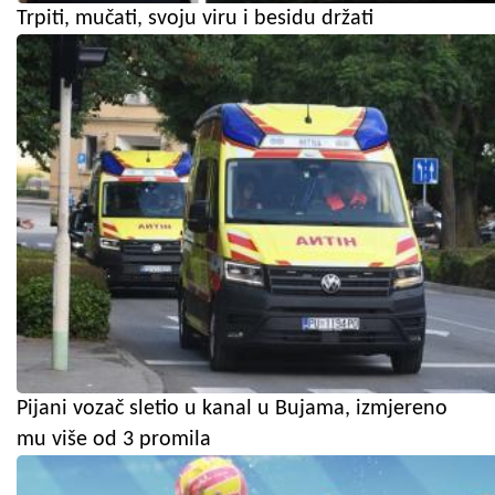
Trpiti, mučati, svoju viru i besidu držati
Pijani vozač sletio u kanal u Bujama, izmjereno
mu više od 3 promila