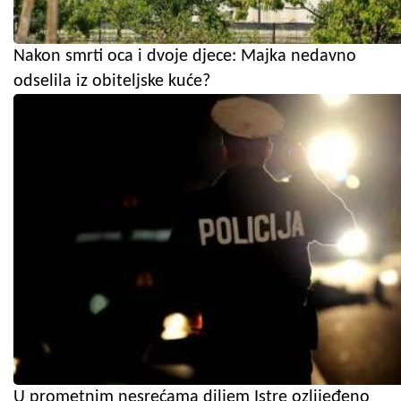
Nakon smrti oca i dvoje djece: Majka nedavno
odselila iz obiteljske kuće?
U prometnim nesrećama diljem Istre ozlijeđeno