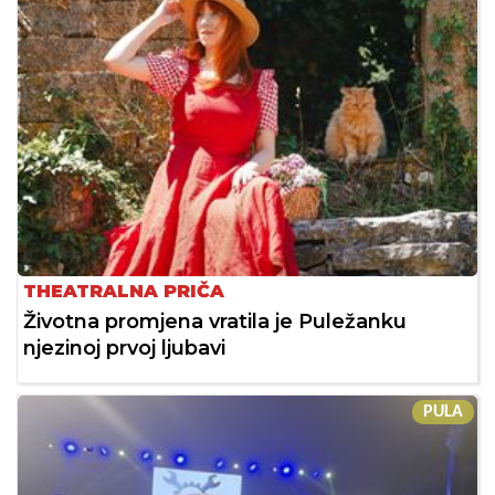
THEATRALNA PRIČA
Životna promjena vratila je Puležanku
njezinoj prvoj ljubavi
PULA