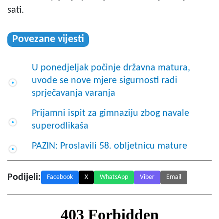
sati.
Povezane vijesti
U ponedjeljak počinje državna matura,
uvode se nove mjere sigurnosti radi
sprječavanja varanja
Prijamni ispit za gimnaziju zbog navale
superodlikaša
PAZIN: Proslavili 58. obljetnicu mature
Podijeli:
Facebook
X
WhatsApp
Viber
Email