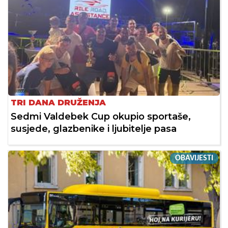
TRI DANA DRUŽENJA
Sedmi Valdebek Cup okupio sportaše,
susjede, glazbenike i ljubitelje pasa
OBAVIJESTI