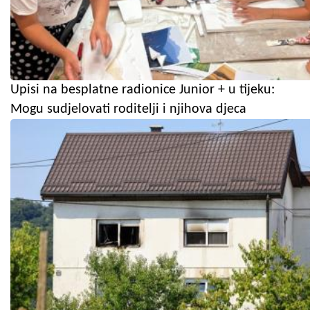
Upisi na besplatne radionice Junior + u tijeku:
Mogu sudjelovati roditelji i njihova djeca