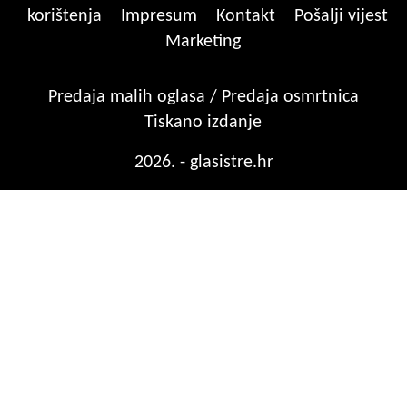
korištenja
Impresum
Kontakt
Pošalji vijest
Marketing
Predaja malih oglasa / Predaja osmrtnica
Tiskano izdanje
2026. - glasistre.hr