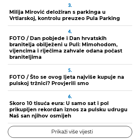
3.
Milija Mirović deložiran s parkinga u
Vrtlarskoj, kontrolu preuzeo Pula Parking
4.
FOTO / Dan pobjede i Dan hrvatskih
branitelja obilježeni u Puli: Mimohodom,
vijencima i riječima zahvale odana počast
braniteljima
5.
FOTO / Što se ovog ljeta najviše kupuje na
pulskoj tržnici? Provjerili smo
6.
Skoro 10 tisuća eura: U samo sat i pol
prikupljen rekordan iznos za pulsku udrugu
Naš san njihov osmijeh
Prikaži više vijesti