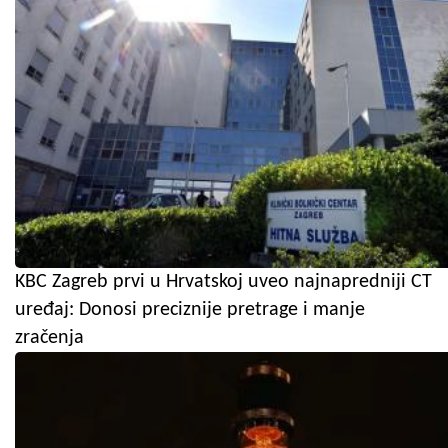
KBC Zagreb prvi u Hrvatskoj uveo najnapredniji CT
uređaj: Donosi preciznije pretrage i manje
zračenja