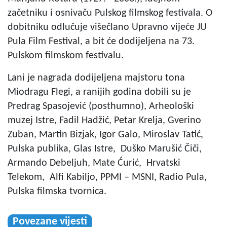
začetniku i osnivaču Pulskog filmskog festivala. O
dobitniku odlučuje višečlano Upravno vijeće JU
Pula Film Festival, a bit će dodijeljena na 73.
Pulskom filmskom festivalu.
Lani je nagrada dodijeljena majstoru tona
Miodragu Flegi, a ranijih godina dobili su je
Predrag Spasojević (posthumno), Arheološki
muzej Istre, Fadil Hadžić, Petar Krelja, Gverino
Zuban, Martin Bizjak, Igor Galo, Miroslav Tatić,
Pulska publika, Glas Istre, Duško Marušić Čiči,
Armando Debeljuh, Mate Ćurić, Hrvatski
Telekom, Alfi Kabiljo, PPMI – MSNI, Radio Pula,
Pulska filmska tvornica.
Povezane vijesti