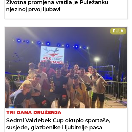
Životna promjena vratila je Puležanku
njezinoj prvoj ljubavi
PULA
TRI DANA DRUŽENJA
Sedmi Valdebek Cup okupio sportaše,
susjede, glazbenike i ljubitelje pasa