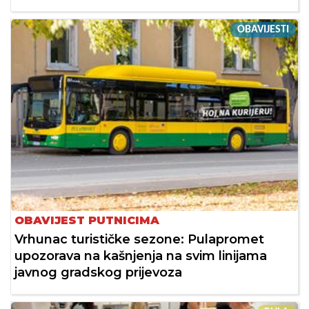
OBAVIJESTI
OBAVIJEST PUTNICIMA
Vrhunac turističke sezone: Pulapromet
upozorava na kašnjenja na svim linijama
javnog gradskog prijevoza