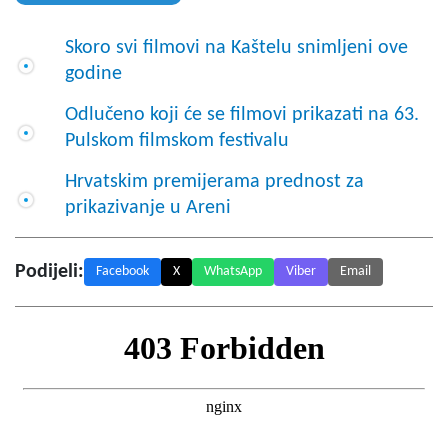
Skoro svi filmovi na Kaštelu snimljeni ove
godine
Odlučeno koji će se filmovi prikazati na 63.
Pulskom filmskom festivalu
Hrvatskim premijerama prednost za
prikazivanje u Areni
Podijeli:
Facebook
X
WhatsApp
Viber
Email