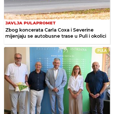
JAVLJA PULAPROMET
Zbog koncerata Carla Coxa i Severine
mijenjaju se autobusne trase u Puli i okolici
PULA