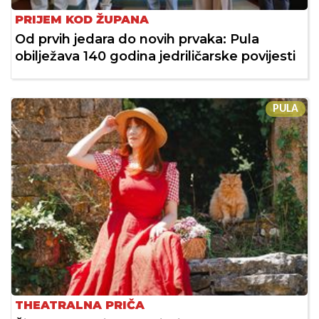
PRIJEM KOD ŽUPANA
Od prvih jedara do novih prvaka: Pula
obilježava 140 godina jedriličarske povijesti
PULA
THEATRALNA PRIČA