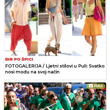
ĐIR PO ŠPICI
FOTOGALERIJA / Ljetni stilovi u Puli: Svatko
nosi modu na svoj način
PULA