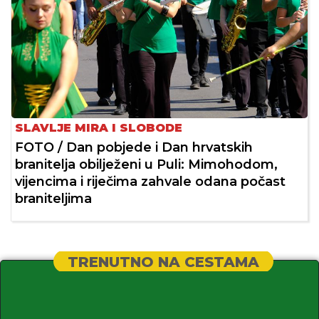
SLAVLJE MIRA I SLOBODE
FOTO / Dan pobjede i Dan hrvatskih
branitelja obilježeni u Puli: Mimohodom,
vijencima i riječima zahvale odana počast
braniteljima
TRENUTNO NA CESTAMA