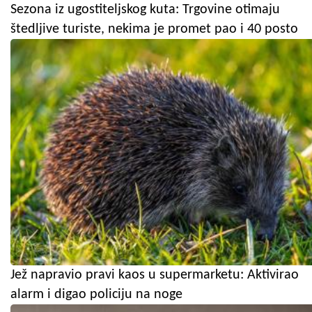
Sezona iz ugostiteljskog kuta: Trgovine otimaju
štedljive turiste, nekima je promet pao i 40 posto
Jež napravio pravi kaos u supermarketu: Aktivirao
alarm i digao policiju na noge