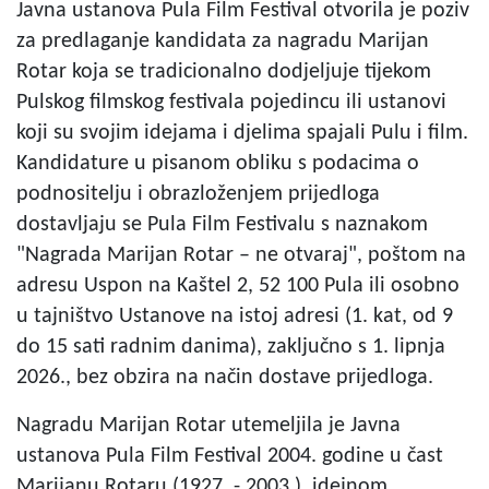
Javna ustanova Pula Film Festival otvorila je poziv
za predlaganje kandidata za nagradu Marijan
Rotar koja se tradicionalno dodjeljuje tijekom
Pulskog filmskog festivala pojedincu ili ustanovi
koji su svojim idejama i djelima spajali Pulu i film.
Kandidature u pisanom obliku s podacima o
podnositelju i obrazloženjem prijedloga
dostavljaju se Pula Film Festivalu s naznakom
"Nagrada Marijan Rotar – ne otvaraj", poštom na
adresu Uspon na Kaštel 2, 52 100 Pula ili osobno
u tajništvo Ustanove na istoj adresi (1. kat, od 9
do 15 sati radnim danima), zaključno s 1. lipnja
2026., bez obzira na način dostave prijedloga.
Nagradu Marijan Rotar utemeljila je Javna
ustanova Pula Film Festival 2004. godine u čast
Marijanu Rotaru (1927. - 2003.), idejnom