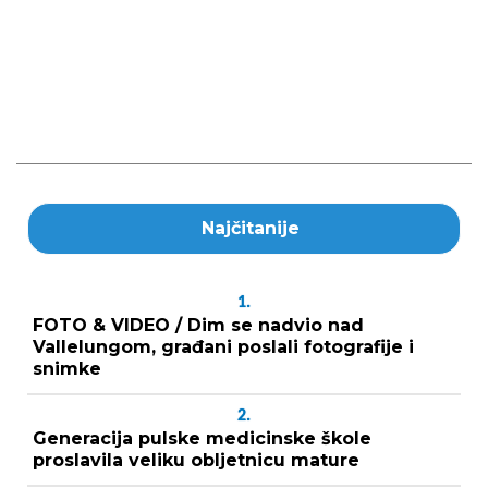
Najčitanije
1.
FOTO & VIDEO / Dim se nadvio nad
Vallelungom, građani poslali fotografije i
snimke
2.
Generacija pulske medicinske škole
proslavila veliku obljetnicu mature