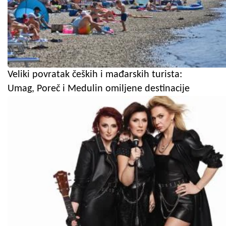
Veliki povratak čeških i mađarskih turista:
Umag, Poreč i Medulin omiljene destinacije