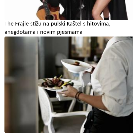
The Frajle stižu na pulski Kaštel s hitovima,
anegdotama i novim pjesmama