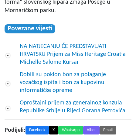
forma" slovenskog kipara Zmaga Posege u
Mornaričkom parku.
Povezane vijesti
NA NATJECANJU ĆE PREDSTAVLJATI
HRVATSKU Prijem za Miss Heritage Croatia
Michelle Salome Kursar
Dobili su poklon bon za polaganje
vozačkog ispita i bon za kupovinu
informatičke opreme
Oproštajni prijem za generalnog konzula
Republike Srbije u Rijeci Gorana Petrovića
Podijeli:
Facebook
X
WhatsApp
Viber
Email