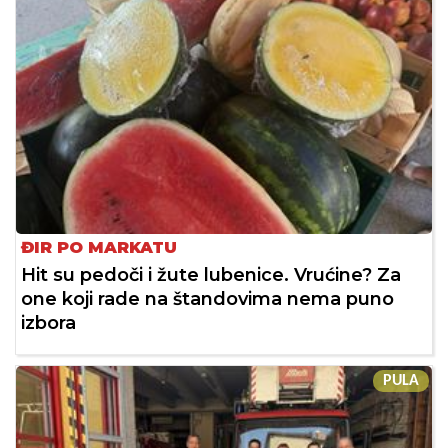
ĐIR PO MARKATU
Hit su pedoči i žute lubenice. Vrućine? Za
one koji rade na štandovima nema puno
izbora
PULA