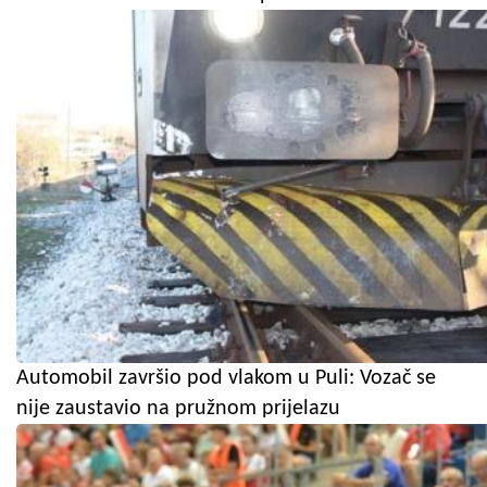
Automobil završio pod vlakom u Puli: Vozač se
nije zaustavio na pružnom prijelazu