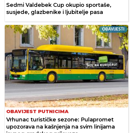
Sedmi Valdebek Cup okupio sportaše,
susjede, glazbenike i ljubitelje pasa
OBAVIJESTI
OBAVIJEST PUTNICIMA
Vrhunac turističke sezone: Pulapromet
upozorava na kašnjenja na svim linijama