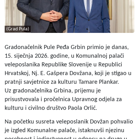
(Grad Pula)
Gradonačelnik Pule Peđa Grbin primio je danas,
15. siječnja 2026. godine, u Komunalnoj palači
veleposlanika Republike Slovenije u Republici
Hrvatskoj, Nj. E. Gašpera Dovžana, koji je stigao u
pratnji savjetnice za kulturu Tamare Plankar.
Uz gradonačelnika Grbina, prijemu je
prisustvovala i pročelnica Upravnog odjela za
kulturu i civilno društvo Paola Orlić.
Na početku susreta veleposlanik Dovžan pohvalio
je izgled Komunalne palače, istaknuvši njezinu