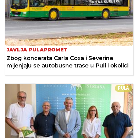
JAVLJA PULAPROMET
Zbog koncerata Carla Coxa i Severine
mijenjaju se autobusne trase u Puli i okolici
PULA