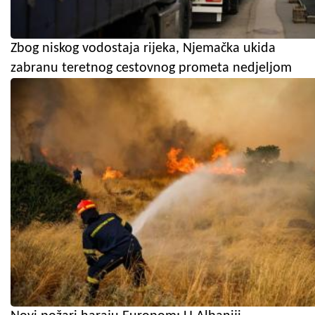
Zbog niskog vodostaja rijeka, Njemačka ukida
zabranu teretnog cestovnog prometa nedjeljom