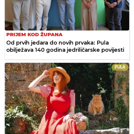
PRIJEM KOD ŽUPANA
Od prvih jedara do novih prvaka: Pula
obilježava 140 godina jedriličarske povijesti
PULA