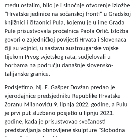
među ostalim, bilo je i sinoćnje otvorenje izložbe
"Hrvatske jedinice na sočanskoj fronti" u Gradskoj
knjižnici i čitaonici Pula, kojemu je u ime Grada
Pule prisustvovala pročelnica Paola Orlić. Izložba
govori o zajedničkoj povijesti Hrvata i Slovenaca
čiji su vojnici, u sastavu austrougarske vojske
tijekom Prvog svjetskog rata, sudjelovali u
borbama na području današnje slovensko-
talijanske granice.
Podsjetimo, Nj. E. Gašper Dovžan predao je
vjerodajnice predsjedniku Republike Hrvatske
Zoranu Milanoviću 9. lipnja 2022. godine, a Pulu
je prvi put službeno posjetio u lipnju 2023.
godine, kada je prisustvovao svečanosti
predstavljanja obnovljene skulpture "Slobodna