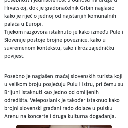
posebnost i jedinstvenost u odnosu na druge u
Hrvatskoj, dok je gradonačelnik Grbin naglasio
kako je riječ o jednoj od najstarijih komunalnih
palača u Europi.
Tijekom razgovora istaknuto je kako između Pule i
Slovenije postoje brojne poveznice, kako u
suvremenom kontekstu, tako i kroz zajedničku
povijest.
Posebno je naglašen značaj slovenskih turista koji
u velikom broju posjećuju Pulu i Istru, pri čemu su
Brijuni istaknuti kao jedno od omiljenih
odredišta. Veleposlanik je također istaknuo kako
brojni slovenski građani rado dolaze u pulsku
Arenu na koncerte i druga kulturna događanja.