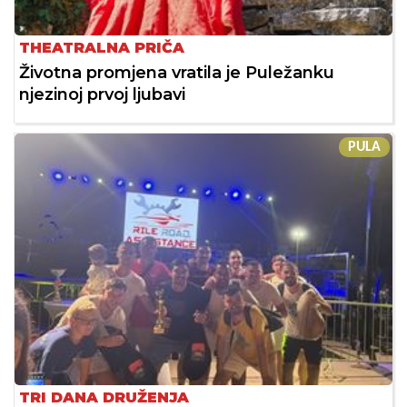
THEATRALNA PRIČA
Životna promjena vratila je Puležanku
njezinoj prvoj ljubavi
PULA
TRI DANA DRUŽENJA