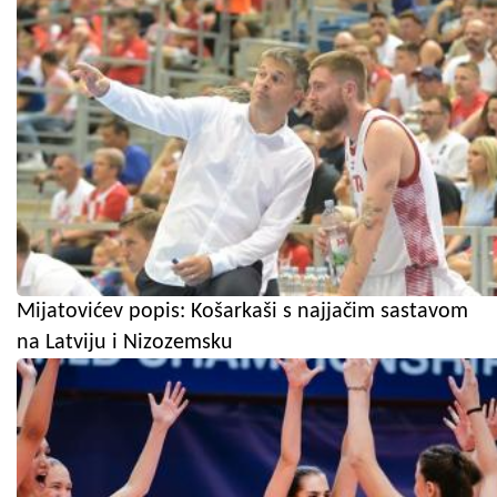
Mijatovićev popis: Košarkaši s najjačim sastavom
na Latviju i Nizozemsku