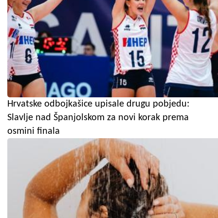
Hrvatske odbojkašice upisale drugu pobjedu:
Slavlje nad Španjolskom za novi korak prema
osmini finala