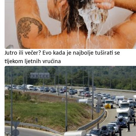
Jutro ili večer? Evo kada je najbolje tuširati se
tijekom ljetnih vrućina