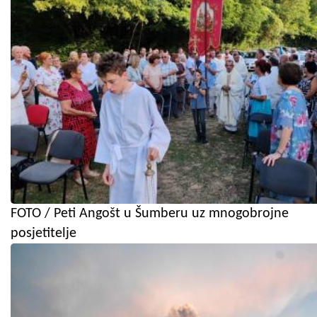
FOTO / Peti Angošt u Šumberu uz mnogobrojne
posjetitelje