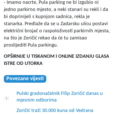
- Imamo nacrte, Pula parking ne bi izgubio ni
jedno parkirno mjesto, a neki stanari su rekli i da
bi doprinijeli s kupnjom sadnica, rekla je
stanarka. Predlaže da se u Zadarsku ulicu postavi
električni brojač o raspoloživosti parkirnih mjesta,
na što je Zoričić rekao da će tu zamisao
proslijediti Pula parkingu.
OPŠIRNIJE U TISKANOM I ONLINE IZDANJU GLASA
ISTRE OD UTORKA
Povezane vijesti
Pulski gradonačelnik Filip Zoričić danas u
mjesnim odborima
Zoričić traži 30.000 kuna od Vedrana