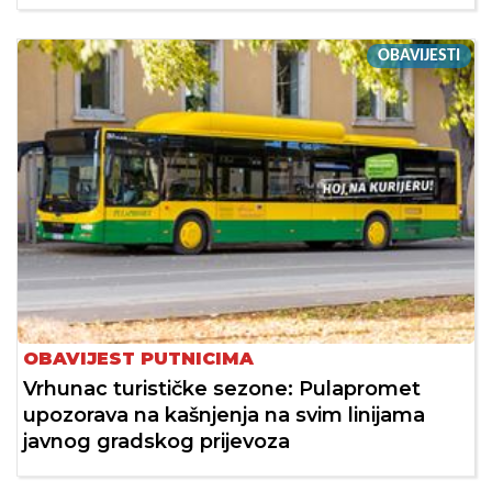
OBAVIJESTI
OBAVIJEST PUTNICIMA
Vrhunac turističke sezone: Pulapromet
upozorava na kašnjenja na svim linijama
javnog gradskog prijevoza