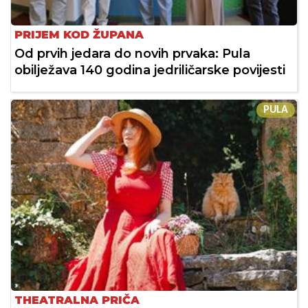
PRIJEM KOD ŽUPANA
Od prvih jedara do novih prvaka: Pula
obilježava 140 godina jedriličarske povijesti
PULA
THEATRALNA PRIČA