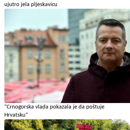
ujutro jela pljeskavicu
"Crnogorska vlada pokazala je da poštuje
Hrvatsku"