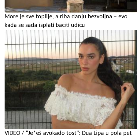
More je sve toplije, a riba danju bezvoljna – evo
kada se sada isplati baciti udicu
VIDEO / "Je*eš avokado tost": Dua Lipa u pola pet