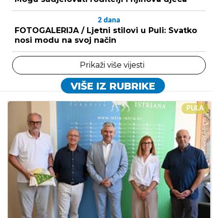
2
dana
FOTOGALERIJA / Ljetni stilovi u Puli: Svatko
nosi modu na svoj način
Prikaži više vijesti
VIŠE IZ RUBRIKE
PULA