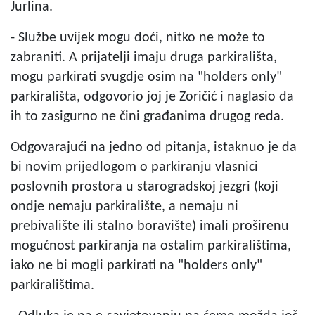
Jurlina.
- Službe uvijek mogu doći, nitko ne može to
zabraniti. A prijatelji imaju druga parkirališta,
mogu parkirati svugdje osim na "holders only"
parkirališta, odgovorio joj je Zoričić i naglasio da
ih to zasigurno ne čini građanima drugog reda.
Odgovarajući na jedno od pitanja, istaknuo je da
bi novim prijedlogom o parkiranju vlasnici
poslovnih prostora u starogradskoj jezgri (koji
ondje nemaju parkiralište, a nemaju ni
prebivalište ili stalno boravište) imali proširenu
mogućnost parkiranja na ostalim parkiralištima,
iako ne bi mogli parkirati na "holders only"
parkiralištima.