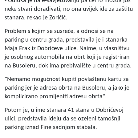
- Odluka je na e-savjetovanju pa ćemo možda još
neke stvari dorađivati, no ona uvijek ide za zaštitu
stanara, rekao je Zoričić.
Problem s kojim se susreće, a odnosi se na
parking u centru grada, predstavila je i stanarka
Maja Erak iz Dobrićeve ulice. Naime, u vlasništvu
je osobnog automobila na obrt koji je registriran
na Busoleru, dok ima prebivalište u centru grada.
"Nemamo mogućnost kupiti povlaštenu kartu za
parking jer je adresa obrta na Busoleru, a jako je
komplicirano promijeniti adresu obrta".
Potom je, u ime stanara 41 stana u Dobrićevoj
ulici, predstavila ideju da se ozeleni tamošnji
parking iznad Fine sadnjom stabala.