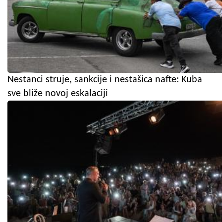
Nestanci struje, sankcije i nestašica nafte: Kuba
sve bliže novoj eskalaciji