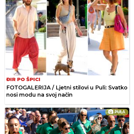
ĐIR PO ŠPICI
FOTOGALERIJA / Ljetni stilovi u Puli: Svatko
nosi modu na svoj način
PULA