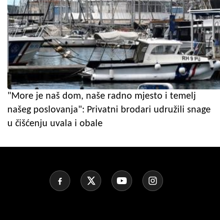
"More je naš dom, naše radno mjesto i temelj
našeg poslovanja": Privatni brodari udružili snage
u čišćenju uvala i obale