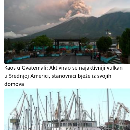
Kaos u Gvatemali: Aktivirao se najaktivniji vulkan
u Srednjoj Americi, stanovnici bježe iz svojih
domova