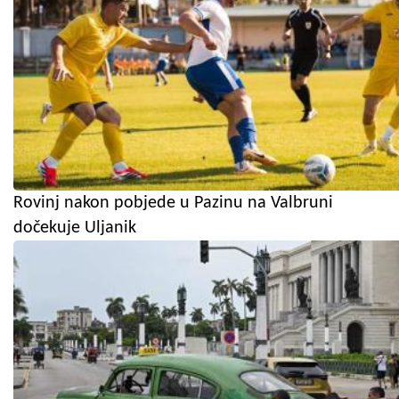
Rovinj nakon pobjede u Pazinu na Valbruni
dočekuje Uljanik