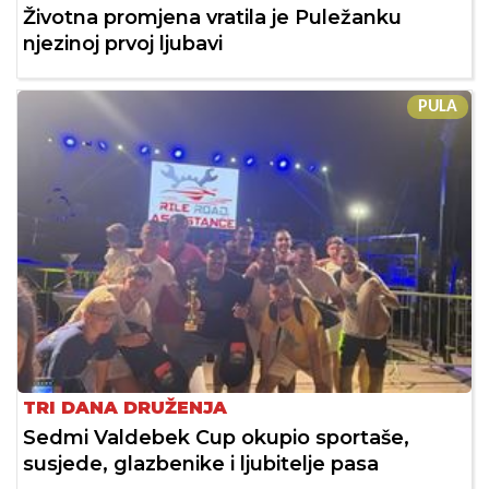
Životna promjena vratila je Puležanku
njezinoj prvoj ljubavi
PULA
TRI DANA DRUŽENJA
Sedmi Valdebek Cup okupio sportaše,
susjede, glazbenike i ljubitelje pasa