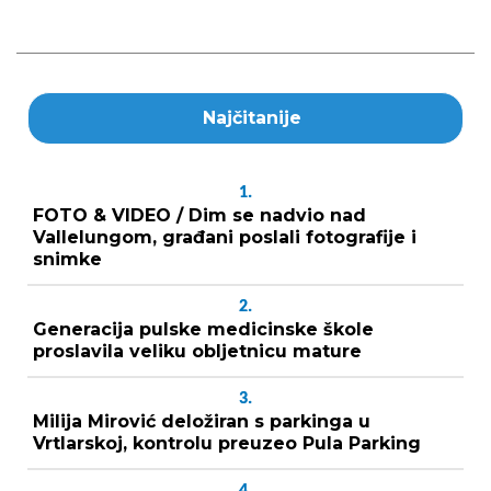
Najčitanije
1.
FOTO & VIDEO / Dim se nadvio nad
Vallelungom, građani poslali fotografije i
snimke
2.
Generacija pulske medicinske škole
proslavila veliku obljetnicu mature
3.
Milija Mirović deložiran s parkinga u
Vrtlarskoj, kontrolu preuzeo Pula Parking
4.