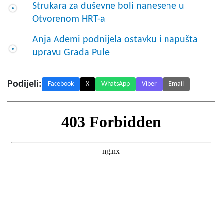
Strukara za duševne boli nanesene u
Otvorenom HRT-a
Anja Ademi podnijela ostavku i napušta
upravu Grada Pule
Podijeli:
Facebook
X
WhatsApp
Viber
Email