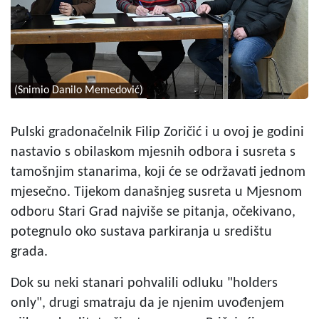
(Snimio Danilo Memedović)
Pulski gradonačelnik Filip Zoričić i u ovoj je godini
nastavio s obilaskom mjesnih odbora i susreta s
tamošnjim stanarima, koji će se održavati jednom
mjesečno. Tijekom današnjeg susreta u Mjesnom
odboru Stari Grad najviše se pitanja, očekivano,
potegnulo oko sustava parkiranja u središtu
grada.
Dok su neki stanari pohvalili odluku "holders
only", drugi smatraju da je njenim uvođenjem