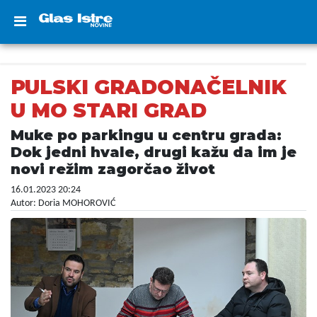
PULSKI GRADONAČELNIK
U MO STARI GRAD
Muke po parkingu u centru grada:
Dok jedni hvale, drugi kažu da im je
novi režim zagorčao život
16.01.2023 20:24
Autor: Doria MOHOROVIĆ