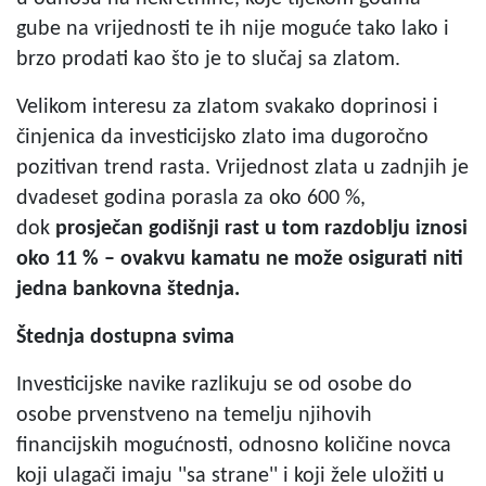
gube na vrijednosti te ih nije moguće tako lako i
brzo prodati kao što je to slučaj sa zlatom.
Velikom interesu za zlatom svakako doprinosi i
činjenica da investicijsko zlato ima dugoročno
pozitivan trend rasta. Vrijednost zlata u zadnjih je
dvadeset godina porasla za oko 600 %,
dok
prosječan godišnji rast u tom razdoblju iznosi
oko 11 %
– ovakvu kamatu ne može osigurati niti
jedna bankovna štednja.
Štednja dostupna svima
Investicijske navike razlikuju se od osobe do
osobe prvenstveno na temelju njihovih
financijskih mogućnosti, odnosno količine novca
koji ulagači imaju ''sa strane'' i koji žele uložiti u