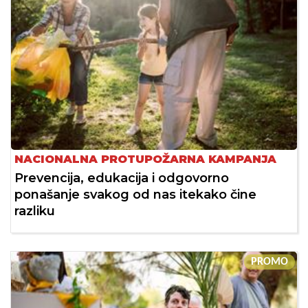
NACIONALNA PROTUPOŽARNA KAMPANJA
Prevencija, edukacija i odgovorno
ponašanje svakog od nas itekako čine
razliku
PROMO