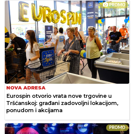
PROMO
NOVA ADRESA
Eurospin otvorio vrata nove trgovine u
Tršćanskoj: građani zadovoljni lokacijom,
ponudom i akcijama
PROMO