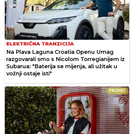
ELEKTRIČNA TRANZICIJA
Na Plava Laguna Croatia Openu Umag
razgovarali smo s Nicolom Torregianijem iz
Subarua: "Baterija se mijenja, ali užitak u
vožnji ostaje isti"
PROMO