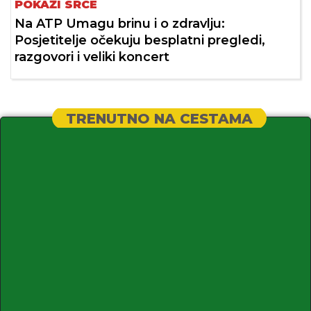
POKAŽI SRCE
Na ATP Umagu brinu i o zdravlju:
Posjetitelje očekuju besplatni pregledi,
razgovori i veliki koncert
TRENUTNO NA CESTAMA