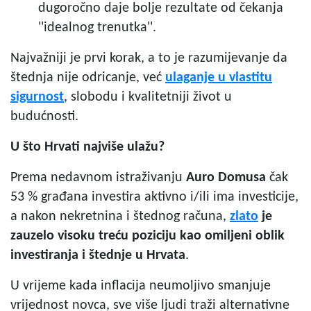
dugoročno daje bolje rezultate od čekanja
''idealnog trenutka''.
Najvažniji je prvi korak, a to je razumijevanje da
štednja nije odricanje, već
ulaganje u vlastitu
sigurnost
, slobodu i kvalitetniji život u
budućnosti.
U što Hrvati najviše ulažu?
Prema nedavnom istraživanju
Auro Domusa
čak
53 % građana investira aktivno i/ili ima investicije,
a nakon nekretnina i štednog računa,
zlato
je
zauzelo
visoku treću poziciju
kao omiljeni oblik
investiranja i štednje u Hrvata
.
U vrijeme kada inflacija neumoljivo smanjuje
vrijednost novca, sve više ljudi traži alternativne