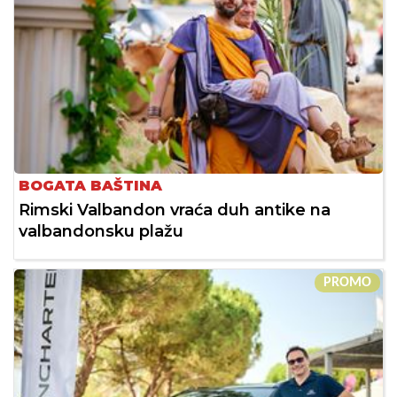
BOGATA BAŠTINA
Rimski Valbandon vraća duh antike na
valbandonsku plažu
PROMO