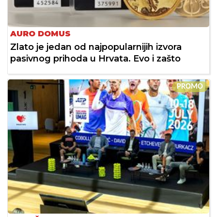
AURO DOMUS
Zlato je jedan od najpopularnijih izvora
pasivnog prihoda u Hrvata. Evo i zašto
PROMO