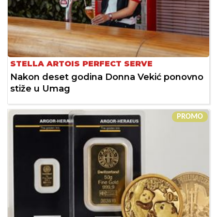
STELLA ARTOIS PERFECT SERVE
Nakon deset godina Donna Vekić ponovno
stiže u Umag
PROMO