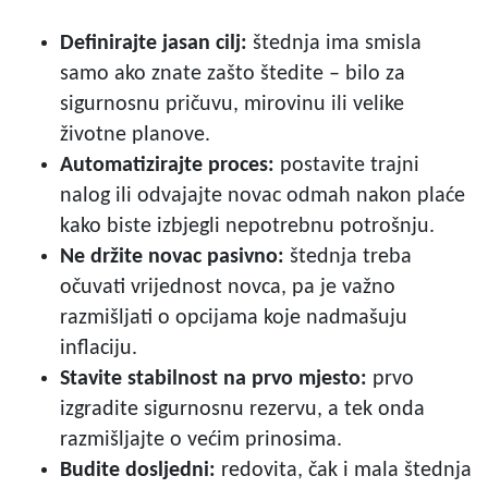
Definirajte jasan cilj:
štednja ima smisla
samo ako znate zašto štedite – bilo za
sigurnosnu pričuvu, mirovinu ili velike
životne planove.
Automatizirajte proces:
postavite trajni
nalog ili odvajajte novac odmah nakon plaće
kako biste izbjegli nepotrebnu potrošnju.
Ne držite novac pasivno:
štednja treba
očuvati vrijednost novca, pa je važno
razmišljati o opcijama koje nadmašuju
inflaciju.
Stavite stabilnost na prvo mjesto:
prvo
izgradite sigurnosnu rezervu, a tek onda
razmišljajte o većim prinosima.
Budite dosljedni:
redovita, čak i mala štednja