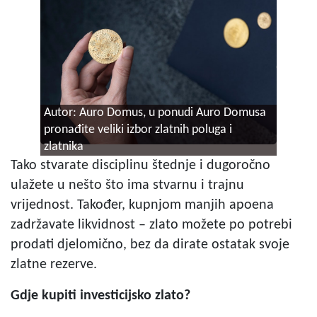
Autor: Auro Domus, u ponudi Auro Domusa
pronađite veliki izbor zlatnih poluga i
zlatnika
Tako stvarate disciplinu štednje i dugoročno
ulažete u nešto što ima stvarnu i trajnu
vrijednost. Također, kupnjom manjih apoena
zadržavate likvidnost – zlato možete po potrebi
prodati djelomično, bez da dirate ostatak svoje
zlatne rezerve.
Gdje kupiti investicijsko zlato?