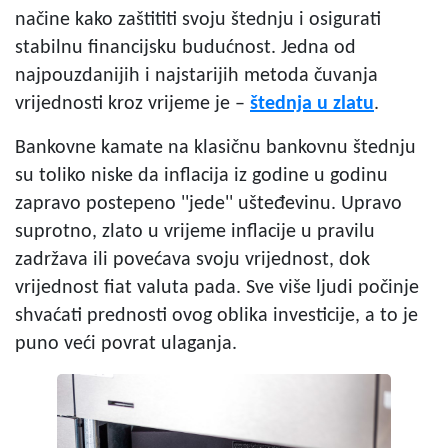
načine kako zaštititi svoju štednju i osigurati
stabilnu financijsku budućnost. Jedna od
najpouzdanijih i najstarijih metoda čuvanja
vrijednosti kroz vrijeme je –
štednja u zlatu
.
Bankovne kamate na klasičnu bankovnu štednju
su toliko niske da inflacija iz godine u godinu
zapravo postepeno ''jede'' ušteđevinu. Upravo
suprotno, zlato u vrijeme inflacije u pravilu
zadržava ili povećava svoju vrijednost, dok
vrijednost fiat valuta pada. Sve više ljudi počinje
shvaćati prednosti ovog oblika investicije, a to je
puno veći povrat ulaganja.