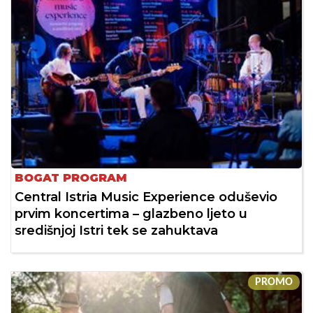
BOGAT PROGRAM
Central Istria Music Experience oduševio
prvim koncertima – glazbeno ljeto u
središnjoj Istri tek se zahuktava
PROMO