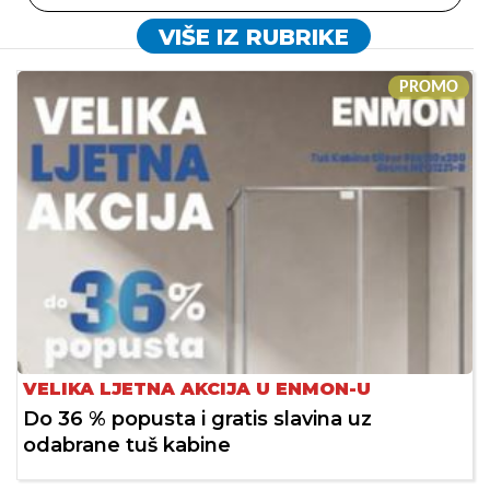
VIŠE IZ RUBRIKE
PROMO
VELIKA LJETNA AKCIJA U ENMON-U
Do 36 % popusta i gratis slavina uz
odabrane tuš kabine