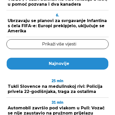
u pomoć pozvana i dva kanadera
6.
Ubrzavaju se planovi za svrgavanje Infantina
s čela FIFA-e: Europi prekipjelo, uključuje se
Amerika
Prikaži više vijesti
Najnovije
25
min
Tukli Slovence na medulinskoj rivi: Policija
privela 22-godišnjaka, traga za ostalima
31
min
Automobil završio pod vlakom u Puli: Vozač
se nije zaustavio na pružnom prijelazu