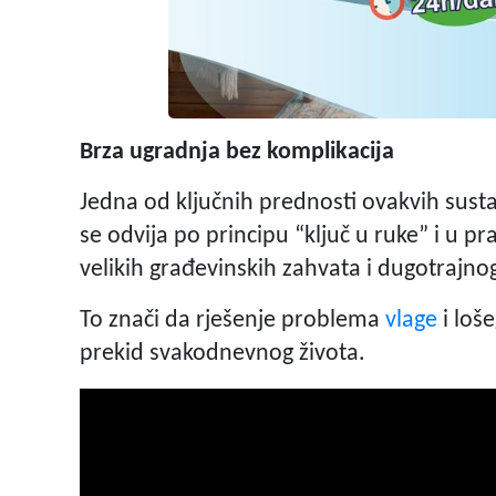
Brza ugradnja bez komplikacija
Jedna od ključnih prednosti ovakvih sust
se odvija po principu “ključ u ruke” i u 
velikih građevinskih zahvata i dugotrajno
To znači da rješenje problema
vlage
i loše
prekid svakodnevnog života.