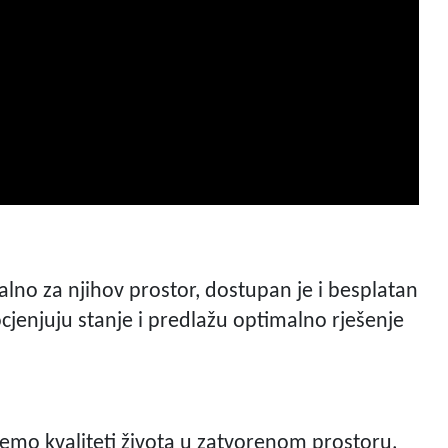
dealno za njihov prostor, dostupan je i besplatan
ocjenjuju stanje i predlažu optimalno rješenje
emo kvaliteti života u zatvorenom prostoru,