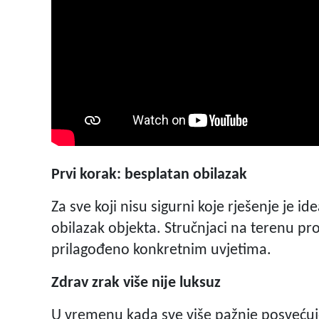
Prvi korak: besplatan obilazak
Za sve koji nisu sigurni koje rješenje je i
obilazak objekta. Stručnjaci na terenu pr
prilagođeno konkretnim uvjetima.
Zdrav zrak više nije luksuz
U vremenu kada sve više pažnje posvećuj