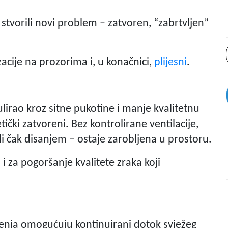
stvorili novi problem – zatvoren, “zabrtvljen”
acije na prozorima i, u konačnici,
plijesni
.
ulirao kroz sitne pukotine i manje kvalitetnu
ički zatvoreni. Bez kontrolirane ventilacije,
li čak disanjem – ostaje zarobljena u prostoru.
li i za pogoršanje kvalitete zraka koji
šenja omogućuju kontinuirani dotok svježeg