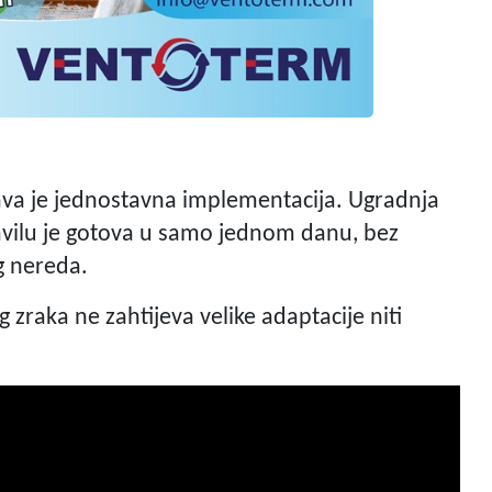
ava je jednostavna implementacija. Ugradnja
pravilu je gotova u samo jednom danu, bez
g nereda.
g zraka ne zahtijeva velike adaptacije niti