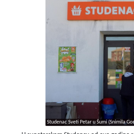
Studenac Sveti Petar u Šumi
(Snimila Go