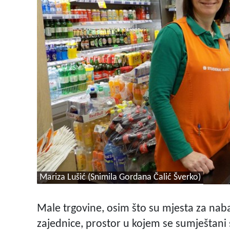
Mariza Lušić (Snimila Gordana Čalić Šverko)
Male trgovine, osim što su mjesta za nab
zajednice, prostor u kojem se sumještani 