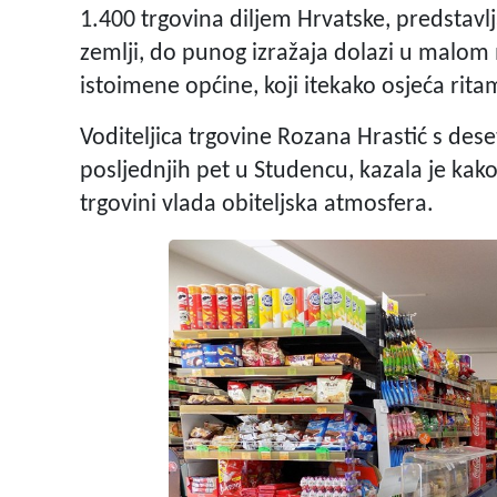
1.400 trgovina diljem Hrvatske, predstavl
zemlji, do punog izražaja dolazi u malom 
istoimene općine, koji itekako osjeća rita
Voditeljica trgovine Rozana Hrastić s dese
posljednjih pet u Studencu, kazala je kako
trgovini vlada obiteljska atmosfera.