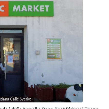
rdana Čalić Šverko)