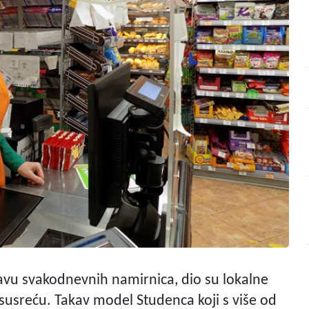
avu svakodnevnih namirnica, dio su lokalne
susreću. Takav model Studenca koji s više od