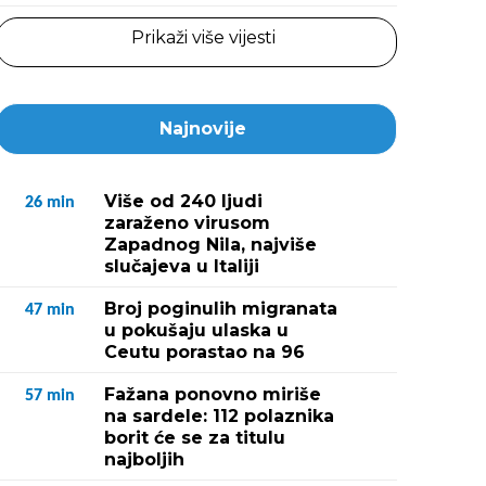
Prikaži više vijesti
Najnovije
Više od 240 ljudi
26
min
zaraženo virusom
Zapadnog Nila, najviše
slučajeva u Italiji
Broj poginulih migranata
47
min
u pokušaju ulaska u
Ceutu porastao na 96
Fažana ponovno miriše
57
min
na sardele: 112 polaznika
borit će se za titulu
najboljih