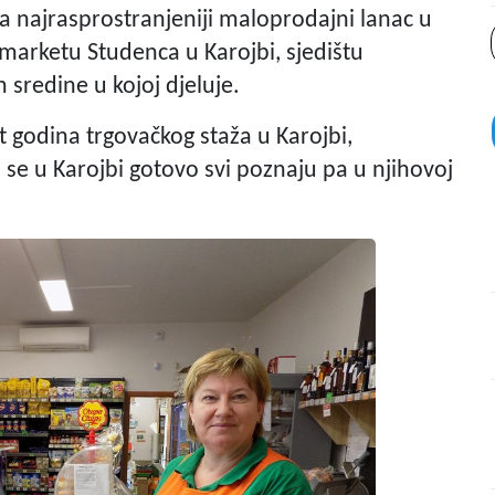
ja najrasprostranjeniji maloprodajni lanac u
marketu Studenca u Karojbi, sjedištu
m sredine u kojoj djeluje.
t godina trgovačkog staža u Karojbi,
 se u Karojbi gotovo svi poznaju pa u njihovoj