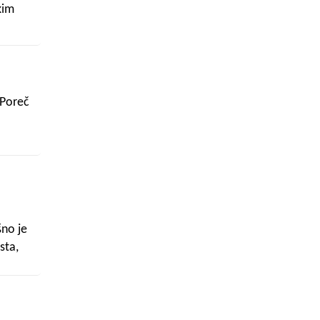
kim
nje u
 Poreč
šno je
sta,
li
j