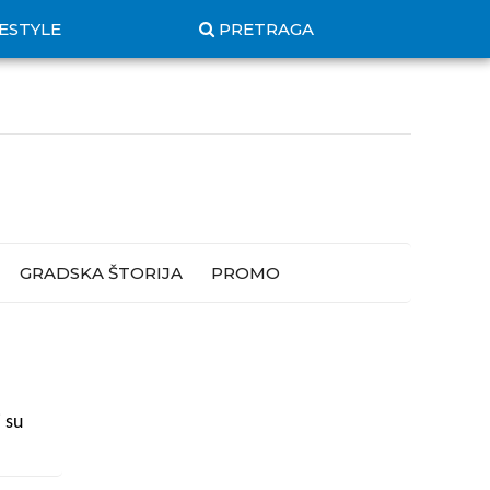
FESTYLE
PRETRAGA
GRADSKA ŠTORIJA
PROMO
 su
e je