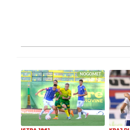
NOGOMET
ISTRA 1961
KRAJ D