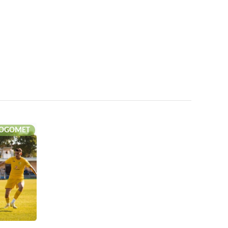
OGOMET