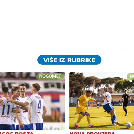
VIŠE IZ RUBRIKE
NOGOMET
N
UGOG POSTA
NOVA PROVJERA