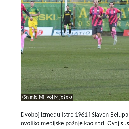
(Snimio Milivoj Mijošek)
Dvoboj između Istre 1961 i Slaven Belupa,
ovoliko medijske pažnje kao sad. Ovaj susr