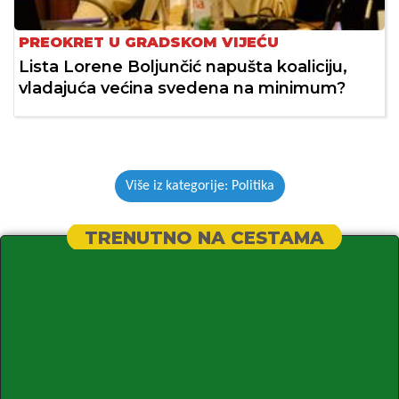
PREOKRET U GRADSKOM VIJEĆU
Lista Lorene Boljunčić napušta koaliciju,
vladajuća većina svedena na minimum?
Više iz kategorije: Politika
TRENUTNO NA CESTAMA