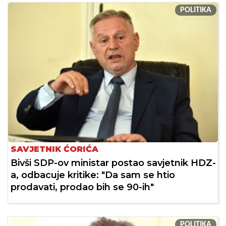
POLITIKA
SAVJETNIK ĆORIĆA
Bivši SDP-ov ministar postao savjetnik HDZ-
a, odbacuje kritike: "Da sam se htio
prodavati, prodao bih se 90-ih"
POLITIKA