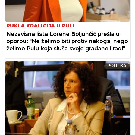
PUKLA KOALICIJA U PULI
Nezavisna lista Lorene Boljunčić prešla u
oporbu: "Ne želimo biti protiv nekoga, nego
želimo Pulu koja sluša svoje građane i radi"
POLITIKA