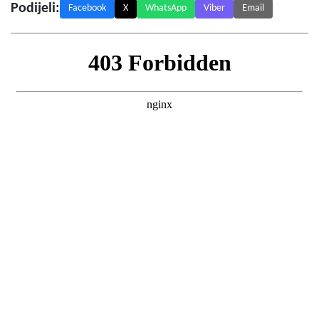
Podijeli:
Facebook
X
WhatsApp
Viber
Email