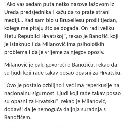
"Ako vas sedam puta netko nazove lažovom iz
Ureda predsjednika i kažu da to prate strani
mediji… Kad sam bio u Bruxellesu prošli tjedan,
kolege me pitaju što se događa. On radi veliku
štetu Republici Hrvatskoj", rekao je Banožić, koji
je istaknuo i da Milanović ima psiholoških
problema i da je vrijeme za njegov opoziv.
Milanović je pak, govoreći o Banožiću, rekao da
su ljudi koji rade takav posao opasni za Hrvatsku.
"Ovo je postalo ozbiljno i već ima reperkusije na
nacionalnu sigurnost. Ljudi koji rade takav posao
su opasni za Hrvatsku", rekao je Milanović,
dodavši da je nemoguća daljnja suradnja s
Banožićem.