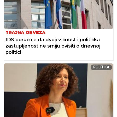
TRAJNA OBVEZA
IDS poručuje da dvojezičnost i politička
zastupljenost ne smiju ovisiti o dnevnoj
politici
POLITIKA