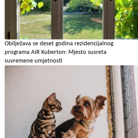
Obilježava se deset godina rezidencijalnog
programa AiR Kuberton: Mjesto susreta
suvremene umjetnosti