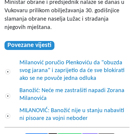
Ministar obrane i predsjednik nalaze se danas u
Vukovaru prilikom obilježavanja 30. godišnjice
slamanja obrane naselja Lužac i stradanja
njegovih mještana.
Povezane vijesti
Milanović poručio Plenkoviću da "obuzda
svog jarana" i zaprijetio da će sve blokirati
ako se ne povuče jedna odluka
Banožić: Neće me zastrašiti napadi Zorana
Milanovića
MILANOVIĆ: Banožić nije u stanju nabaviti
ni pisoare za vojni neboder