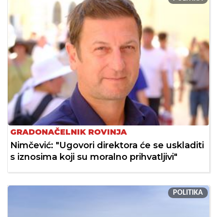
GRADONAČELNIK ROVINJA
Nimčević: "Ugovori direktora će se uskladiti
s iznosima koji su moralno prihvatljivi"
POLITIKA