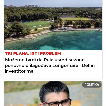
TRI PLANA, ISTI PROBLEM
Možemo tvrdi da Pula usred sezone
ponovno prilagođava Lungomare i Delfin
investitorima
POLITIKA