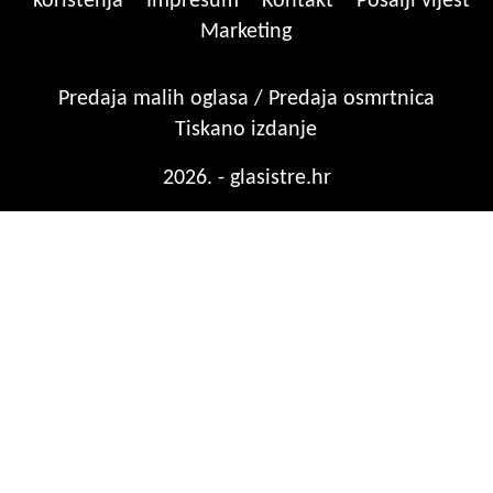
korištenja
Impresum
Kontakt
Pošalji vijest
Marketing
Predaja malih oglasa / Predaja osmrtnica
Tiskano izdanje
2026. - glasistre.hr