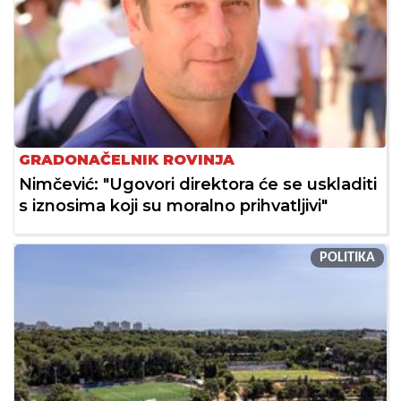
GRADONAČELNIK ROVINJA
Nimčević: "Ugovori direktora će se uskladiti
s iznosima koji su moralno prihvatljivi"
POLITIKA