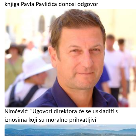
knjiga Pavla Pavličića donosi odgovor
Nimčević: "Ugovori direktora će se uskladiti s
iznosima koji su moralno prihvatljivi"