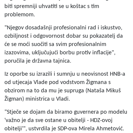
biti spremniji uhvatiti se u koštac s tim
problemom.
"Njegov dosadašnji profesionalni rad i iskustvo,
ozbiljnost i odgovornost dobar su pokazatelj da
će se moći suočiti sa svim profesionalnim
izazovima, uključujući borbu protiv inflacije",
poručila je državna tajnica.
Iz oporbe su izrazili i sumnju u neovisnost HNB-a
od utjecaja Vlade pod vodstvom Žigmana s
obzirom na to da mu je supruga (Nataša Mikuš
Žigman) ministrica u Vladi.
"Stječe se dojam da biramo guvernera po modelu
'važno je da sve ostane u obitelji - HDZ-ovoj
obitelji'", ustvrdila je SDP-ova Mirela Ahmetović.