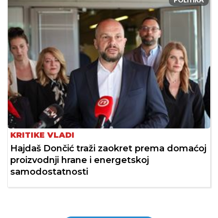
POLITIKA
KRITIKE VLADI
Hajdaš Dončić traži zaokret prema domaćoj
proizvodnji hrane i energetskoj
samodostatnosti