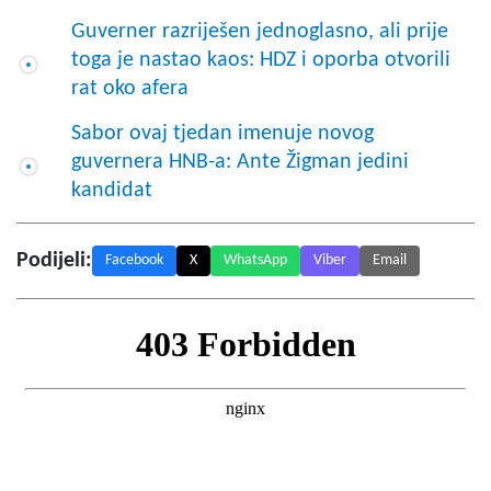
Guverner razriješen jednoglasno, ali prije
toga je nastao kaos: HDZ i oporba otvorili
rat oko afera
Sabor ovaj tjedan imenuje novog
guvernera HNB-a: Ante Žigman jedini
kandidat
Podijeli:
Facebook
X
WhatsApp
Viber
Email