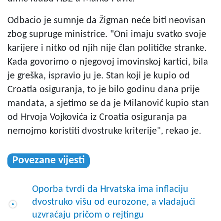
Odbacio je sumnje da Žigman neće biti neovisan
zbog supruge ministrice. "Oni imaju svatko svoje
karijere i nitko od njih nije član političke stranke.
Kada govorimo o njegovoj imovinskoj kartici, bila
je greška, ispravio ju je. Stan koji je kupio od
Croatia osiguranja, to je bilo godinu dana prije
mandata, a sjetimo se da je Milanović kupio stan
od Hrvoja Vojkovića iz Croatia osiguranja pa
nemojmo koristiti dvostruke kriterije", rekao je.
Povezane vijesti
Oporba tvrdi da Hrvatska ima inflaciju
dvostruko višu od eurozone, a vladajući
uzvraćaju pričom o rejtingu