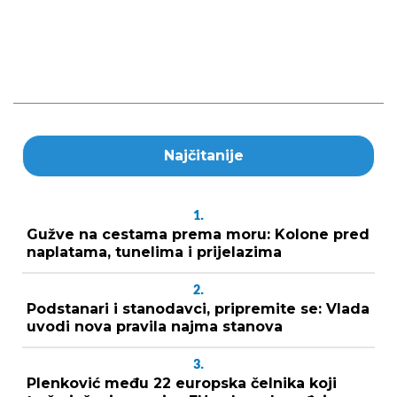
Najčitanije
1.
Gužve na cestama prema moru: Kolone pred
naplatama, tunelima i prijelazima
2.
Podstanari i stanodavci, pripremite se: Vlada
uvodi nova pravila najma stanova
3.
Plenković među 22 europska čelnika koji