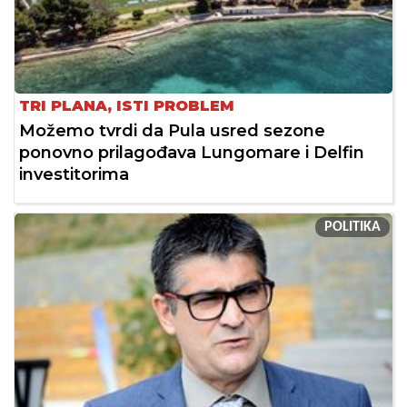
TRI PLANA, ISTI PROBLEM
Možemo tvrdi da Pula usred sezone
ponovno prilagođava Lungomare i Delfin
investitorima
POLITIKA