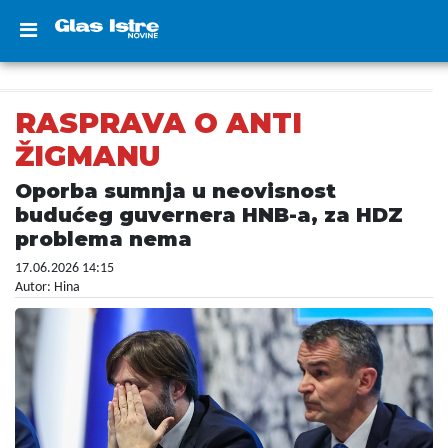
RASPRAVA O ANTI
ŽIGMANU
Oporba sumnja u neovisnost
budućeg guvernera HNB-a, za HDZ
problema nema
17.06.2026 14:15
Autor: Hina