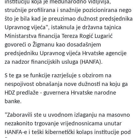
instituciju koja je međunarodno vidljivija,
stručnije profilirana i snažnije pozicionirana nego
što je bila kad je preuzimao dužnost predsjednika
Upravnog vijeća", istaknula je državna tajnica
Ministarstva financija Tereza Rogić Lugarić
govoreći o Žigmanu kao dosadašnjem
predsjedniku Upravnog vijeća Hrvatske agencije
za nadzor financijskih usluga (HANFA).
S te ga se funkcije razrješuje s obzirom na
nespojivost obnašanja nove dužnosti na koju ga
HDZ predlaže - guvernera Hrvatske narodne
banke.
"Zaboravili ste u uvodnom izlaganju na masovno
nezakonito trgovanje vrijednosnicama unutar
HANFA-e i teški kibernetički kolaps institucije pod