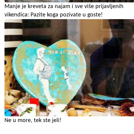
Manje je kreveta za najam i sve više prijavljenih
vikendica: Pazite koga pozivate u goste!
Ne u more, tek ste jeli!