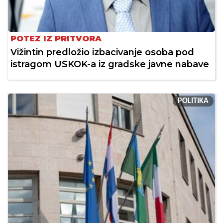
POTEZ IZ PRITVORA
Vižintin predložio izbacivanje osoba pod
istragom USKOK-a iz gradske javne nabave
POLITIKA