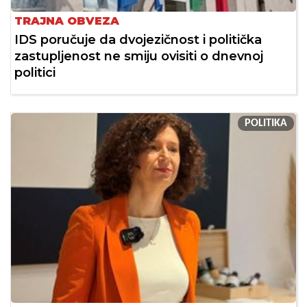
TRAJNA OBVEZA
IDS poručuje da dvojezičnost i politička
zastupljenost ne smiju ovisiti o dnevnoj
politici
POLITIKA