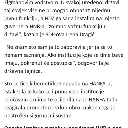
Žigmanovim vodstvom. U svakoj uređenoj državi
taj čovjek više ne bi mogao obnašati nijednu
javnu funkciju, a HDZ ga sada instalira na mjesto
guvernera HNB-a, iznimno važnu funkciju u
državi", kazala je SDP-ova Irena Dragić.
"Ne znam što sam ja to zaboravila jer ja za to
nemam saznanja. Ako institucije koje se time bave
imaju, pokrenut će postupke", odgovorila je
državna tajnica.
Što se tiče kibernetičkog napada na HANFA-u,
istaknula je kako se i puno veće institucije
suočavaju s njima te ocijenila da je HANFA tada
reagirala promptno i vrlo dobro, nakon čega je
postrožen sigurnosni sustav.