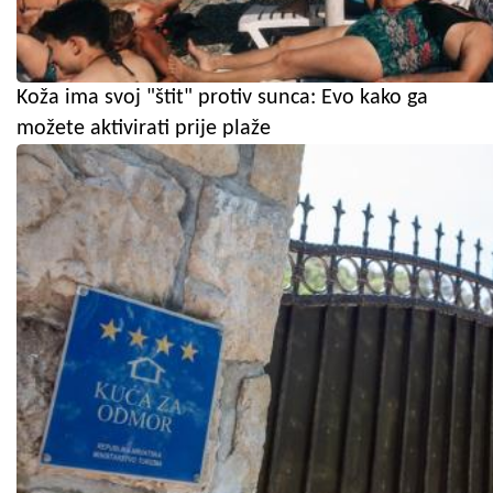
Koža ima svoj "štit" protiv sunca: Evo kako ga
možete aktivirati prije plaže