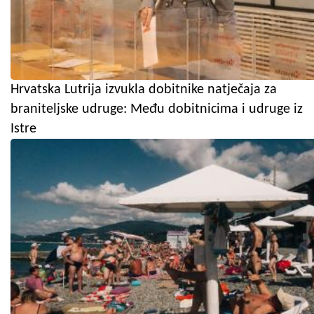
Hrvatska Lutrija izvukla dobitnike natječaja za
braniteljske udruge: Među dobitnicima i udruge iz
Istre