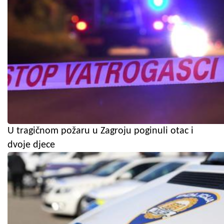
U tragičnom požaru u Zagroju poginuli otac i
dvoje djece