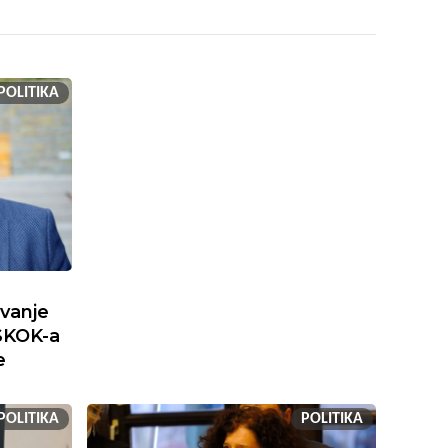
POLITIKA
ivanje
SKOK-a
e
POLITIKA
POLITIKA