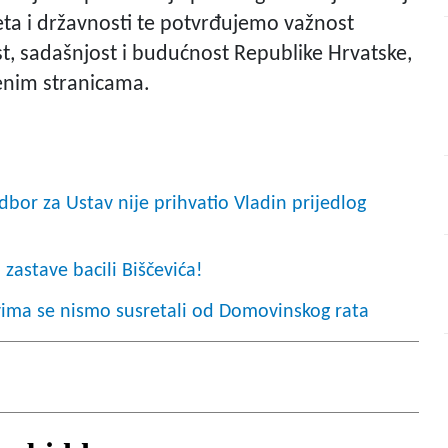
eta i državnosti te potvrđujemo važnost
t, sadašnjost i budućnost Republike Hrvatske,
benim stranicama.
 za Ustav nije prihvatio Vladin prijedlog
zastave bacili Biščevića!
kvima se nismo susretali od Domovinskog rata