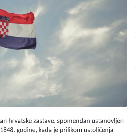
 Dan hrvatske zastave, spomendan ustanovljen
 1848. godine, kada je prilikom ustoličenja