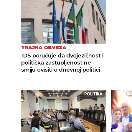
TRAJNA OBVEZA
IDS poručuje da dvojezičnost i
politička zastupljenost ne
smiju ovisiti o dnevnoj politici
POLITIKA