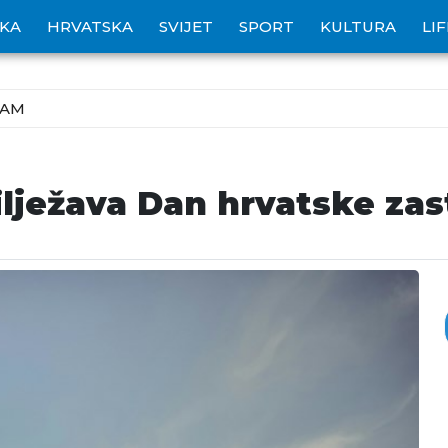
IKA
HRVATSKA
SVIJET
SPORT
KULTURA
LI
ZAM
ilježava Dan hrvatske za