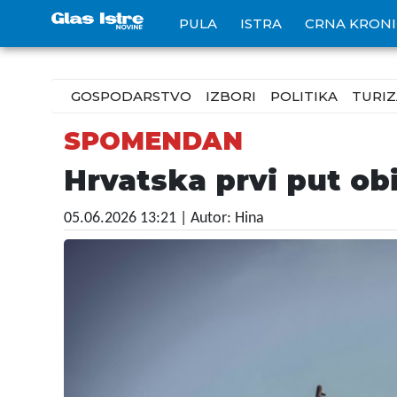
PULA
ISTRA
CRNA KRON
GOSPODARSTVO
IZBORI
POLITIKA
TURI
SPOMENDAN
Hrvatska prvi put ob
05.06.2026 13:21
| Autor: Hina