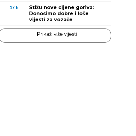
Stižu nove cijene goriva:
17
h
Donosimo dobre i loše
vijesti za vozače
Prikaži više vijesti