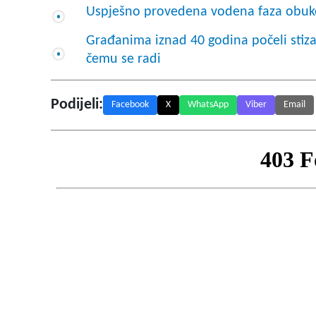
Uspješno provedena vodena faza obuke 
Građanima iznad 40 godina počeli stiza
čemu se radi
Podijeli:
Facebook
X
WhatsApp
Viber
Email