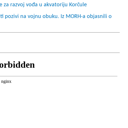
za razvoj vođa u akvatoriju Korčule
ti pozivi na vojnu obuku. Iz MORH-a objasnili o