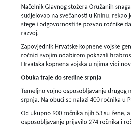
Načelnik Glavnog stožera Oružanih snaga 
sudjelovao na svečanosti u Kninu, rekao j
stege i odgovornosti te pozvao ročnike da
razvoj.
Zapovjednik Hrvatske kopnene vojske gene
ročnici svojim odabirom pokazali hrabros
Hrvatska kopnena vojska u njima vidi nov
Obuka traje do sredine srpnja
Temeljno vojno osposobljavanje drugog na
srpnja. Na obuci se nalazi 400 ročnika u P
Od ukupno 900 ročnika njih 53 su žene, a
osposobljavanje prijavilo 274 ročnika i ro