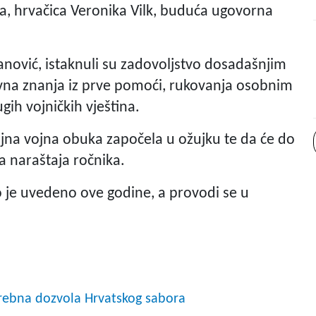
a, hrvačica Veronika Vilk, buduća ugovorna
tanović, istaknuli su zadovoljstvo dosadašnjim
ovna znanja iz prve pomoći, rukovanja osobnim
gih vojničkih vještina.
jna vojna obuka započela u ožujku te da će do
a naraštaja ročnika.
je uvedeno ove godine, a provodi se u
rebna dozvola Hrvatskog sabora