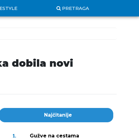
FESTYLE
PRETRAGA
ka dobila novi
Najčitanije
Gužve na cestama
1.