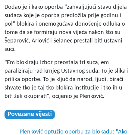
Dodao je i kako oporba "zahvaljujući stavu dijela
sudaca koje je oporba predložila prije godinu i
pol" blokira i onemogućava donošenje odluka o
tome da se formiraju nova vijeća nakon što su
Šeparović, Arlović i Selanec prestali biti ustavni
suci.
"Em blokiraju izbor preostala tri suca, em
paraliziraju rad krnjeg Ustavnog suda. To je slika i
prilika oporbe. To je ključ da narod, ljudi, birači
shvate tko je taj tko blokira institucije i tko ih u
biti želi okupirati", ocijenio je Plenković.
Povezane vijesti
Plenković optužio oporbu za blokadu: "Ako