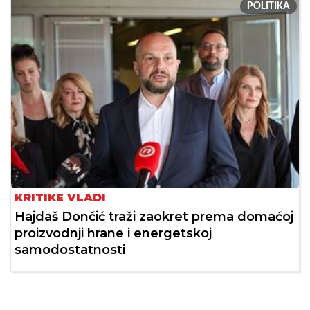
POLITIKA
KRITIKE VLADI
Hajdaš Dončić traži zaokret prema domaćoj
proizvodnji hrane i energetskoj
samodostatnosti