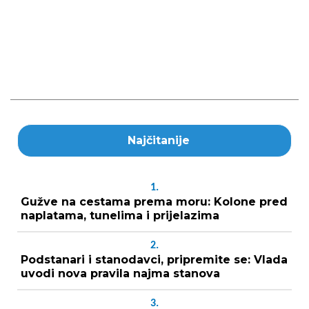
Najčitanije
1.
Gužve na cestama prema moru: Kolone pred
naplatama, tunelima i prijelazima
2.
Podstanari i stanodavci, pripremite se: Vlada
uvodi nova pravila najma stanova
3.