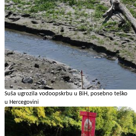
Suša ugrozila vodoopskrbu u BiH, posebno teško
u Hercegovini