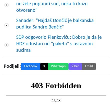
ne žele popuniti sud, neka to kažu
otvoreno"
Sanader: "Hajdaš Dončić je balkanska
pudlica Sandre Benčić"
SDP odgovorio Plenkoviću: Dobro je da je
HDZ odustao od "paketa" s ustavnim
sucima
Podijeli:
Facebook
X
WhatsApp
Viber
Email