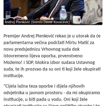
Andrej Plenković (Snimio Davor Kovacevic)
Premijer Andrej Plenković rekao je u utorak da će
parlamentarna većina podržati Mirtu Matić za
novu predsjednicu Vrhovnog suda dok
istovremeno lijeva oporba, prvenstveno
Možemo! i SDP, blokira izbor sudaca Ustavnog
suda, te ih prozvao da su oni ti koji žele okupirati
institucije.
"Cijela lažna teza oporbe i dijela njihovih
odvjetnika u javnom prostoru - da mi okupiramo
institucije, u biti pada u vodu. Oni koji žele