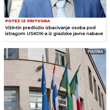
POTEZ IZ PRITVORA
Vižintin predložio izbacivanje osoba pod
istragom USKOK-a iz gradske javne nabave
POLITIKA