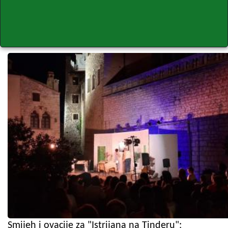
Smijeh i ovacije za "Istrijana na Tinderu":