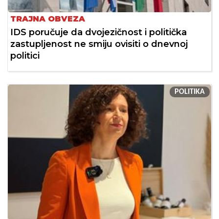
TRAJNA OBVEZA
IDS poručuje da dvojezičnost i politička
zastupljenost ne smiju ovisiti o dnevnoj
politici
POLITIKA