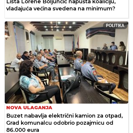
Lista Lorene Boljunčić napušta koaliciju,
vladajuća većina svedena na minimum?
POLITIKA
NOVA ULAGANJA
Buzet nabavlja električni kamion za otpad,
Grad komunalcu odobrio pozajmicu od
86.000 eura