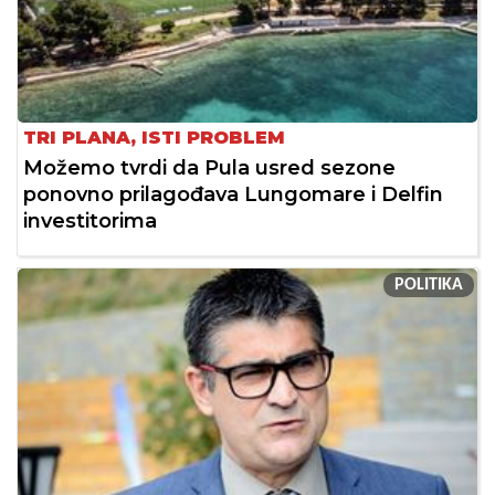
TRI PLANA, ISTI PROBLEM
Možemo tvrdi da Pula usred sezone
ponovno prilagođava Lungomare i Delfin
investitorima
POLITIKA