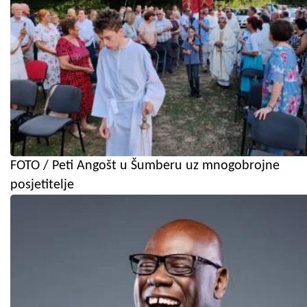
FOTO / Peti Angošt u Šumberu uz mnogobrojne
posjetitelje