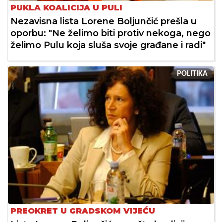
PUKLA KOALICIJA U PULI
Nezavisna lista Lorene Boljunčić prešla u
oporbu: "Ne želimo biti protiv nekoga, nego
želimo Pulu koja sluša svoje građane i radi"
POLITIKA
PREOKRET U GRADSKOM VIJEĆU