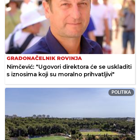
GRADONAČELNIK ROVINJA
Nimčević: "Ugovori direktora će se uskladiti
s iznosima koji su moralno prihvatljivi"
POLITIKA