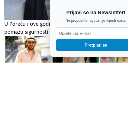
Prijavi se na Newsletter!
Ne propustite najvažnije vijesti dana.
U Poreču i ove godine strani policijski službenici
pomažu sigurnosti gostiju i građana
Pretplati se