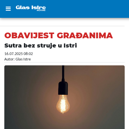
OBAVIJEST GRAĐANIMA
Sutra bez struje u Istri
16.07.2025 08:02
Autor: Glas Istre