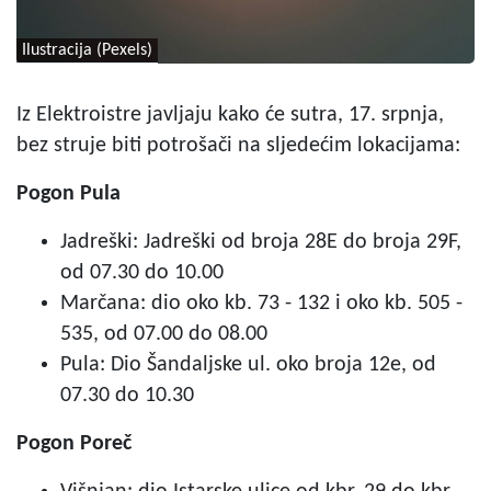
Ilustracija (Pexels)
Iz Elektroistre javljaju kako će sutra, 17. srpnja,
bez struje biti potrošači na sljedećim lokacijama:
Pogon Pula
Jadreški: Jadreški od broja 28E do broja 29F,
od 07.30 do 10.00
Marčana: dio oko kb. 73 - 132 i oko kb. 505 -
535, od 07.00 do 08.00
Pula: Dio Šandaljske ul. oko broja 12e, od
07.30 do 10.30
Pogon Poreč