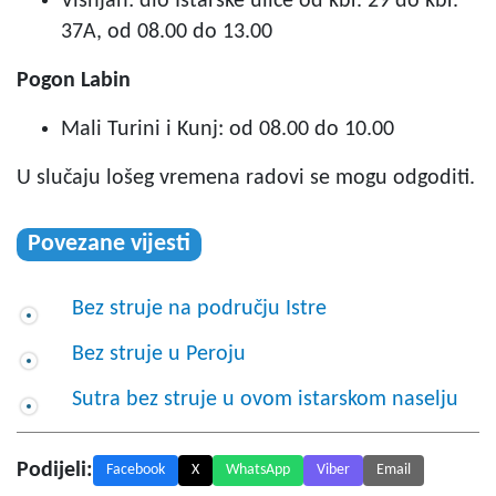
Višnjan: dio Istarske ulice od kbr. 29 do kbr.
37A, od 08.00 do 13.00
Pogon Labin
Mali Turini i Kunj: od 08.00 do 10.00
U slučaju lošeg vremena radovi se mogu odgoditi.
Povezane vijesti
Bez struje na području Istre
Bez struje u Peroju
Sutra bez struje u ovom istarskom naselju
Podijeli:
Facebook
X
WhatsApp
Viber
Email