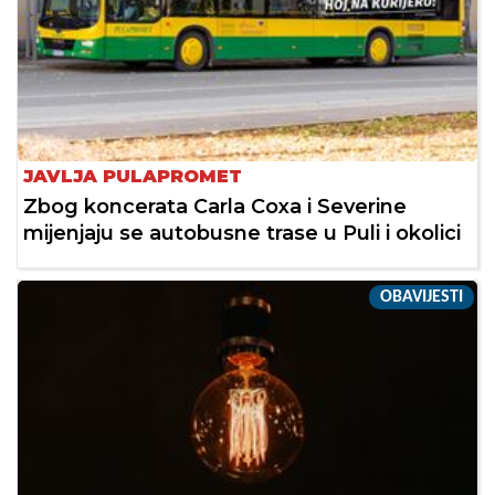
JAVLJA PULAPROMET
Zbog koncerata Carla Coxa i Severine
mijenjaju se autobusne trase u Puli i okolici
OBAVIJESTI