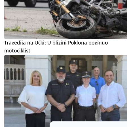
Tragedija na Učki: U blizini Poklona poginuo
motociklist