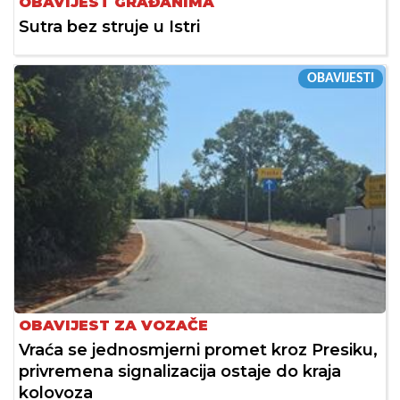
OBAVIJEST GRAĐANIMA
Sutra bez struje u Istri
OBAVIJESTI
OBAVIJEST ZA VOZAČE
Vraća se jednosmjerni promet kroz Presiku,
privremena signalizacija ostaje do kraja
kolovoza