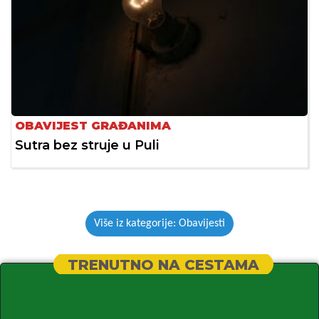
OBAVIJEST GRAĐANIMA
Sutra bez struje u Puli
Više iz kategorije: Obavijesti
TRENUTNO NA CESTAMA