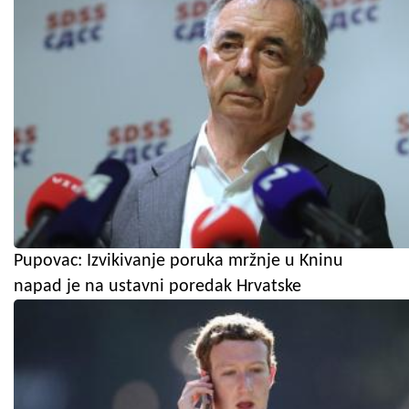
Pupovac: Izvikivanje poruka mržnje u Kninu
napad je na ustavni poredak Hrvatske