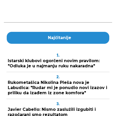
Najčitanije
1.
Istarski klubovi ogorčeni novim pravilom:
"Odluka je u najmanju ruku nakaradna"
2.
Rukometašica Nikolina Pleša nova je
Labudica: "Rudar mi je ponudio novi izazov i
priliku da izađem iz zone komfora"
3.
Javier Cabello: Nismo zaslužili izgubiti i
razočarani smo rezultatom