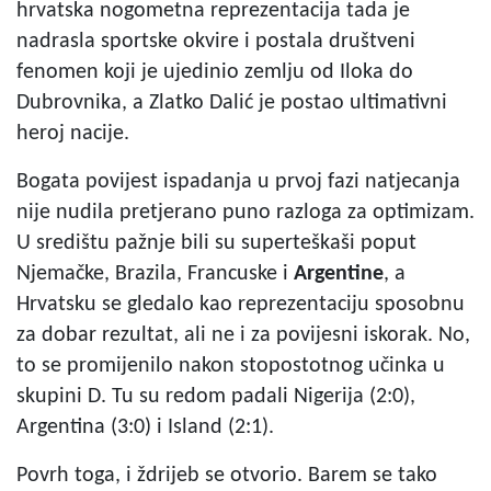
hrvatska nogometna reprezentacija tada je
nadrasla sportske okvire i postala društveni
fenomen koji je ujedinio zemlju od Iloka do
Dubrovnika, a Zlatko Dalić je postao ultimativni
heroj nacije.
Bogata povijest ispadanja u prvoj fazi natjecanja
nije nudila pretjerano puno razloga za optimizam.
U središtu pažnje bili su superteškaši poput
Njemačke, Brazila, Francuske i
Argentine
, a
Hrvatsku se gledalo kao reprezentaciju sposobnu
za dobar rezultat, ali ne i za povijesni iskorak. No,
to se promijenilo nakon stopostotnog učinka u
skupini D. Tu su redom padali Nigerija (2:0),
Argentina (3:0) i Island (2:1).
Povrh toga, i ždrijeb se otvorio. Barem se tako