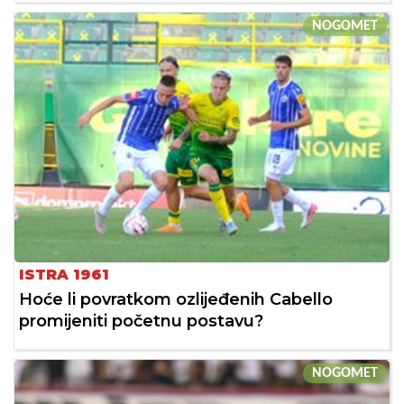
NOGOMET
ISTRA 1961
Hoće li povratkom ozlijeđenih Cabello
promijeniti početnu postavu?
NOGOMET