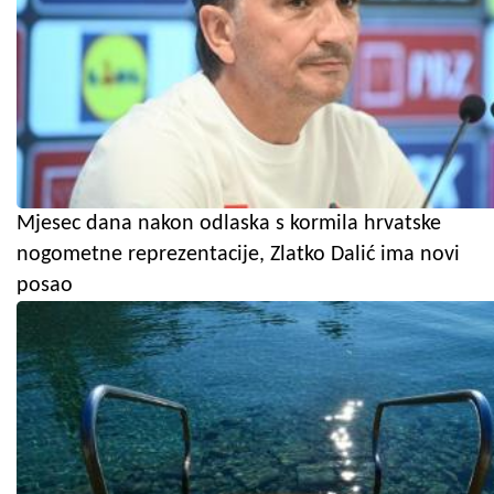
Mjesec dana nakon odlaska s kormila hrvatske
nogometne reprezentacije, Zlatko Dalić ima novi
posao