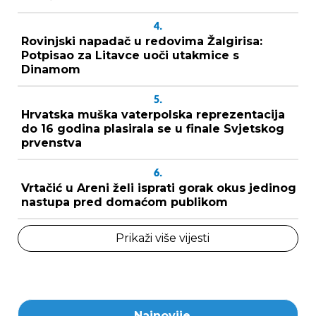
4.
Rovinjski napadač u redovima Žalgirisa:
Potpisao za Litavce uoči utakmice s
Dinamom
5.
Hrvatska muška vaterpolska reprezentacija
do 16 godina plasirala se u finale Svjetskog
prvenstva
6.
Vrtačić u Areni želi isprati gorak okus jedinog
nastupa pred domaćom publikom
Prikaži više vijesti
Najnovije