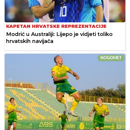
KAPETAN HRVATSKE REPREZENTACIJE
Modrić u Australiji: Lijepo je vidjeti toliko
hrvatskih navijača
NOGOMET