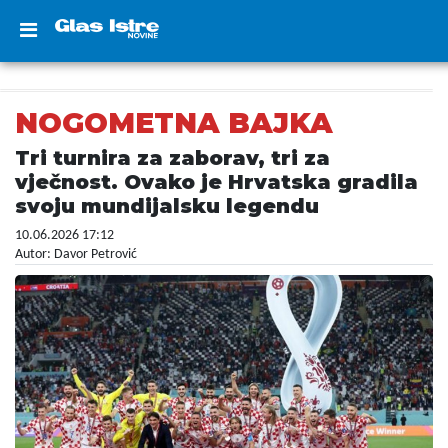
NOGOMETNA BAJKA
Tri turnira za zaborav, tri za
vječnost. Ovako je Hrvatska gradila
svoju mundijalsku legendu
10.06.2026 17:12
Autor: Davor Petrović