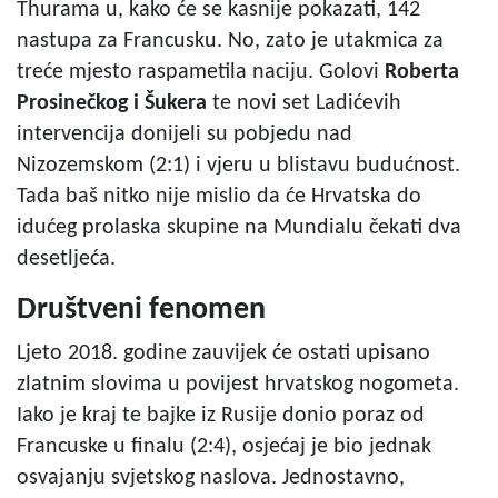
Thurama u, kako će se kasnije pokazati, 142
nastupa za Francusku. No, zato je utakmica za
treće mjesto raspametila naciju. Golovi
Roberta
Prosinečkog i Šukera
te novi set Ladićevih
intervencija donijeli su pobjedu nad
Nizozemskom (2:1) i vjeru u blistavu budućnost.
Tada baš nitko nije mislio da će Hrvatska do
idućeg prolaska skupine na Mundialu čekati dva
desetljeća.
Društveni fenomen
Ljeto 2018. godine zauvijek će ostati upisano
zlatnim slovima u povijest hrvatskog nogometa.
Iako je kraj te bajke iz Rusije donio poraz od
Francuske u finalu (2:4), osjećaj je bio jednak
osvajanju svjetskog naslova. Jednostavno,