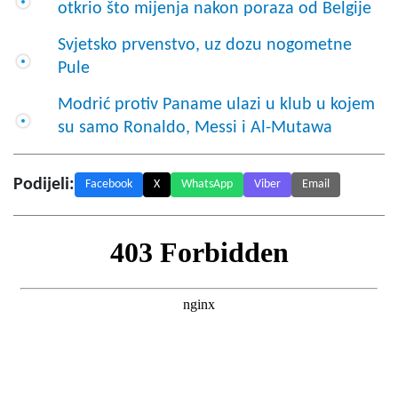
otkrio što mijenja nakon poraza od Belgije
Svjetsko prvenstvo, uz dozu nogometne
Pule
Modrić protiv Paname ulazi u klub u kojem
su samo Ronaldo, Messi i Al-Mutawa
Podijeli:
Facebook
X
WhatsApp
Viber
Email