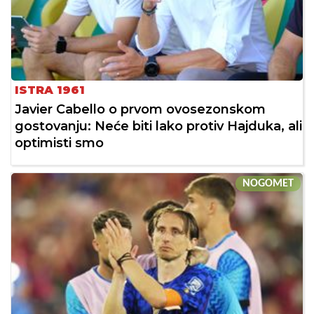
ISTRA 1961
Javier Cabello o prvom ovosezonskom
gostovanju: Neće biti lako protiv Hajduka, ali
optimisti smo
NOGOMET