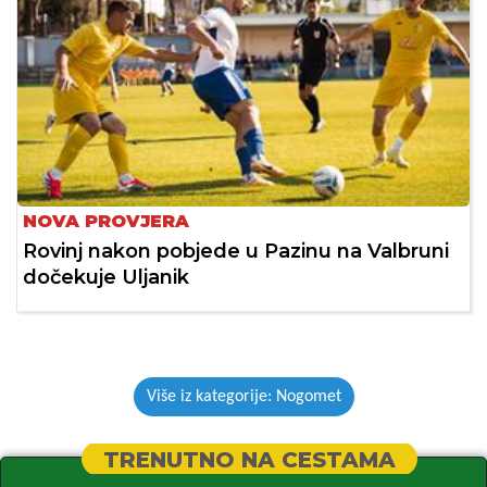
NOVA PROVJERA
Rovinj nakon pobjede u Pazinu na Valbruni
dočekuje Uljanik
Više iz kategorije: Nogomet
TRENUTNO NA CESTAMA