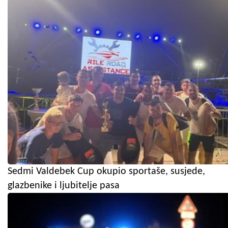
Sedmi Valdebek Cup okupio sportaše, susjede,
glazbenike i ljubitelje pasa