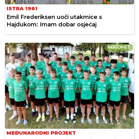
ISTRA 1961
Emil Frederiksen uoči utakmice s
Hajdukom: Imam dobar osjećaj
NOGOMET
MEĐUNARODNI PROJEKT