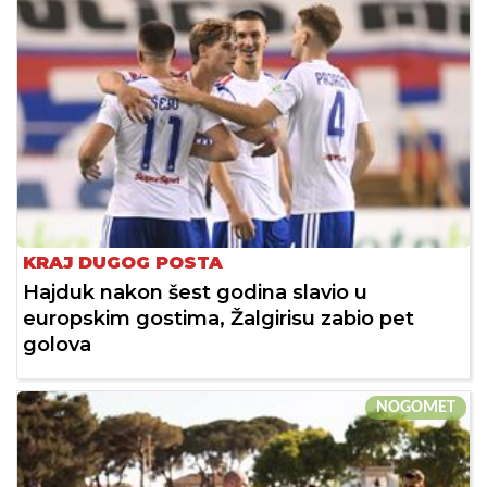
KRAJ DUGOG POSTA
Hajduk nakon šest godina slavio u
europskim gostima, Žalgirisu zabio pet
golova
NOGOMET