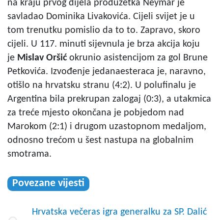
na kraju prvog dijela produžetka Neymar je
savladao Dominika Livakovića. Cijeli svijet je u
tom trenutku pomislio da to to. Zapravo, skoro
cijeli. U 117. minuti sijevnula je brza akcija koju
je
Mislav Oršić
okrunio asistencijom za gol Brune
Petkovića. Izvođenje jedanaesteraca je, naravno,
otišlo na hrvatsku stranu (4:2). U polufinalu je
Argentina bila prekrupan zalogaj (0:3), a utakmica
za treće mjesto okončana je pobjedom nad
Marokom (2:1) i drugom uzastopnom medaljom,
odnosno trećom u šest nastupa na globalnim
smotrama.
Povezane vijesti
Hrvatska večeras igra generalku za SP. Dalić