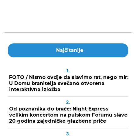
Najčitanije
1.
FOTO / Nismo ovdje da slavimo rat, nego mir:
U Domu branitelja svečano otvorena
interaktivna izložba
2.
Od poznanika do braće: Night Express
velikim koncertom na pulskom Forumu slave
20 godina zajedničke glazbene priče
3.