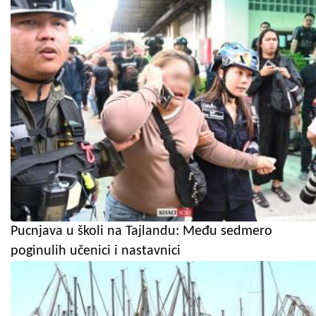
Pucnjava u školi na Tajlandu: Među sedmero
poginulih učenici i nastavnici