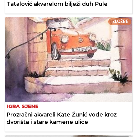
Tatalović akvarelom bilježi duh Pule
IZLOŽBE
IGRA SJENE
Prozračni akvareli Kate Žunić vode kroz
dvorišta i stare kamene ulice