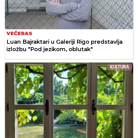
VEČERAS
Luan Bajraktari u Galeriji Rigo predstavlja
izložbu "Pod jezikom, oblutak"
KULTURA