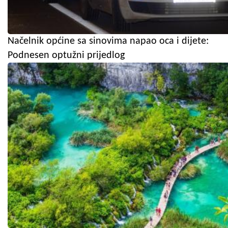
Načelnik općine sa sinovima napao oca i dijete:
Podnesen optužni prijedlog