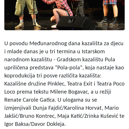
U povodu Međunarodnog dana kazališta za djecu
i mlade danas je u tri termina u Istarskom
narodnom kazalištu - Gradskom kazalištu Pula
upriličena predstava "Pola-pola", koja nastaje kao
koprodukcija tri posve različita kazališta:
Kazališne družine Pinklec, Teatra Exit i Teatra Poco
Loco prema tekstu Milene Bogavac, a u režiji
Renate Carole Gatica. U ulogama su se
izmjenjivali Dunja Fajdić/Karolina Horvat, Mario
Jakšić/Bruno Kontrec, Maja Katić/Zrinka Kušević te
Igor Baksa/Davor Dokleja.