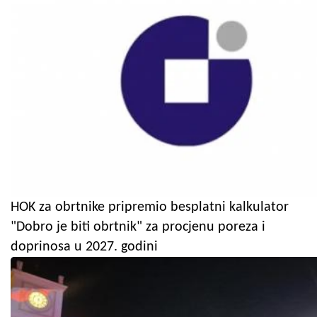
HOK za obrtnike pripremio besplatni kalkulator
"Dobro je biti obrtnik" za procjenu poreza i
doprinosa u 2027. godini