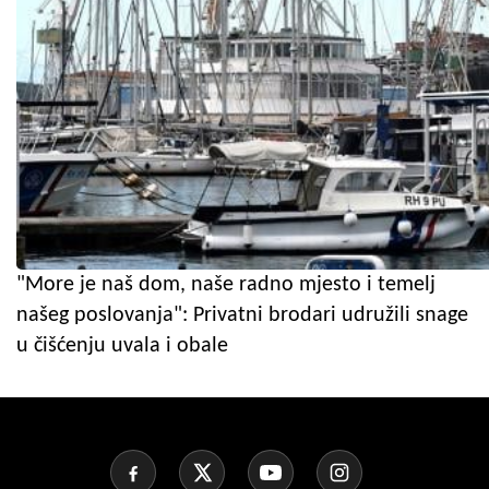
"More je naš dom, naše radno mjesto i temelj
našeg poslovanja": Privatni brodari udružili snage
u čišćenju uvala i obale