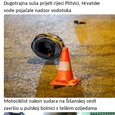
Dugotrajna suša prijeti rijeci Plitvici, Hrvatske
vode pojačale nadzor vodotoka
Motociklist nakon sudara na Šišanskoj cesti
završio u pulskoj bolnici s teškim ozljedama