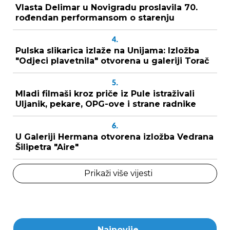
Vlasta Delimar u Novigradu proslavila 70.
rođendan performansom o starenju
4.
Pulska slikarica izlaže na Unijama: Izložba
"Odjeci plavetnila" otvorena u galeriji Torač
5.
Mladi filmaši kroz priče iz Pule istraživali
Uljanik, pekare, OPG-ove i strane radnike
6.
U Galeriji Hermana otvorena izložba Vedrana
Šilipetra "Aire"
Prikaži više vijesti
Najnovije