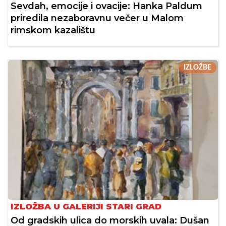
Sevdah, emocije i ovacije: Hanka Paldum
priredila nezaboravnu večer u Malom
rimskom kazalištu
IZLOŽBE
IZLOŽBA U GALERIJI STARI GRAD
Od gradskih ulica do morskih uvala: Dušan