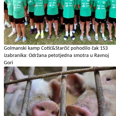
Golmanski kamp Cotić&Starčić pohodilo čak 153
izabranika: Održana petotjedna smotra u Ravnoj
Gori