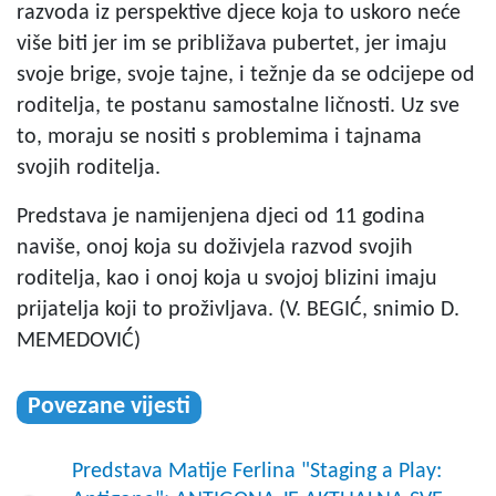
razvoda iz perspektive djece koja to uskoro neće
više biti jer im se približava pubertet, jer imaju
svoje brige, svoje tajne, i težnje da se odcijepe od
roditelja, te postanu samostalne ličnosti. Uz sve
to, moraju se nositi s problemima i tajnama
svojih roditelja.
Predstava je namijenjena djeci od 11 godina
naviše, onoj koja su doživjela razvod svojih
roditelja, kao i onoj koja u svojoj blizini imaju
prijatelja koji to proživljava. (V. BEGIĆ, snimio D.
MEMEDOVIĆ)
Povezane vijesti
Predstava Matije Ferlina "Staging a Play: