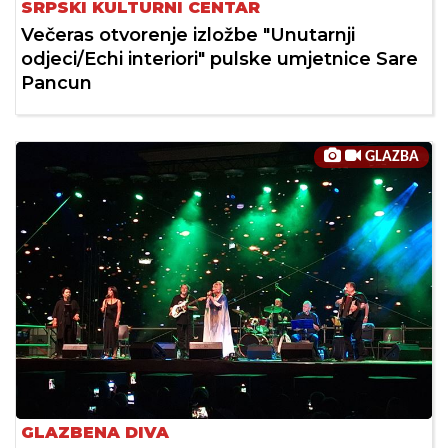
SRPSKI KULTURNI CENTAR
Večeras otvorenje izložbe "Unutarnji
odjeci/Echi interiori" pulske umjetnice Sare
Pancun
GLAZBA
GLAZBENA DIVA