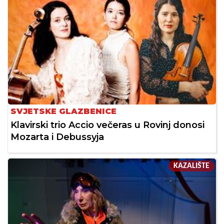
SVJETSKE GLAZBENICE
Klavirski trio Accio večeras u Rovinj donosi
Mozarta i Debussyja
KAZALIŠTE