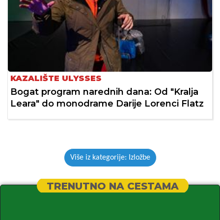
KAZALIŠTE ULYSSES
Bogat program narednih dana: Od "Kralja
Leara" do monodrame Darije Lorenci Flatz
Više iz kategorije: Izložbe
TRENUTNO NA CESTAMA