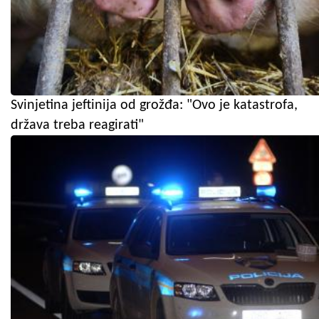
Svinjetina jeftinija od grožđa: "Ovo je katastrofa,
država treba reagirati"