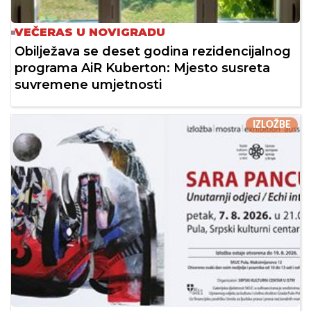
VEČERAS U NOVIGRADU
Obilježava se deset godina rezidencijalnog
programa AiR Kuberton: Mjesto susreta
suvremene umjetnosti
IZLOŽBE