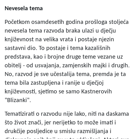
Nevesela tema
Početkom osamdesetih godina prošloga stoljeća
nevesela tema razvoda braka ulazi u dječju
književnost na velika vrata i postaje njezin
sastavni dio. To postaje i tema kazališnih
predstava, kao i brojne druge teme vezane uz
obitelj - od usvajanja, zamjenskih majki i drugih.
No, razvod je sve učestalija tema, premda je ta
tema bila zastupljena i ranije u dječjoj
književnosti, sjetimo se samo Kastnerovih
"Blizanki".
Tematizirati o razvodu nije lako, niti na daskama
što život znači, jer nerijetko to može imati i
drukčije posljedice u smislu razmišljanja i