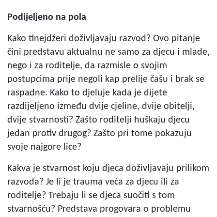
Podijeljeno na pola
Kako tinejdžeri doživljavaju razvod? Ovo pitanje
čini predstavu aktualnu ne samo za djecu i mlade,
nego i za roditelje, da razmisle o svojim
postupcima prije negoli kap prelije čašu i brak se
raspadne. Kako to djeluje kada je dijete
razdijeljeno između dvije cjeline, dvije obitelji,
dvije stvarnosti? Zašto roditelji huškaju djecu
jedan protiv drugog? Zašto pri tome pokazuju
svoje najgore lice?
Kakva je stvarnost koju djeca doživljavaju prilikom
razvoda? Je li je trauma veća za djecu ili za
roditelje? Trebaju li se djeca suočiti s tom
stvarnošću? Predstava progovara o problemu