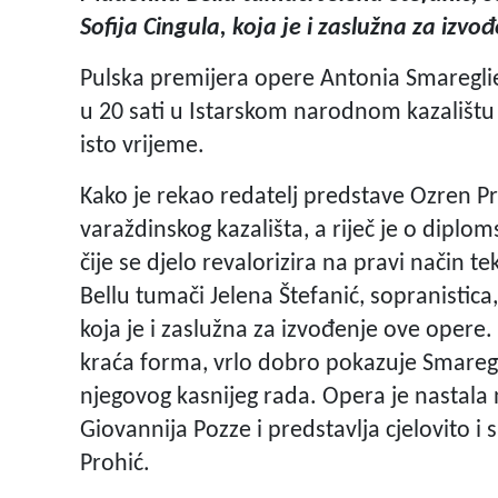
Sofija Cingula, koja je i zaslužna za izvo
Pulska premijera opere Antonia Smareglie 
u 20 sati u Istarskom narodnom kazalištu 
isto vrijeme.
Kako je rekao redatelj predstave Ozren Pr
varaždinskog kazališta, a riječ je o diplo
čije se djelo revalorizira na pravi način
Bellu tumači Jelena Štefanić, sopranistica
koja je i zaslužna za izvođenje ove opere.
kraća forma, vrlo dobro pokazuje Smaregli
njegovog kasnijeg rada. Opera je nastal
Giovannija Pozze i predstavlja cjelovito i
Prohić.