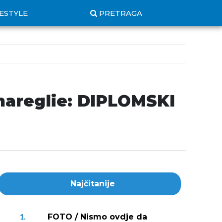
FESTYLE
PRETRAGA
mareglie: DIPLOMSKI
Najčitanije
FOTO / Nismo ovdje da
1.