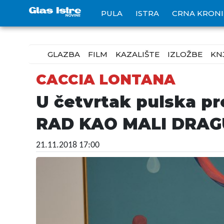
PULA
ISTRA
CRNA KRON
GLAZBA
FILM
KAZALIŠTE
IZLOŽBE
KN
CACCIA LONTANA
U četvrtak pulska p
RAD KAO MALI DRAG
21.11.2018 17:00