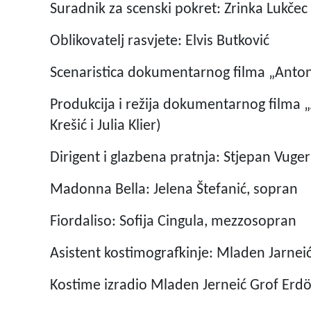
Suradnik za scenski pokret: Zrinka Lukčec
Oblikovatelj rasvjete: Elvis Butković
Scenaristica dokumentarnog filma „Anton
Produkcija i režija dokumentarnog filma 
Krešić i Julia Klier)
Dirigent i glazbena pratnja: Stjepan Vuger
Madonna Bella: Jelena Štefanić, sopran
Fiordaliso: Sofija Cingula, mezzosopran
Asistent kostimografkinje: Mladen Jarnei
Kostime izradio Mladen Jerneić Grof Erdö