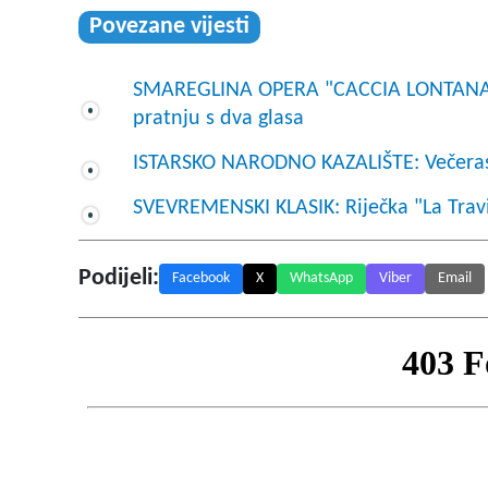
Povezane vijesti
SMAREGLINA OPERA "CACCIA LONTANA" U
pratnju s dva glasa
ISTARSKO NARODNO KAZALIŠTE: Večeras
SVEVREMENSKI KLASIK: Riječka "La Travi
Podijeli:
Facebook
X
WhatsApp
Viber
Email