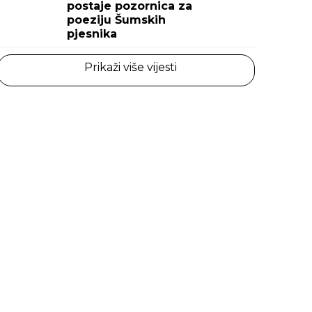
postaje pozornica za
poeziju Šumskih
pjesnika
Prikaži više vijesti