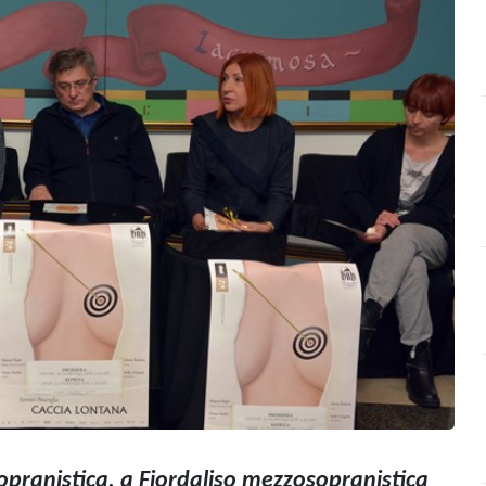
opranistica, a Fiordaliso mezzosopranistica