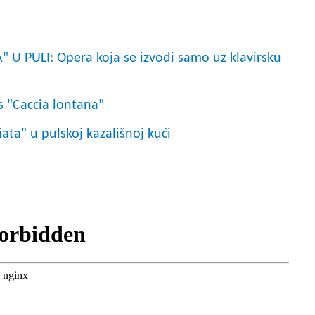
 PULI: Opera koja se izvodi samo uz klavirsku
 "Caccia lontana"
ata" u pulskoj kazališnoj kući