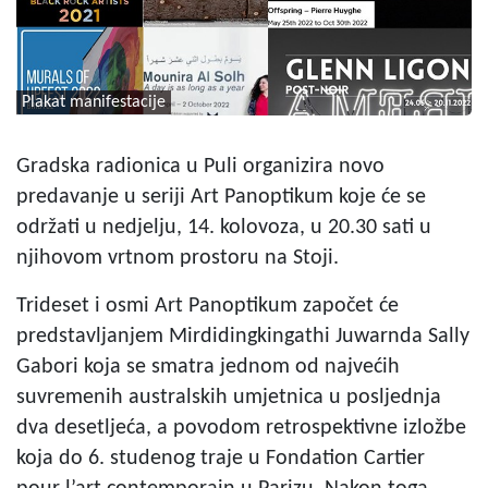
Plakat manifestacije
Gradska radionica u Puli organizira novo
predavanje u seriji Art Panoptikum koje će se
održati u nedjelju, 14. kolovoza, u 20.30 sati u
njihovom vrtnom prostoru na Stoji.
Trideset i osmi Art Panoptikum započet će
predstavljanjem Mirdidingkingathi Juwarnda Sally
Gabori koja se smatra jednom od najvećih
suvremenih australskih umjetnica u posljednja
dva desetljeća, a povodom retrospektivne izložbe
koja do 6. studenog traje u Fondation Cartier