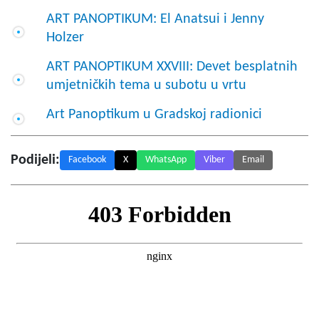
ART PANOPTIKUM: El Anatsui i Jenny
Holzer
ART PANOPTIKUM XXVIII: Devet besplatnih
umjetničkih tema u subotu u vrtu
Art Panoptikum u Gradskoj radionici
Podijeli:
Facebook
X
WhatsApp
Viber
Email