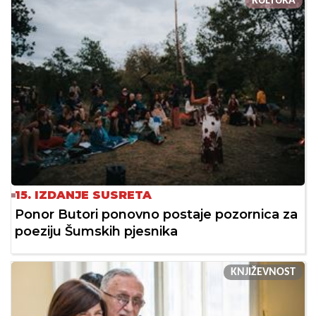
KULTURA
15. IZDANJE SUSRETA
Ponor Butori ponovno postaje pozornica za
poeziju Šumskih pjesnika
KNJIŽEVNOST