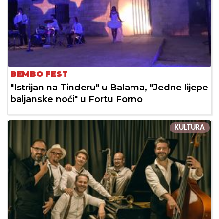
BEMBO FEST
"Istrijan na Tinderu" u Balama, "Jedne lijepe
baljanske noći" u Fortu Forno
KULTURA