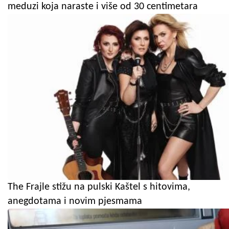
meduzi koja naraste i više od 30 centimetara
The Frajle stižu na pulski Kaštel s hitovima,
anegdotama i novim pjesmama