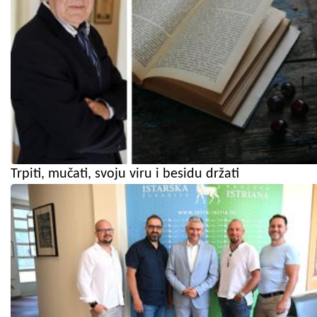
Trpiti, mučati, svoju viru i besidu držati