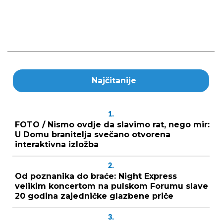
Najčitanije
1.
FOTO / Nismo ovdje da slavimo rat, nego mir:
U Domu branitelja svečano otvorena
interaktivna izložba
2.
Od poznanika do braće: Night Express
velikim koncertom na pulskom Forumu slave
20 godina zajedničke glazbene priče
3.