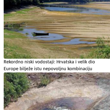
Rekordno niski vodostaji: Hrvatska i velik dio
Europe bilježe istu nepovoljnu kombinaciju