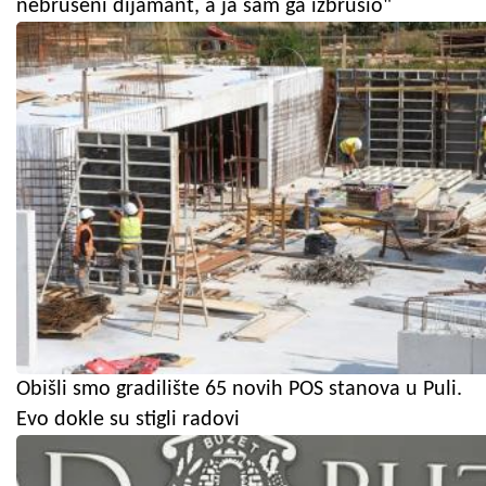
nebrušeni dijamant, a ja sam ga izbrusio"
Obišli smo gradilište 65 novih POS stanova u Puli.
Evo dokle su stigli radovi