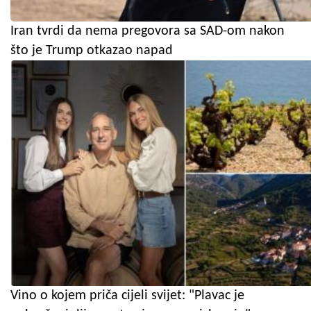
Iran tvrdi da nema pregovora sa SAD-om nakon
što je Trump otkazao napad
Vino o kojem priča cijeli svijet: "Plavac je