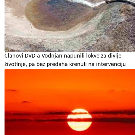
Članovi DVD-a Vodnjan napunili lokve za divlje
životinje, pa bez predaha krenuli na intervenciju