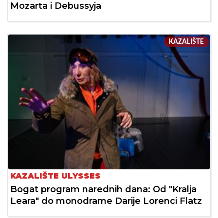
Mozarta i Debussyja
KAZALIŠTE
KAZALIŠTE ULYSSES
Bogat program narednih dana: Od "Kralja
Leara" do monodrame Darije Lorenci Flatz