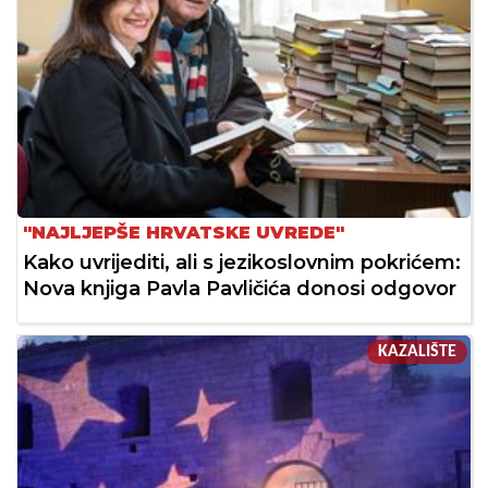
"NAJLJEPŠE HRVATSKE UVREDE"
Kako uvrijediti, ali s jezikoslovnim pokrićem:
Nova knjiga Pavla Pavličića donosi odgovor
KAZALIŠTE