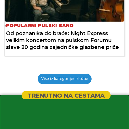
POPULARNI PULSKI BAND
Od poznanika do braće: Night Express
velikim koncertom na pulskom Forumu
slave 20 godina zajedničke glazbene priče
Više iz kategorije: Izložbe
TRENUTNO NA CESTAMA