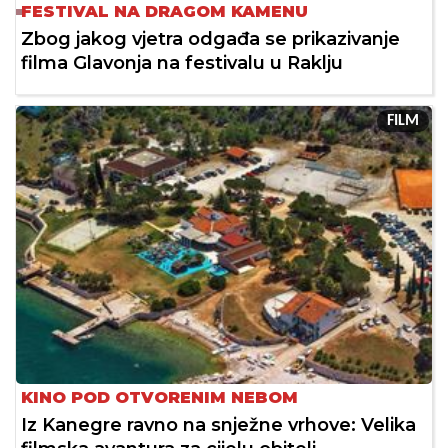
FESTIVAL NA DRAGOM KAMENU
Zbog jakog vjetra odgađa se prikazivanje
filma Glavonja na festivalu u Raklju
FILM
KINO POD OTVORENIM NEBOM
Iz Kanegre ravno na snježne vrhove: Velika