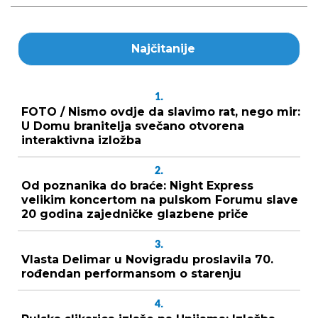
Najčitanije
1.
FOTO / Nismo ovdje da slavimo rat, nego mir:
U Domu branitelja svečano otvorena
interaktivna izložba
2.
Od poznanika do braće: Night Express
velikim koncertom na pulskom Forumu slave
20 godina zajedničke glazbene priče
3.
Vlasta Delimar u Novigradu proslavila 70.
rođendan performansom o starenju
4.