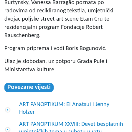
Burtynsky, Vanessa Barragão poznata po
radovima od recikliranog tekstila, umjetnički
dvojac poljske street art scene Etam Cru te
rezidencijalni program Fondacije Robert
Rauschenberg.
Program priprema i vodi Boris Bogunović.
Ulaz je slobodan, uz potporu Grada Pule i
Ministarstva kulture.
Povezane vijesti
ART PANOPTIKUM: El Anatsui i Jenny
Holzer
ART PANOPTIKUM XXVIII: Devet besplatnih
umjetničkih tema u subotu u vrtu