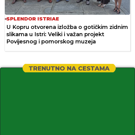
SPLENDOR ISTRIAE
U Kopru otvorena izložba o gotičkim zidnim
slikama u Istri: Veliki i važan projekt
Povijesnog i pomorskog muzeja
TRENUTNO NA CESTAMA