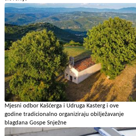
Mjesni odbor Kašćerga i Udruga Kasterg i ove
godine tradicionalno organiziraju obilježavanje
blagdana Gospe Snježne