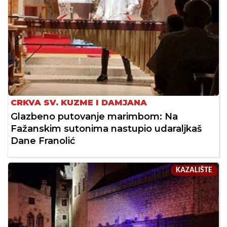
CRKVA SV. KUZME I DAMJANA
Glazbeno putovanje marimbom: Na
Fažanskim sutonima nastupio udaraljkaš
Dane Franolić
KAZALIŠTE