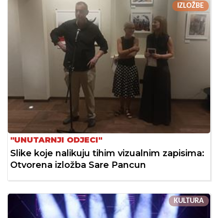
IZLOŽBE
"UNUTARNJI ODJECI"
Slike koje nalikuju tihim vizualnim zapisima:
Otvorena izložba Sare Pancun
KULTURA