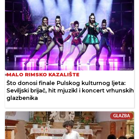
MALO RIMSKO KAZALIŠTE
Što donosi finale Pulskog kulturnog ljeta:
Seviljski brijač, hit mjuzikl i koncert vrhunskih
glazbenika
GLAZBA