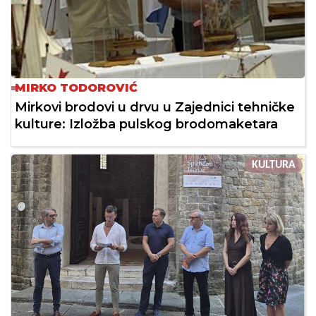
MIRKO TODOROVIĆ
Mirkovi brodovi u drvu u Zajednici tehničke
kulture: Izložba pulskog brodomaketara
KULTURA