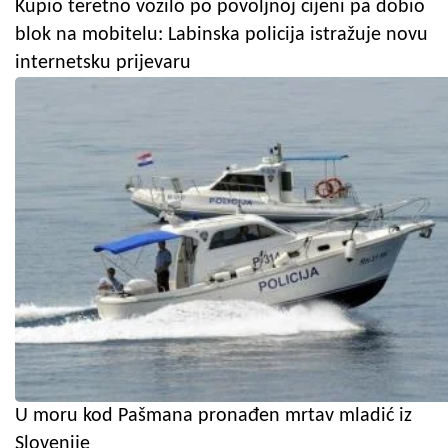
Kupio teretno vozilo po povoljnoj cijeni pa dobio
blok na mobitelu: Labinska policija istražuje novu
internetsku prijevaru
U moru kod Pašmana pronađen mrtav mladić iz
Slovenije