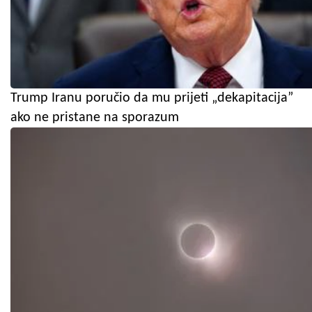
Trump Iranu poručio da mu prijeti „dekapitacija”
ako ne pristane na sporazum