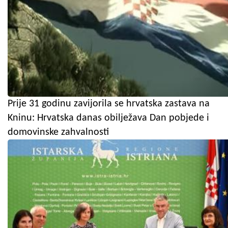
Prije 31 godinu zavijorila se hrvatska zastava na
Kninu: Hrvatska danas obilježava Dan pobjede i
domovinske zahvalnosti