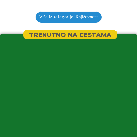
Više iz kategorije: Književnost
TRENUTNO NA CESTAMA