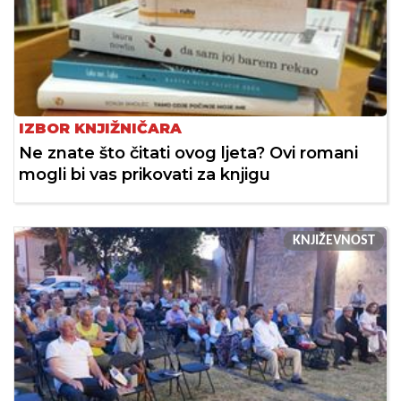
IZBOR KNJIŽNIČARA
Ne znate što čitati ovog ljeta? Ovi romani
mogli bi vas prikovati za knjigu
KNJIŽEVNOST