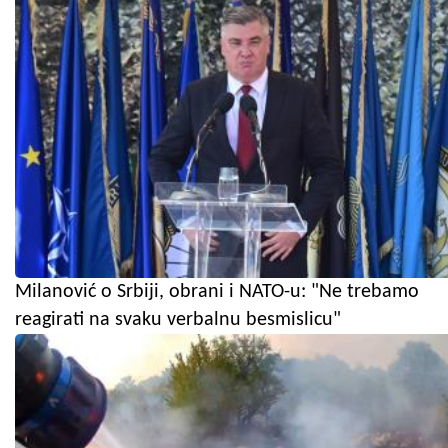
Milanović o Srbiji, obrani i NATO-u: "Ne trebamo
reagirati na svaku verbalnu besmislicu"