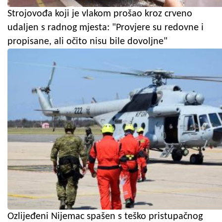
Strojovođa koji je vlakom prošao kroz crveno
udaljen s radnog mjesta: "Provjere su redovne i
propisane, ali očito nisu bile dovoljne"
Ozlijeđeni Nijemac spašen s teško pristupačnog