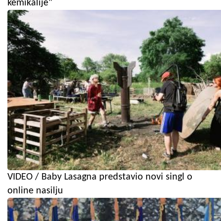
kemikalije"
VIDEO / Baby Lasagna predstavio novi singl o
online nasilju