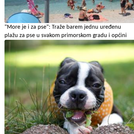
"More je i za pse": Traže barem jednu uređenu
plažu za pse u svakom primorskom gradu i općini