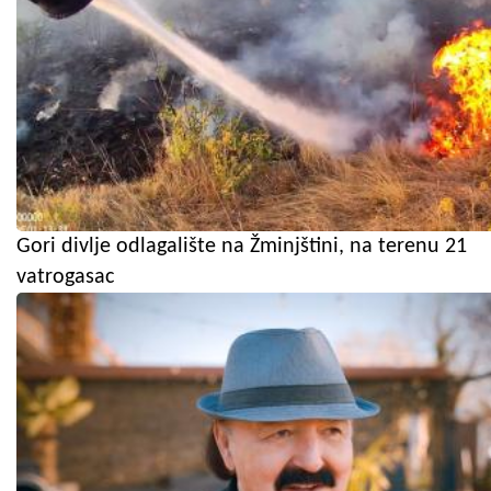
Gori divlje odlagalište na Žminjštini, na terenu 21
vatrogasac