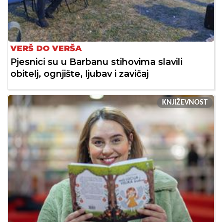
VERŠ DO VERŠA
Pjesnici su u Barbanu stihovima slavili
obitelj, ognjište, ljubav i zavičaj
KNJIŽEVNOST