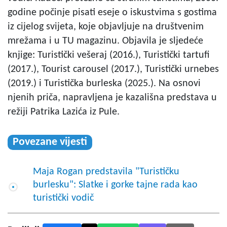
godine počinje pisati eseje o iskustvima s gostima
iz cijelog svijeta, koje objavljuje na društvenim
mrežama i u TU magazinu. Objavila je sljedeće
knjige: Turistički vešeraj (2016.), Turistički tartufi
(2017.), Tourist carousel (2017.), Turistički urnebes
(2019.) i Turistička burleska (2025.). Na osnovi
njenih priča, napravljena je kazališna predstava u
režiji Patrika Lazića iz Pule.
Povezane vijesti
Maja Rogan predstavila "Turističku
burlesku": Slatke i gorke tajne rada kao
turistički vodič