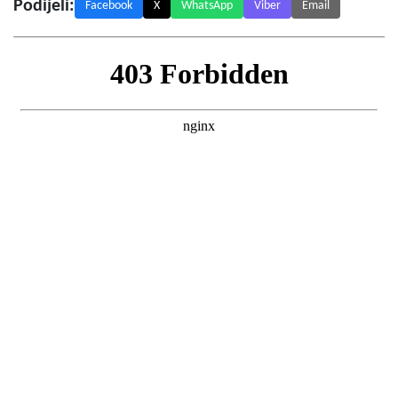
Podijeli:
Facebook
X
WhatsApp
Viber
Email