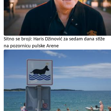
Sitno se broji: Haris Džinović za sedam dana stiže
na pozornicu pulske Arene