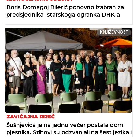
Boris Domagoj Biletić ponovno izabran za
predsjednika Istarskoga ogranka DHK-a
KNJIŽEVNOST
ZAVIČAJNA RIJEČ
Šušnjevica je na jednu večer postala dom
pjesnika. Stihovi su odzvanjali na šest jezika i