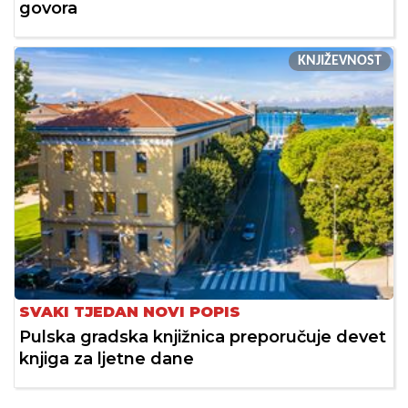
govora
KNJIŽEVNOST
SVAKI TJEDAN NOVI POPIS
Pulska gradska knjižnica preporučuje devet
knjiga za ljetne dane