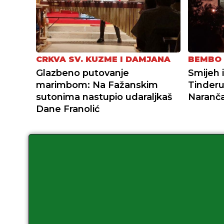
CRKVA SV. KUZME I DAMJANA
BEMBO 
Glazbeno putovanje
Smijeh i
marimbom: Na Fažanskim
Tinderu
sutonima nastupio udaraljkaš
Naranča
Dane Franolić