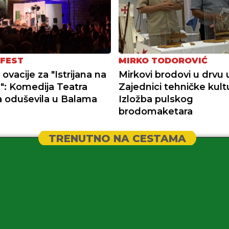
FEST
MIRKO TODOROVIĆ
 ovacije za "Istrijana na
Mirkovi brodovi u drvu 
": Komedija Teatra
Zajednici tehničke kult
 oduševila u Balama
Izložba pulskog
brodomaketara
TRENUTNO NA CESTAMA