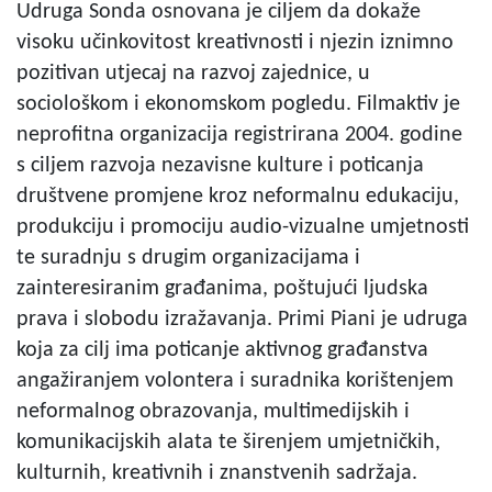
Udruga Sonda osnovana je ciljem da dokaže
visoku učinkovitost kreativnosti i njezin iznimno
pozitivan utjecaj na razvoj zajednice, u
sociološkom i ekonomskom pogledu. Filmaktiv je
neprofitna organizacija registrirana 2004. godine
s ciljem razvoja nezavisne kulture i poticanja
društvene promjene kroz neformalnu edukaciju,
produkciju i promociju audio-vizualne umjetnosti
te suradnju s drugim organizacijama i
zainteresiranim građanima, poštujući ljudska
prava i slobodu izražavanja. Primi Piani je udruga
koja za cilj ima poticanje aktivnog građanstva
angažiranjem volontera i suradnika korištenjem
neformalnog obrazovanja, multimedijskih i
komunikacijskih alata te širenjem umjetničkih,
kulturnih, kreativnih i znanstvenih sadržaja.