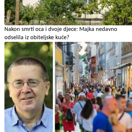
Nakon smrti oca i dvoje djece: Majka nedavno
odselila iz obiteljske kuće?