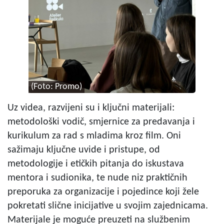
(Foto: Promo)
Uz videa, razvijeni su i ključni materijali:
metodološki vodič, smjernice za predavanja i
kurikulum za rad s mladima kroz film. Oni
sažimaju ključne uvide i pristupe, od
metodologije i etičkih pitanja do iskustava
mentora i sudionika, te nude niz praktičnih
preporuka za organizacije i pojedince koji žele
pokretati slične inicijative u svojim zajednicama.
Materijale je moguće preuzeti na službenim