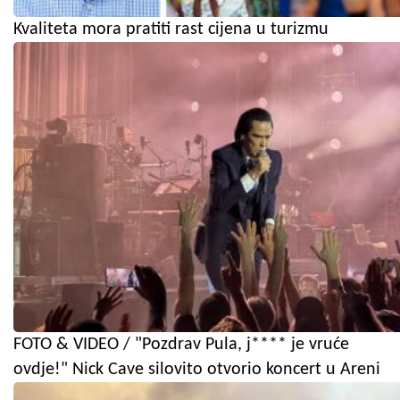
Kvaliteta mora pratiti rast cijena u turizmu
FOTO & VIDEO / "Pozdrav Pula, j**** je vruće
ovdje!" Nick Cave silovito otvorio koncert u Areni