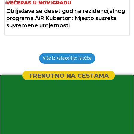
VEČERAS U NOVIGRADU
Obilježava se deset godina rezidencijalnog
programa AiR Kuberton: Mjesto susreta
suvremene umjetnosti
Više iz kategorije: Izložbe
TRENUTNO NA CESTAMA