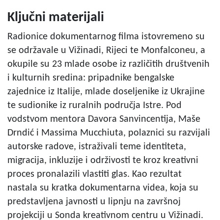
Ključni materijali
Radionice dokumentarnog filma istovremeno su
se održavale u Vižinadi, Rijeci te Monfalconeu, a
okupile su 23 mlade osobe iz različitih društvenih
i kulturnih sredina: pripadnike bengalske
zajednice iz Italije, mlade doseljenike iz Ukrajine
te sudionike iz ruralnih područja Istre. Pod
vodstvom mentora Davora Sanvincentija, Maše
Drndić i Massima Mucchiuta, polaznici su razvijali
autorske radove, istraživali teme identiteta,
migracija, inkluzije i održivosti te kroz kreativni
proces pronalazili vlastiti glas. Kao rezultat
nastala su kratka dokumentarna videa, koja su
predstavljena javnosti u lipnju na završnoj
projekciji u Sonda kreativnom centru u Vižinadi.