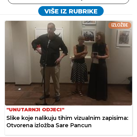
VIŠE IZ RUBRIKE
IZLOŽBE
"UNUTARNJI ODJECI"
Slike koje nalikuju tihim vizualnim zapisima:
Otvorena izložba Sare Pancun