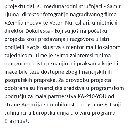
projektu dali su međunarodni stručnjaci - Samir
Ljuma, direktor fotografije nagrađivanog filma
»Zemlja meda« te Veton Nurkollari, umjetnički
direktor Dokufesta - koji su još na početku
projekta kroz predavanja i razgovore u Istri
podijelili svoja iskustva s mentorima i lokalnom
zajednicom. Time je svima zainteresiranima
omogućen pristup znanjima i praksama koje bi
inače bile teže dostupne zbog financijskih ili
geografskih prepreka. Za provedbu projekta
odobrena su financijska sredstva u programskom
području za mala partnerstva KA-210-YOU od
strane Agencija za mobilnost i programe EU koji
sufinancira Europska unija u okviru programa
Erasmus+.