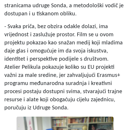
stranicama udruge Sonda, a metodološki vodič je
dostupan i u tiskanom obliku.
- Svaka priča, bez obzira odakle dolazi, ima
vrijednost i zaslužuje prostor. Film se u ovom
projektu pokazao kao snažan medij koji mladima
daje glas i omogućuje im da svoja iskustva,
identitet i perspektive podijele s društvom.
Atelier Pelikula pokazuje koliko su EU projekti
važni za male sredine, jer zahvaljujući Erasmus+
programu međunarodna suradnja i kreativni
procesi postaju dostupni svima, stvarajući trajne
resurse i alate koji obogaćuju cijelu zajednicu,
poručuju iz Udruge Sonda.