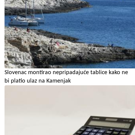
Slovenac montirao nepripadajuće tablice kako ne
bi platio ulaz na Kamenjak