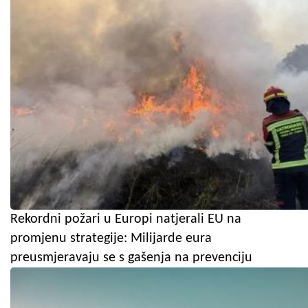
Rekordni požari u Europi natjerali EU na
promjenu strategije: Milijarde eura
preusmjeravaju se s gašenja na prevenciju