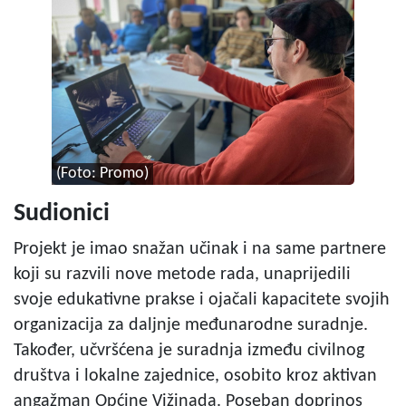
(Foto: Promo)
Sudionici
Projekt je imao snažan učinak i na same partnere
koji su razvili nove metode rada, unaprijedili
svoje edukativne prakse i ojačali kapacitete svojih
organizacija za daljnje međunarodne suradnje.
Također, učvršćena je suradnja između civilnog
društva i lokalne zajednice, osobito kroz aktivan
angažman Općine Vižinada. Poseban doprinos