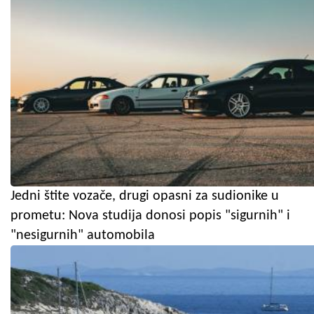
Jedni štite vozače, drugi opasni za sudionike u
prometu: Nova studija donosi popis "sigurnih" i
"nesigurnih" automobila