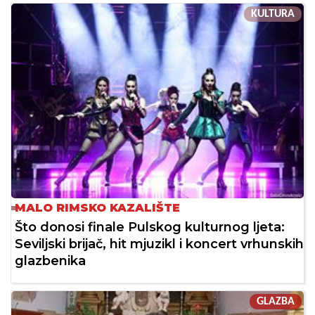
KULTURA
MALO RIMSKO KAZALIŠTE
Što donosi finale Pulskog kulturnog ljeta:
Seviljski brijač, hit mjuzikl i koncert vrhunskih
glazbenika
GLAZBA