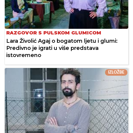
RAZGOVOR S PULSKOM GLUMICOM
Lara Živolić Agaj o bogatom ljetu i glumi:
Predivno je igrati u više predstava
istovremeno
IZLOŽBE