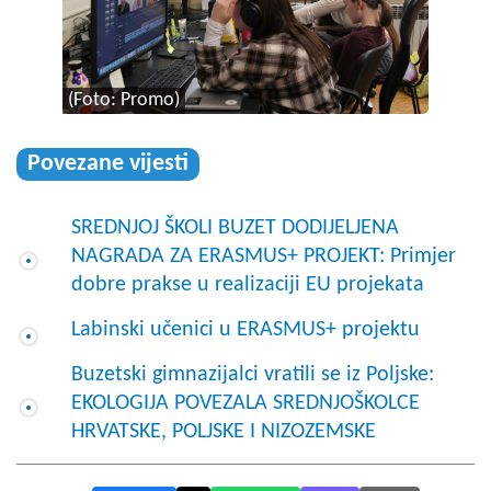
(Foto: Promo)
Povezane vijesti
SREDNJOJ ŠKOLI BUZET DODIJELJENA
NAGRADA ZA ERASMUS+ PROJEKT: Primjer
dobre prakse u realizaciji EU projekata
Labinski učenici u ERASMUS+ projektu
Buzetski gimnazijalci vratili se iz Poljske:
EKOLOGIJA POVEZALA SREDNJOŠKOLCE
HRVATSKE, POLJSKE I NIZOZEMSKE