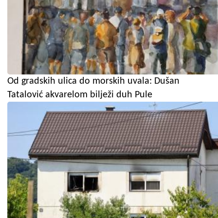
Od gradskih ulica do morskih uvala: Dušan
Tatalović akvarelom bilježi duh Pule