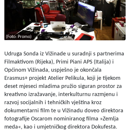
(Foto: Promo)
Udruga Sonda iz Vižinade u suradnji s partnerima
Filmaktivom (Rijeka), Primi Piani APS (Italija) i
Općinom Vižinada, uspješno je okončala
Erasmus+ projekt Atelier Pelikula, koji je tijekom
deset mjeseci mladima pružio siguran prostor za
kreativno izražavanje, interkulturnu razmjenu i
razvoj socijalnih i tehničkih vještina kroz
dokumentarni film te u Vižinadu doveo direktora
fotografije Oscarom nominiranog filma »Zemlja
meda«, kao i umjetničkog direktora Dokufesta.