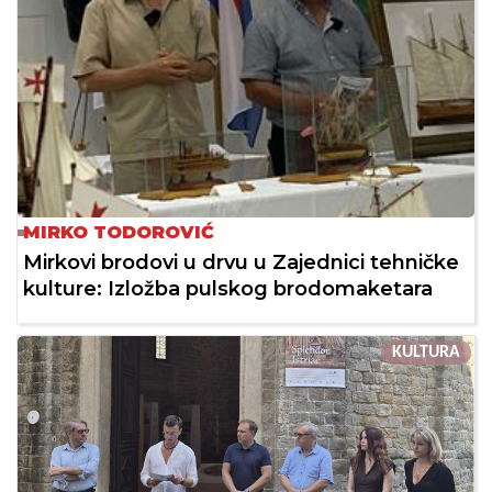
MIRKO TODOROVIĆ
Mirkovi brodovi u drvu u Zajednici tehničke
kulture: Izložba pulskog brodomaketara
KULTURA