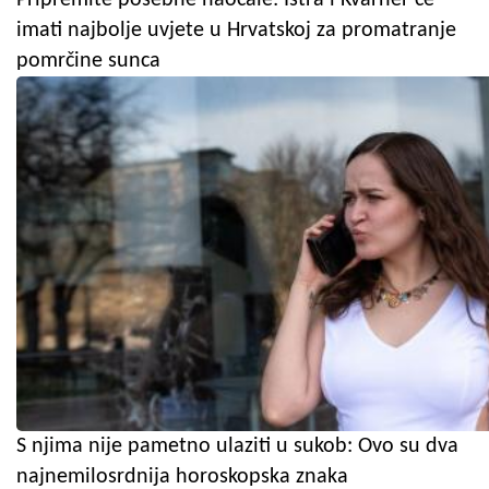
imati najbolje uvjete u Hrvatskoj za promatranje
pomrčine sunca
S njima nije pametno ulaziti u sukob: Ovo su dva
najnemilosrdnija horoskopska znaka