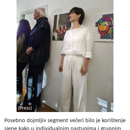
(Press)
Posebno dojmljiv segment večeri bilo je korištenje
sjene kako u individualnim nastupima i grupnim