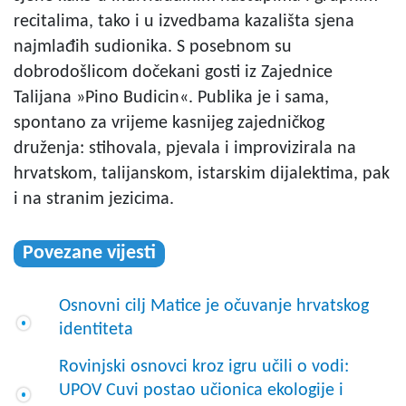
recitalima, tako i u izvedbama kazališta sjena
najmlađih sudionika. S posebnom su
dobrodošlicom dočekani gosti iz Zajednice
Talijana »Pino Budicin«. Publika je i sama,
spontano za vrijeme kasnijeg zajedničkog
druženja: stihovala, pjevala i improvizirala na
hrvatskom, talijanskom, istarskim dijalektima, pak
i na stranim jezicima.
Povezane vijesti
Osnovni cilj Matice je očuvanje hrvatskog
identiteta
Rovinjski osnovci kroz igru učili o vodi:
UPOV Cuvi postao učionica ekologije i