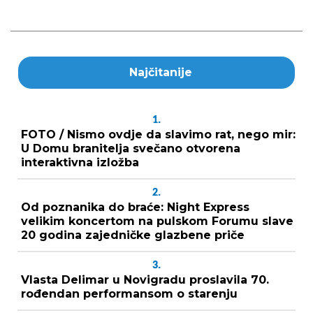
Najčitanije
1.
FOTO / Nismo ovdje da slavimo rat, nego mir:
U Domu branitelja svečano otvorena
interaktivna izložba
2.
Od poznanika do braće: Night Express
velikim koncertom na pulskom Forumu slave
20 godina zajedničke glazbene priče
3.
Vlasta Delimar u Novigradu proslavila 70.
rođendan performansom o starenju