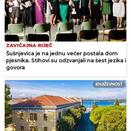
ZAVIČAJNA RIJEČ
Šušnjevica je na jednu večer postala dom
pjesnika. Stihovi su odzvanjali na šest jezika i
govora
KNJIŽEVNOST