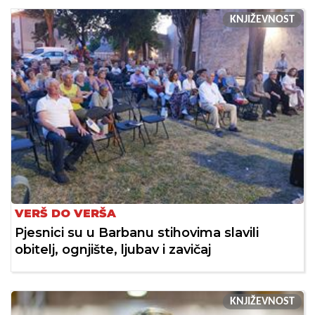
KNJIŽEVNOST
VERŠ DO VERŠA
Pjesnici su u Barbanu stihovima slavili
obitelj, ognjište, ljubav i zavičaj
KNJIŽEVNOST