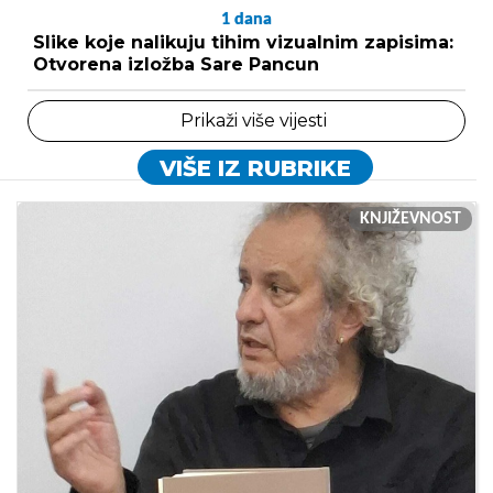
1
dana
Slike koje nalikuju tihim vizualnim zapisima:
Otvorena izložba Sare Pancun
Prikaži više vijesti
VIŠE IZ RUBRIKE
KNJIŽEVNOST