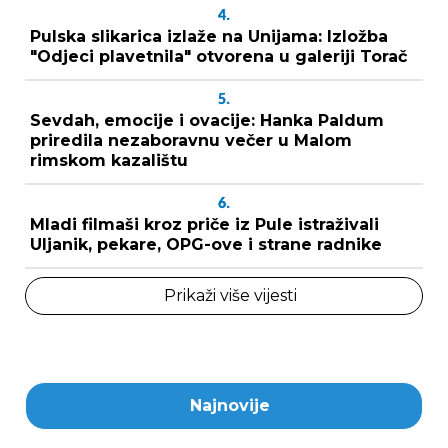
4.
Pulska slikarica izlaže na Unijama: Izložba
"Odjeci plavetnila" otvorena u galeriji Torač
5.
Sevdah, emocije i ovacije: Hanka Paldum
priredila nezaboravnu večer u Malom
rimskom kazalištu
6.
Mladi filmaši kroz priče iz Pule istraživali
Uljanik, pekare, OPG-ove i strane radnike
Prikaži više vijesti
Najnovije