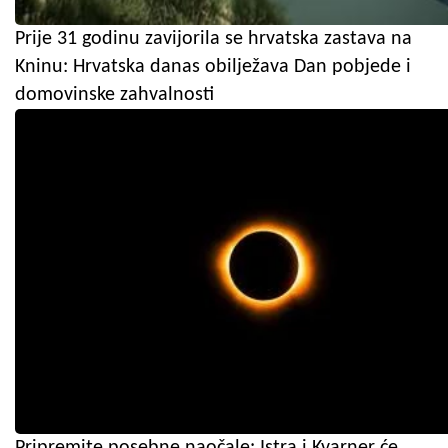
Prije 31 godinu zavijorila se hrvatska zastava na
Kninu: Hrvatska danas obilježava Dan pobjede i
domovinske zahvalnosti
Pripremite posebne naočale: Istra i Kvarner će