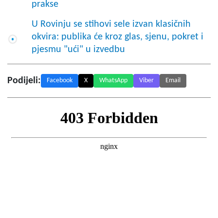
prakse
U Rovinju se stihovi sele izvan klasičnih
okvira: publika će kroz glas, sjenu, pokret i
pjesmu "ući" u izvedbu
Podijeli:
Facebook
X
WhatsApp
Viber
Email