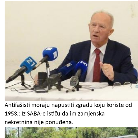
Antifašisti moraju napustiti zgradu koju koriste od
1953.: Iz SABA-e ističu da im zamjenska
nekretnina nije ponuđena.