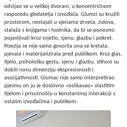
odvijao se u velikoj dvorani, u koncentričnom
rasporedu gledatelja i izvođača. Glumci su kružili
prostorom, nestajali u sjenama drveća, zidova,
stalaža s knjigama i hodnika, da bi se ponovno
pojavljivali kroz svjetlo, sjenu, glazbu i pokret.
Poezija se nije samo govorila ona se kretala,
pjevala i materijalizirala pred publikom. Kroz glas,
tijelo, psihološku gestu, sjenu i glazbu, stihovi su
dobili novu dimenziju ekspresivnosti i
asocijativnosti. Glumac nije samo interpretirao
pjesmu on ju je doslovno »oslikavao« vlastitim
tijelom i prisutnošću u konstantnoj interakciji s
ostalim izvođačima i publikom.