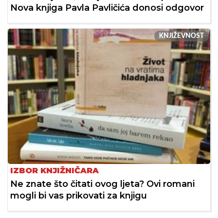
Nova knjiga Pavla Pavličića donosi odgovor
KNJIŽEVNOST
IZBOR KNJIŽNIČARA
Ne znate što čitati ovog ljeta? Ovi romani
mogli bi vas prikovati za knjigu