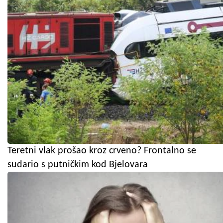
Teretni vlak prošao kroz crveno? Frontalno se
sudario s putničkim kod Bjelovara