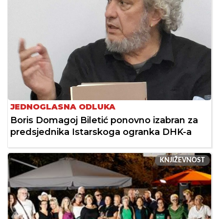
JEDNOGLASNA ODLUKA
Boris Domagoj Biletić ponovno izabran za
predsjednika Istarskoga ogranka DHK-a
KNJIŽEVNOST