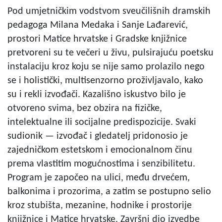
Pod umjetničkim vodstvom sveučilišnih dramskih
pedagoga Milana Medaka i Sanje Lađarević,
prostori Matice hrvatske i Gradske knjižnice
pretvoreni su te večeri u živu, pulsirajuću poetsku
instalaciju kroz koju se nije samo prolazilo nego
se i holistički, multisenzorno proživljavalo, kako
su i rekli izvođači. Kazališno iskustvo bilo je
otvoreno svima, bez obzira na fizičke,
intelektualne ili socijalne predispozicije. Svaki
sudionik — izvođač i gledatelj pridonosio je
zajedničkom estetskom i emocionalnom činu
prema vlastitim mogućnostima i senzibilitetu.
Program je započeo na ulici, među drvećem,
balkonima i prozorima, a zatim se postupno selio
kroz stubišta, mezanine, hodnike i prostorije
knjižnice i Matice hrvatske. Završni dio izvedbe