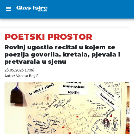
POETSKI PROSTOR
Rovinj ugostio recital u kojem se
poezija govorila, kretala, pjevala i
pretvarala u sjenu
28.05.2026 19:06
Autor: Vanesa Begić