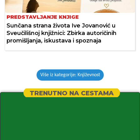
PREDSTAVLJANJE KNJIGE
Sunčana strana života Ive Jovanović u
Sveučilišnoj knjižnici: Zbirka autoričinih
promišljanja, iskustava i spoznaja
Više iz kategorije: Književnost
TRENUTNO NA CESTAMA