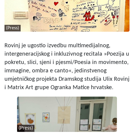
(Press)
Rovinj je ugostio izvedbu multimedijalnog,
intergeneracijskog i inkluzivnog recitala »Poezija u
pokretu, slici, sjeni i pjesmi/Poesia in movimento,
immagine, ombra e canto«, jedinstvenog
umjetničkog projekta Dramskog studija Ulix Rovinj
i Matrix Art grupe Ogranka Matice hrvatske.
(Press)