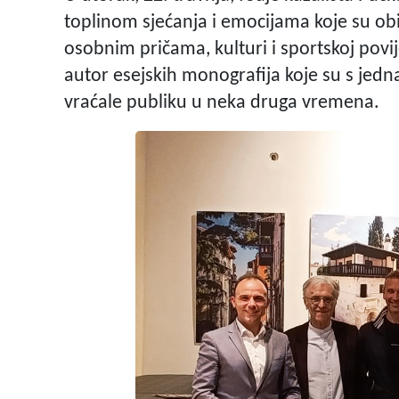
toplinom sjećanja i emocijama koje su obi
osobnim pričama, kulturi i sportskoj povij
autor esejskih monografija koje su s jed
vraćale publiku u neka druga vremena.