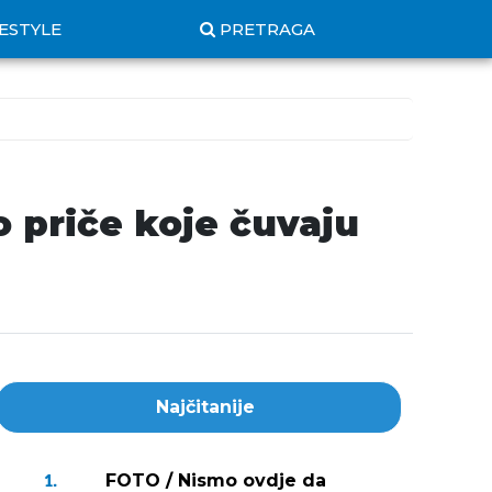
FESTYLE
PRETRAGA
o priče koje čuvaju
Najčitanije
FOTO / Nismo ovdje da
1.