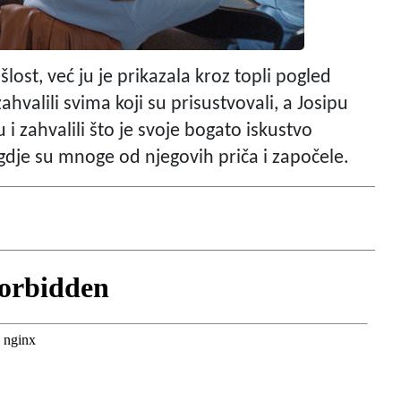
šlost, već ju je prikazala kroz topli pogled
ahvalili svima koji su prisustvovali, a Josipu
i zahvalili što je svoje bogato iskustvo
gdje su mnoge od njegovih priča i započele.