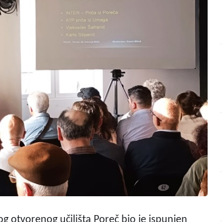
kog otvorenog učilišta Poreč bio je ispunjen