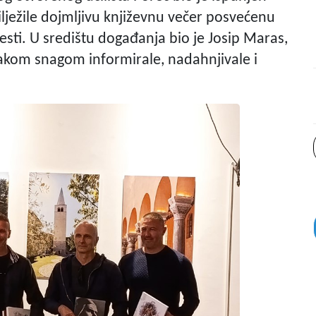
lježile dojmljivu književnu večer posvećenu
esti. U središtu događanja bio je Josip Maras,
nakom snagom informirale, nadahnjivale i