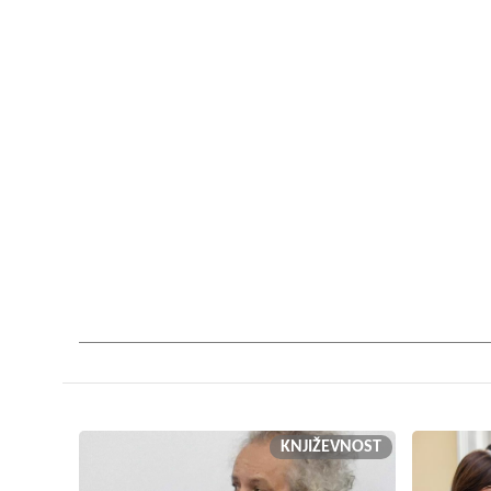
KNJIŽEVNOST