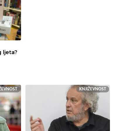
 ljeta?
IŽEVNOST
KNJIŽEVNOST