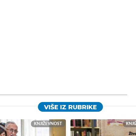
VIŠE IZ RUBRIKE
KNJIŽEVNOST
KNJ