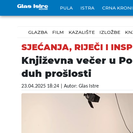
PULA
ISTRA
CRNA KRON
GLAZBA
FILM
KAZALIŠTE
IZLOŽBE
KN
SJEĆANJA, RIJEČI I INS
Književna večer u Po
duh prošlosti
23.04.2025 18:24
| Autor: Glas Istre