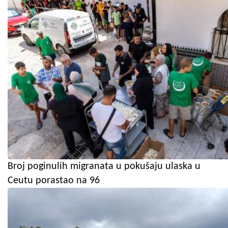
Broj poginulih migranata u pokušaju ulaska u
Ceutu porastao na 96