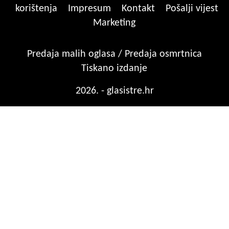
korištenja
Impresum
Kontakt
Pošalji vijest
Marketing
Predaja malih oglasa / Predaja osmrtnica
Tiskano izdanje
2026. - glasistre.hr