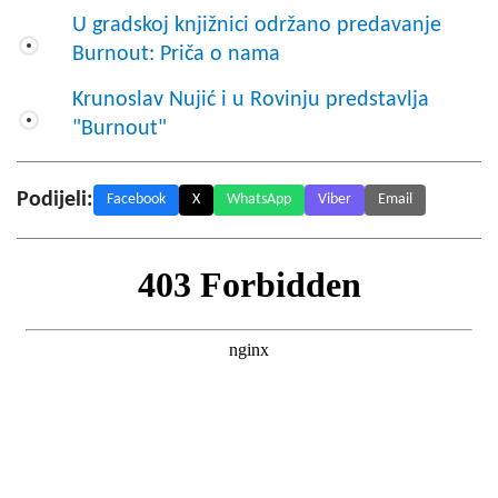
U gradskoj knjižnici održano predavanje
Burnout: Priča o nama
Krunoslav Nujić i u Rovinju predstavlja
"Burnout"
Podijeli:
Facebook
X
WhatsApp
Viber
Email