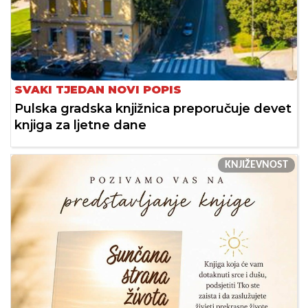
SVAKI TJEDAN NOVI POPIS
Pulska gradska knjižnica preporučuje devet
knjiga za ljetne dane
KNJIŽEVNOST