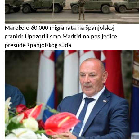
Maroko o 60.000 migranata na španjolskoj
granici: Upozorili smo Madrid na posljedice
presude španjolskog suda