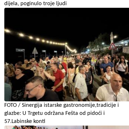
dijela, poginulo troje ljudi
FOTO / Sinergija istarske gastronomije,tradicije i
glazbe: U Trgetu održana Fešta od pidoći i
57.Labinske konti