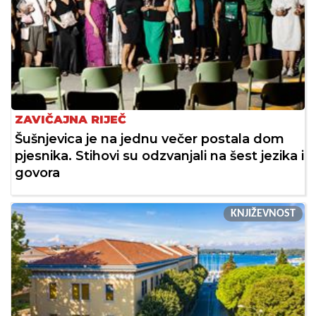
ZAVIČAJNA RIJEČ
Šušnjevica je na jednu večer postala dom
pjesnika. Stihovi su odzvanjali na šest jezika i
govora
KNJIŽEVNOST