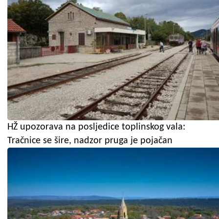
HŽ upozorava na posljedice toplinskog vala:
Tračnice se šire, nadzor pruga je pojačan