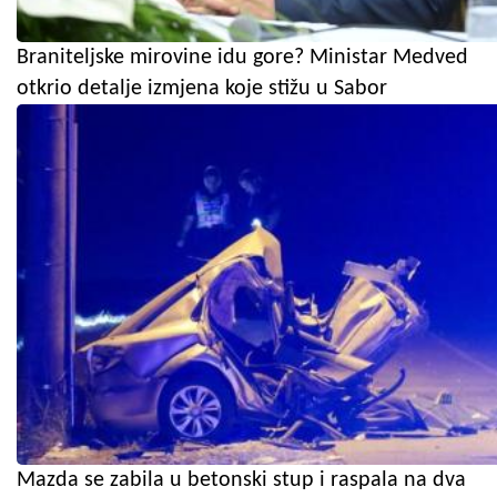
Braniteljske mirovine idu gore? Ministar Medved
otkrio detalje izmjena koje stižu u Sabor
Mazda se zabila u betonski stup i raspala na dva