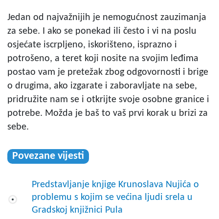
Jedan od najvažnijih je nemogućnost zauzimanja
za sebe. I ako se ponekad ili često i vi na poslu
osjećate iscrpljeno, iskorišteno, isprazno i
potrošeno, a teret koji nosite na svojim leđima
postao vam je pretežak zbog odgovornosti i brige
o drugima, ako izgarate i zaboravljate na sebe,
pridružite nam se i otkrijte svoje osobne granice i
potrebe. Možda je baš to vaš prvi korak u brizi za
sebe.
Povezane vijesti
Predstavljanje knjige Krunoslava Nujića o
problemu s kojim se većina ljudi srela u
Gradskoj knjižnici Pula