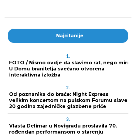
Najčitanije
1.
FOTO / Nismo ovdje da slavimo rat, nego mir:
U Domu branitelja svečano otvorena
interaktivna izložba
2.
Od poznanika do braće: Night Express
velikim koncertom na pulskom Forumu slave
20 godina zajedničke glazbene priče
3.
Vlasta Delimar u Novigradu proslavila 70.
rođendan performansom o starenju