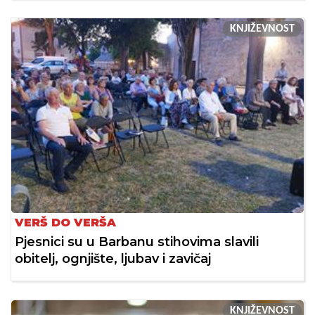
KNJIŽEVNOST
VERŠ DO VERŠA
Pjesnici su u Barbanu stihovima slavili
obitelj, ognjište, ljubav i zavičaj
KNJIŽEVNOST