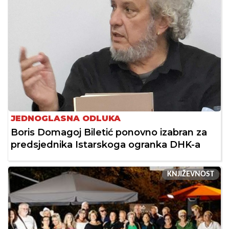
JEDNOGLASNA ODLUKA
Boris Domagoj Biletić ponovno izabran za
predsjednika Istarskoga ogranka DHK-a
KNJIŽEVNOST