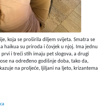
je, koja se proširila diljem svijeta. Smatra se
a haikua su priroda i čovjek u njoj. Ima jednu
. prvi i treći stih imaju pet slogova, a drugi
dnose na određeno godišnje doba, tako da,
azuje na proljeće, ljiljani na ljeto, krizantema
ca