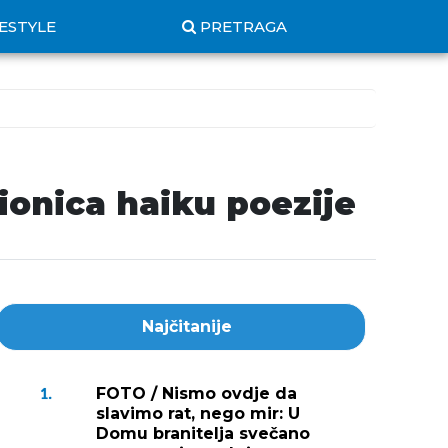
FESTYLE
PRETRAGA
ionica haiku poezije
Najčitanije
FOTO / Nismo ovdje da
1.
slavimo rat, nego mir: U
Domu branitelja svečano