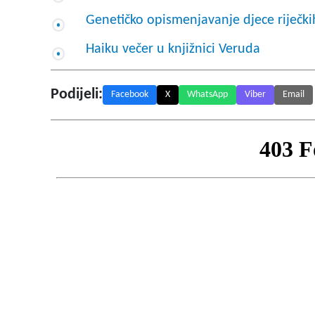
Genetičko opismenjavanje djece riječki
Haiku večer u knjižnici Veruda
Podijeli:
Facebook
X
WhatsApp
Viber
Email