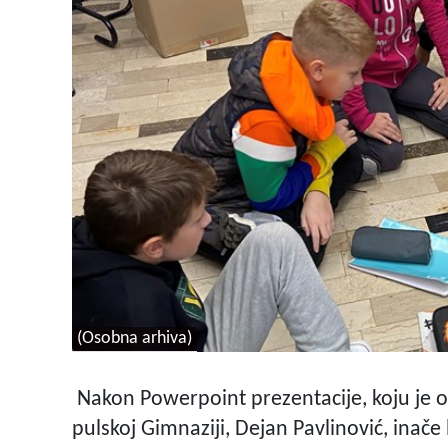
(Osobna arhiva)
Nakon Powerpoint prezentacije, koju je o
pulskoj Gimnaziji, Dejan Pavlinović, inače h