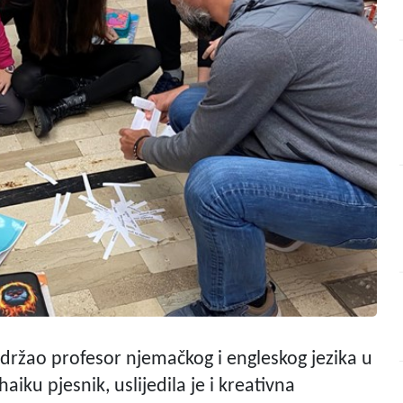
držao profesor njemačkog i engleskog jezika u
aiku pjesnik, uslijedila je i kreativna