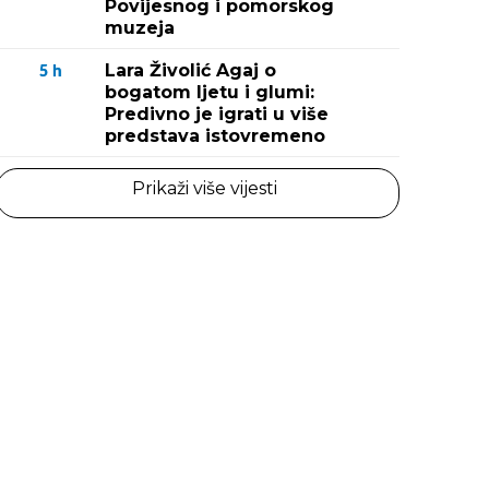
Povijesnog i pomorskog
muzeja
Lara Živolić Agaj o
5
h
bogatom ljetu i glumi:
Predivno je igrati u više
predstava istovremeno
Prikaži više vijesti