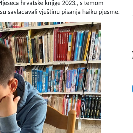
Mjeseca hrvatske knjige 2023., s temom
 su savladavali vještinu pisanja haiku pjesme.