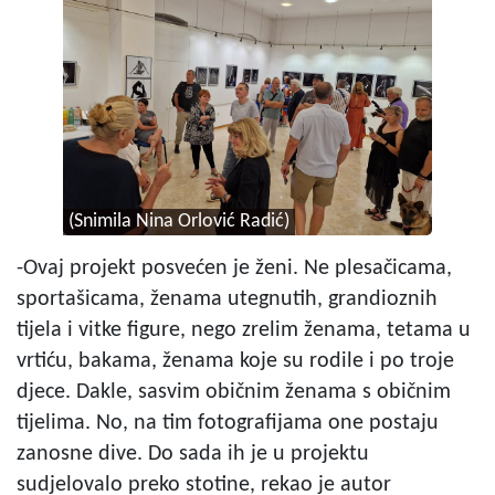
(Snimila Nina Orlović Radić)
-Ovaj projekt posvećen je ženi. Ne plesačicama,
sportašicama, ženama utegnutih, grandioznih
tijela i vitke figure, nego zrelim ženama, tetama u
vrtiću, bakama, ženama koje su rodile i po troje
djece. Dakle, sasvim običnim ženama s običnim
tijelima. No, na tim fotografijama one postaju
zanosne dive. Do sada ih je u projektu
sudjelovalo preko stotine, rekao je autor