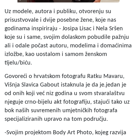
Uz modele, autora i publiku, otvorenju su
prisustvovale i dvije posebne žene, koje nas
godinama inspiriraju - Josipa Lisac i Nela Sršen
koje su i same, svojim dolaskom pobudile pažnju
ali i odale počast autoru, modelima i domaćinima
izložbe, kao uostalom i samom ženskom
tijelu/biću.
Govoreći o hrvatskom fotografu Ratku Mavaru,
Višnja Slavica Gabout istaknula je da je.jedan je
od onih koji već niz godina u svom stvaralaštvu
njeguje crno-bijelu akt fotografiju, stajući tako uz
bok naših suvremenih umjetničkih fotografa
specijaliziranih upravo na tom području.
-Svojim projektom Body Art Photo, kojeg razvija