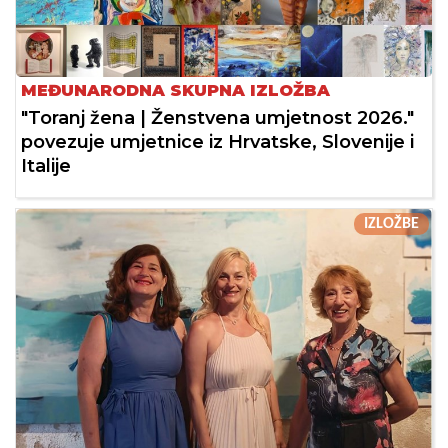
MEĐUNARODNA SKUPNA IZLOŽBA
"Toranj žena | Ženstvena umjetnost 2026."
povezuje umjetnice iz Hrvatske, Slovenije i
Italije
IZLOŽBE