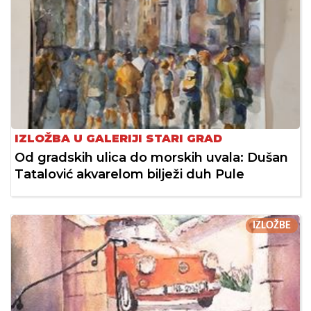
IZLOŽBA U GALERIJI STARI GRAD
Od gradskih ulica do morskih uvala: Dušan
Tatalović akvarelom bilježi duh Pule
IZLOŽBE