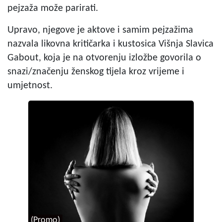
pejzaža može parirati.
Upravo, njegove je aktove i samim pejzažima
nazvala likovna kritičarka i kustosica Višnja Slavica
Gabout, koja je na otvorenju izložbe govorila o
snazi/značenju ženskog tijela kroz vrijeme i
umjetnost.
(Promo)