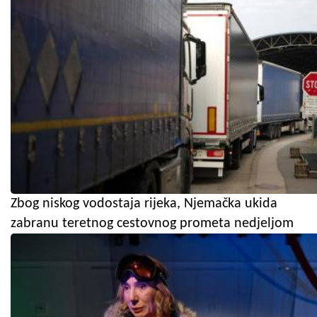
Zbog niskog vodostaja rijeka, Njemačka ukida
zabranu teretnog cestovnog prometa nedjeljom