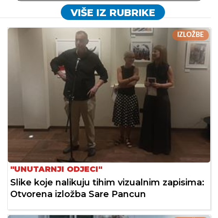
VIŠE IZ RUBRIKE
IZLOŽBE
"UNUTARNJI ODJECI"
Slike koje nalikuju tihim vizualnim zapisima:
Otvorena izložba Sare Pancun