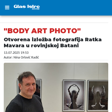
"BODY ART PHOTO"
Otvorena izložba fotografija Ratka
Mavara u rovinjskoj Batani
13.07.2025 19:53
Autor: Nina Orlović Radić