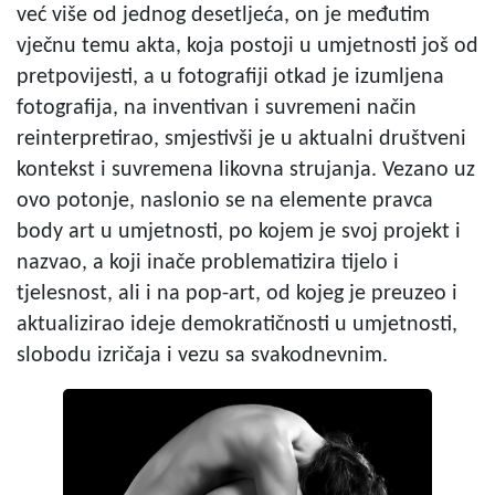
već više od jednog desetljeća, on je međutim
vječnu temu akta, koja postoji u umjetnosti još od
pretpovijesti, a u fotografiji otkad je izumljena
fotografija, na inventivan i suvremeni način
reinterpretirao, smjestivši je u aktualni društveni
kontekst i suvremena likovna strujanja. Vezano uz
ovo potonje, naslonio se na elemente pravca
body art u umjetnosti, po kojem je svoj projekt i
nazvao, a koji inače problematizira tijelo i
tjelesnost, ali i na pop-art, od kojeg je preuzeo i
aktualizirao ideje demokratičnosti u umjetnosti,
slobodu izričaja i vezu sa svakodnevnim.