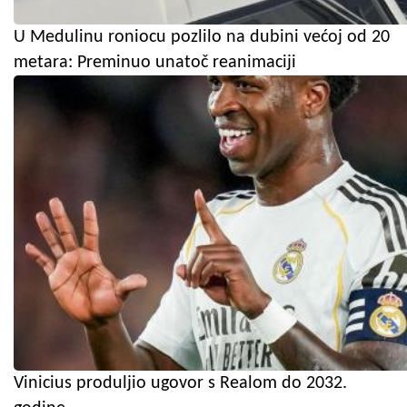
U Medulinu roniocu pozlilo na dubini većoj od 20
metara: Preminuo unatoč reanimaciji
Vinicius produljio ugovor s Realom do 2032.