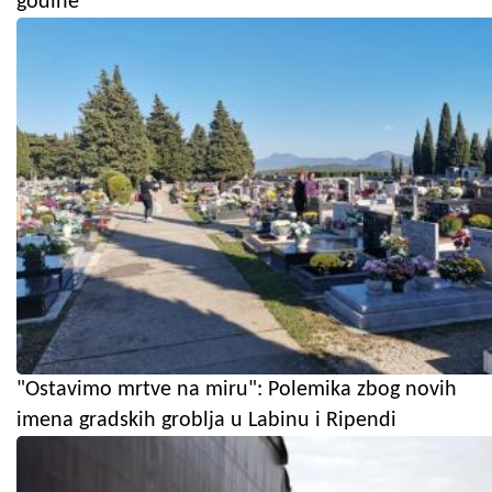
godine
"Ostavimo mrtve na miru": Polemika zbog novih
imena gradskih groblja u Labinu i Ripendi