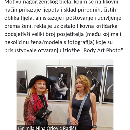
Motivu nagog ženskog tijela, kojim se na likovni
način prikazuje ljepota i sklad prirodnih, čistih
oblika tijela, ali iskazuje i poštovanje i udivljenje
prema ženi, rekla je uz ostalo likovna kritičarka
podsjetivši veliki broj posjetitelja (među kojima i
nekolicinu žena/modela s fotografija) koje su
prisustvovale otvaranju izložbe "Body Art Photo".
(Snimila Nina Orlović Radić)