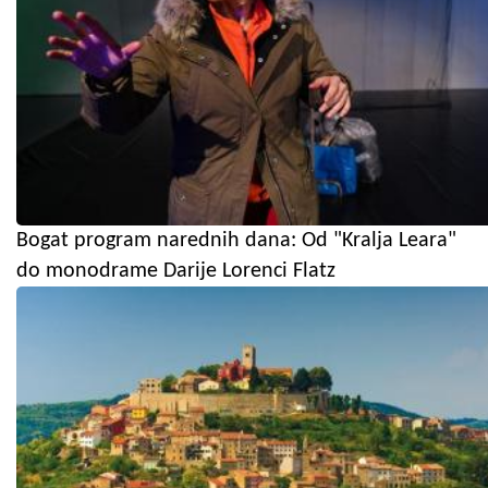
Bogat program narednih dana: Od "Kralja Leara"
do monodrame Darije Lorenci Flatz