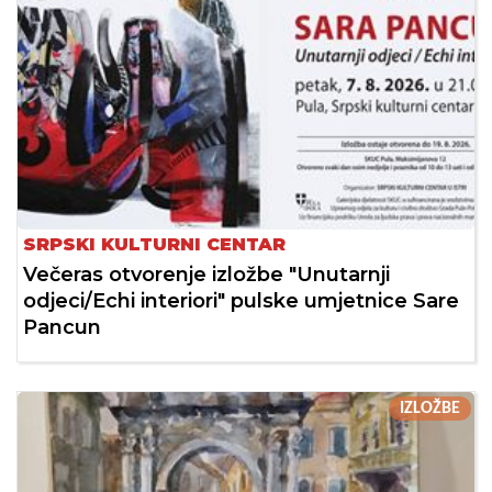
SRPSKI KULTURNI CENTAR
Večeras otvorenje izložbe "Unutarnji
odjeci/Echi interiori" pulske umjetnice Sare
Pancun
IZLOŽBE