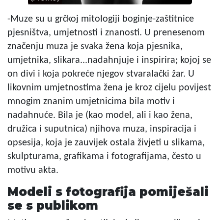
-Muze su u grčkoj mitologiji boginje-zaštitnice
pjesništva, umjetnosti i znanosti. U prenesenom
značenju muza je svaka žena koja pjesnika,
umjetnika, slikara...nadahnjuje i inspirira; kojoj se
on divi i koja pokreće njegov stvaralački žar. U
likovnim umjetnostima žena je kroz cijelu povijest
mnogim znanim umjetnicima bila motiv i
nadahnuće. Bila je (kao model, ali i kao žena,
družica i suputnica) njihova muza, inspiracija i
opsesija, koja je zauvijek ostala živjeti u slikama,
skulpturama, grafikama i fotografijama, često u
motivu akta.
Modeli s fotografija pomiješali
se s publikom