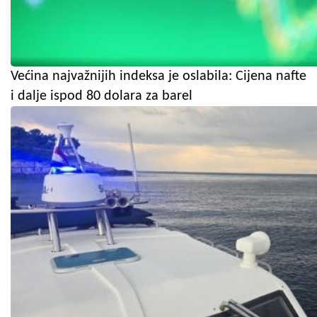
Većina najvažnijih indeksa je oslabila: Cijena nafte
i dalje ispod 80 dolara za barel