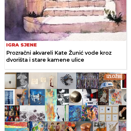
IGRA SJENE
Prozračni akvareli Kate Žunić vode kroz
dvorišta i stare kamene ulice
IZLOŽBE