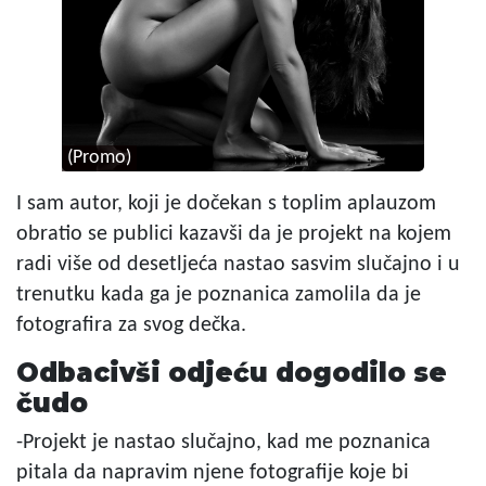
(Promo)
I sam autor, koji je dočekan s toplim aplauzom
obratio se publici kazavši da je projekt na kojem
radi više od desetljeća nastao sasvim slučajno i u
trenutku kada ga je poznanica zamolila da je
fotografira za svog dečka.
Odbacivši odjeću dogodilo se
čudo
-Projekt je nastao slučajno, kad me poznanica
pitala da napravim njene fotografije koje bi