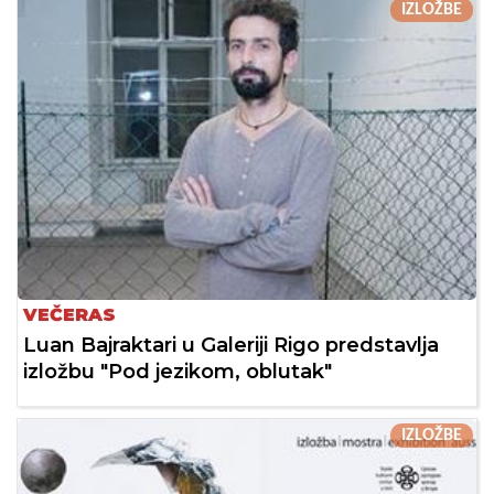
IZLOŽBE
VEČERAS
Luan Bajraktari u Galeriji Rigo predstavlja
izložbu "Pod jezikom, oblutak"
IZLOŽBE