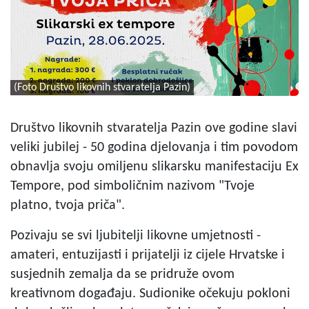
(Foto Društvo likovnih stvaratelja Pazin)
Društvo likovnih stvaratelja Pazin ove godine slavi
veliki jubilej - 50 godina djelovanja i tim povodom
obnavlja svoju omiljenu slikarsku manifestaciju Ex
Tempore, pod simboličnim nazivom "
Tvoje
platno, tvoja priča
".
Pozivaju se svi ljubitelji likovne umjetnosti -
amateri, entuzijasti i prijatelji iz cijele Hrvatske i
susjednih zemalja da se pridruže ovom
kreativnom događaju. Sudionike očekuju pokloni