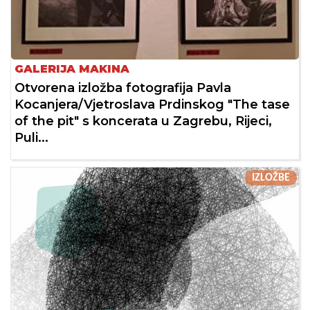
GALERIJA MAKINA
Otvorena izložba fotografija Pavla
Kocanjera/Vjetroslava Prdinskog "The tase
of the pit" s koncerata u Zagrebu, Rijeci,
Puli...
IZLOŽBE