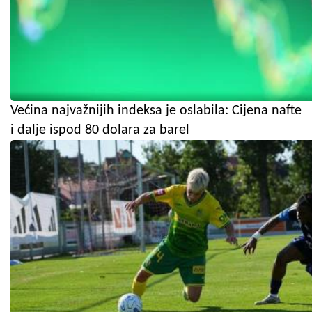
Većina najvažnijih indeksa je oslabila: Cijena nafte
i dalje ispod 80 dolara za barel