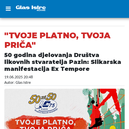
"TVOJE PLATNO, TVOJA
PRIČA"
50 godina djelovanja Društva
likovnih stvaratelja Pazin: Slikarska
manifestacija Ex Tempore
19.06.2025 20:48
Autor: Glas Istre