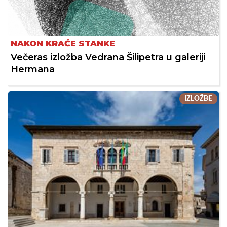
NAKON KRAĆE STANKE
Večeras izložba Vedrana Šilipetra u galeriji
Hermana
IZLOŽBE