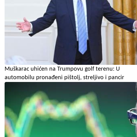
Muškarac uhićen na Trumpovu golf terenu: U
automobilu pronađeni pištolj, streljivo i pancir