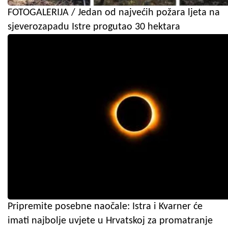
FOTOGALERIJA / Jedan od najvećih požara ljeta na
sjeverozapadu Istre progutao 30 hektara
Pripremite posebne naočale: Istra i Kvarner će
imati najbolje uvjete u Hrvatskoj za promatranje