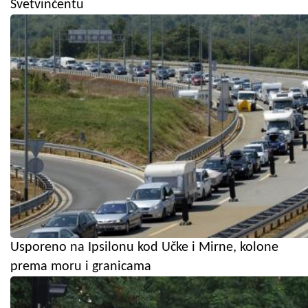
Svetvinčentu
Usporeno na Ipsilonu kod Učke i Mirne, kolone
prema moru i granicama