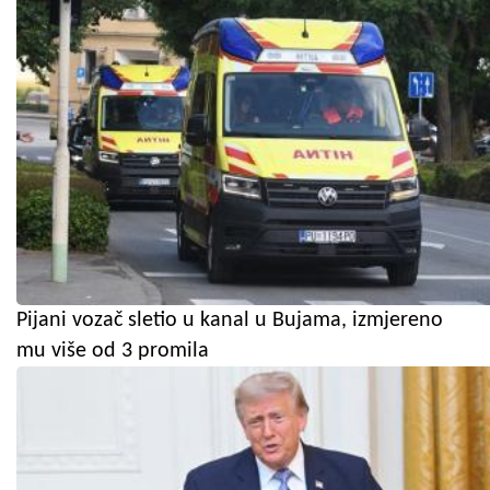
Pijani vozač sletio u kanal u Bujama, izmjereno
mu više od 3 promila