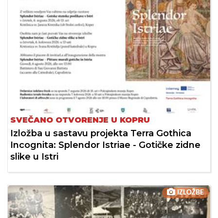
SVEČANO OTVORENJE U KOPRU
Izložba u sastavu projekta Terra Gothica
Incognita: Splendor Istriae - Gotičke zidne
slike u Istri
IZLOŽBE