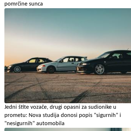
pomrčine sunca
Jedni štite vozače, drugi opasni za sudionike u
prometu: Nova studija donosi popis "sigurnih" i
"nesigurnih" automobila