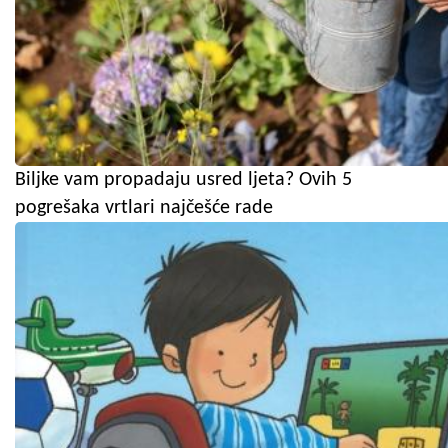
Biljke vam propadaju usred ljeta? Ovih 5
pogrešaka vrtlari najčešće rade