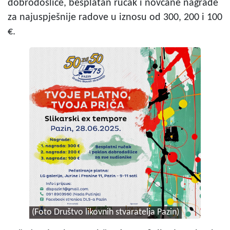
dobrodošlice, besplatan ručak i novčane nagrade
za najuspješnije radove u iznosu od 300, 200 i 100
€.
(Foto Društvo likovnih stvaratelja Pazin)