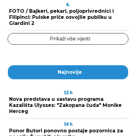
6.
FOTO / Bajkeri, pekari, poljoprivrednici i
Filipinci: Pulske priče osvojile publiku u
Giardini 2
Prikaži više vijesti
Najnovije
12
h
Nova predstava u sastavu programa
Kazališta Ulysses: "Zakopana čuda" Monike
Herceg
14
h
Ponor Butori ponovno postaje pozornica za