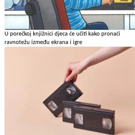
U porečkoj knjižnici djeca će učiti kako pronaći
ravnotežu između ekrana i igre