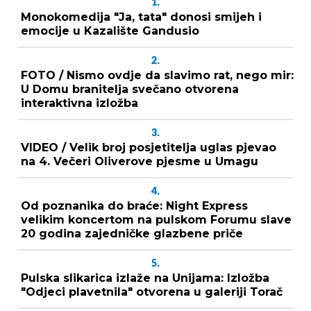
1.
Monokomedija "Ja, tata" donosi smijeh i
emocije u Kazalište Gandusio
2.
FOTO / Nismo ovdje da slavimo rat, nego mir:
U Domu branitelja svečano otvorena
interaktivna izložba
3.
VIDEO / Velik broj posjetitelja uglas pjevao
na 4. Večeri Oliverove pjesme u Umagu
4.
Od poznanika do braće: Night Express
velikim koncertom na pulskom Forumu slave
20 godina zajedničke glazbene priče
5.
Pulska slikarica izlaže na Unijama: Izložba
"Odjeci plavetnila" otvorena u galeriji Torač