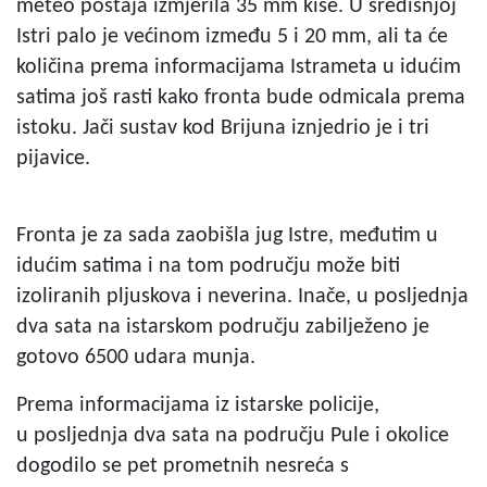
meteo postaja izmjerila 35 mm kiše. U središnjoj
Istri palo je većinom između 5 i 20 mm, ali ta će
količina prema informacijama Istrameta u idućim
satima još rasti kako fronta bude odmicala prema
istoku. Jači sustav kod Brijuna iznjedrio je i tri
pijavice.
Fronta je za sada zaobišla jug Istre, međutim u
idućim satima i na tom području može biti
izoliranih pljuskova i neverina. Inače, u posljednja
dva sata na istarskom području zabilježeno je
gotovo 6500 udara munja.
Prema informacijama iz istarske policije,
u posljednja dva sata na području Pule i okolice
dogodilo se pet prometnih nesreća s