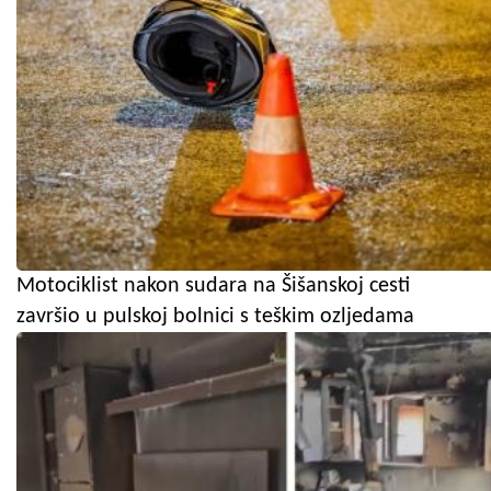
Motociklist nakon sudara na Šišanskoj cesti
završio u pulskoj bolnici s teškim ozljedama