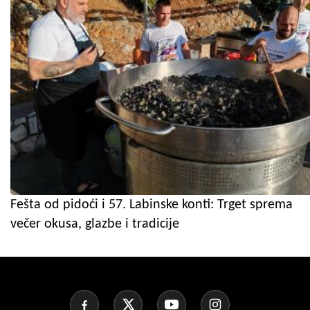
Fešta od pidoći i 57. Labinske konti: Trget sprema
večer okusa, glazbe i tradicije