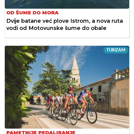
OD ŠUME DO MORA
Dvije batane već plove Istrom, a nova ruta
vodi od Motovunske šume do obale
TURIZAM
PAMETNIJE PEDALIRANJE