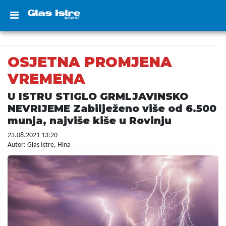
OSJETNA PROMJENA
VREMENA
U ISTRU STIGLO GRMLJAVINSKO
NEVRIJEME Zabilježeno više od 6.500
munja, najviše kiše u Rovinju
23.08.2021 13:20
Autor: Glas Istre, Hina