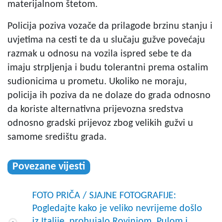
materijalnom štetom.
Policija poziva vozače da prilagode brzinu stanju i
uvjetima na cesti te da u slučaju gužve povećaju
razmak u odnosu na vozila ispred sebe te da
imaju strpljenja i budu tolerantni prema ostalim
sudionicima u prometu. Ukoliko ne moraju,
policija ih poziva da ne dolaze do grada odnosno
da koriste alternativna prijevozna sredstva
odnosno gradski prijevoz zbog velikih gužvi u
samome središtu grada.
Povezane vijesti
FOTO PRIČA / SJAJNE FOTOGRAFIJE:
Pogledajte kako je veliko nevrijeme došlo
iz Italije, prohujalo Rovinjom, Pulom i