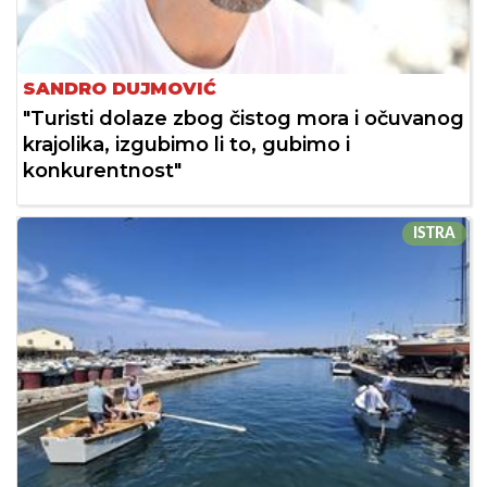
SANDRO DUJMOVIĆ
"Turisti dolaze zbog čistog mora i očuvanog
krajolika, izgubimo li to, gubimo i
konkurentnost"
ISTRA