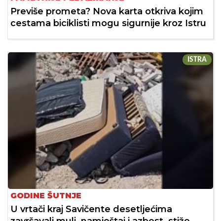
Previše prometa? Nova karta otkriva kojim
cestama biciklisti mogu sigurnije kroz Istru
ISTRA
GODINE ŠUTNJE
U vrtači kraj Savičente desetljećima