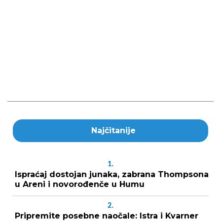
Najčitanije
1.
Ispraćaj dostojan junaka, zabrana Thompsona
u Areni i novorođenče u Humu
2.
Pripremite posebne naočale: Istra i Kvarner