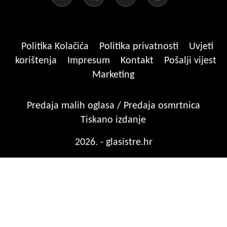
Politika Kolačića
Politika privatnosti
Uvjeti
korištenja
Impresum
Kontakt
Pošalji vijest
Marketing
Predaja malih oglasa / Predaja osmrtnica
Tiskano izdanje
2026. - glasistre.hr