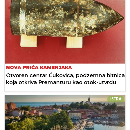
NOVA PRIČA KAMENJAKA
Otvoren centar Ćukovica, podzemna bitnica
koja otkriva Premanturu kao otok-utvrdu
ISTRA