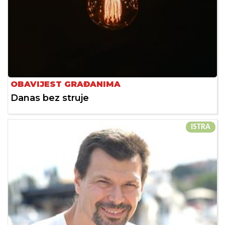
OBAVIJEST GRAĐANIMA
Danas bez struje
ISTRA