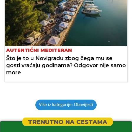
AUTENTIČNI MEDITERAN
Što je to u Novigradu zbog čega mu se
gosti vraćaju godinama? Odgovor nije samo
more
Više iz kategorije: Obavijesti
TRENUTNO NA CESTAMA