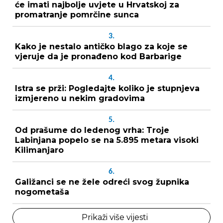
će imati najbolje uvjete u Hrvatskoj za
promatranje pomrčine sunca
3.
Kako je nestalo antičko blago za koje se
vjeruje da je pronađeno kod Barbarige
4.
Istra se prži: Pogledajte koliko je stupnjeva
izmjereno u nekim gradovima
5.
Od prašume do ledenog vrha: Troje
Labinjana popelo se na 5.895 metara visoki
Kilimanjaro
6.
Galižanci se ne žele odreći svog župnika
nogometaša
Prikaži više vijesti