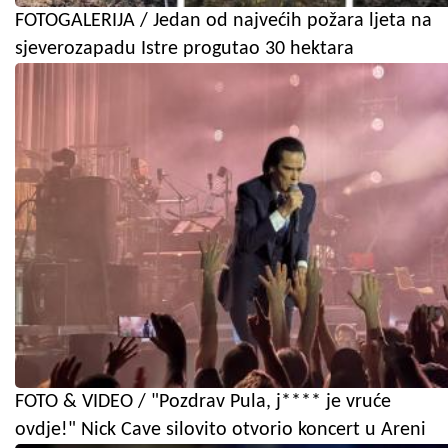
FOTOGALERIJA / Jedan od najvećih požara ljeta na
sjeverozapadu Istre progutao 30 hektara
FOTO & VIDEO / "Pozdrav Pula, j**** je vruće
ovdje!" Nick Cave silovito otvorio koncert u Areni